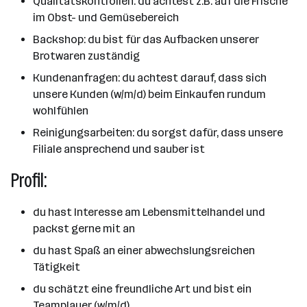
Qualitätskontrollen: du achtest z.B. auf die Frische
im Obst- und Gemüsebereich
Backshop: du bist für das Aufbacken unserer
Brotwaren zuständig
Kundenanfragen: du achtest darauf, dass sich
unsere Kunden (w/m/d) beim Einkaufen rundum
wohlfühlen
Reinigungsarbeiten: du sorgst dafür, dass unsere
Filiale ansprechend und sauber ist
Profil:
du hast Interesse am Lebensmittelhandel und
packst gerne mit an
du hast Spaß an einer abwechslungsreichen
Tätigkeit
du schätzt eine freundliche Art und bist ein
Teamplayer (w/m/d)