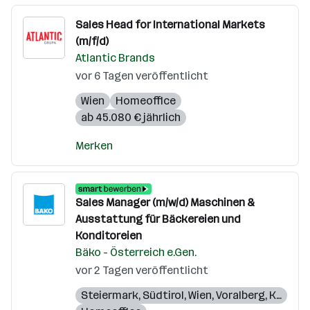
Sales Head for International Markets
(m/f/d)
Atlantic Brands
vor 6 Tagen veröffentlicht
Wien
Homeoffice
ab 45.080 € jährlich
Merken
Sales Manager (m/w/d) Maschinen &
Ausstattung für Bäckereien und
Konditoreien
Bäko - Österreich e.Gen.
vor 2 Tagen veröffentlicht
Steiermark
,
Südtirol
,
Wien
,
Voralberg
,
Kärnten