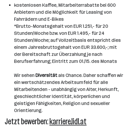
kostenlosen Kaffee, Mitarbeiterrabatte bei 600
Anbietern und die Möglichkeit für Leasing von
Fahrrädern und E-Bikes
*Brutto-Monatsgehalt von EUR 1.251,- für 20
Stunden/Woche bzw. von EUR 1.495,- für 24
Stunden/Woche; auf Vollzeitbasis entspricht dies
einem Jahresbruttogehalt von EUR 33.600,-; mit
der Bereitschaft zur Überzahlung je nach
Berufserfahrung; Eintritt zum 01./15. des Monats
Wir sehen
Diversität
als Chance. Daher schaffen wir
ein wertschätzendes Arbeitsumfeld für alle
Mitarbeitenden - unabhängig von Alter, Herkunft,
geschlechtlicher Identität, körperlichen und
geistigen Fähigkeiten, Religion und sexueller
Orientierung.
Jetzt bewerben:
karriere.lidl.at