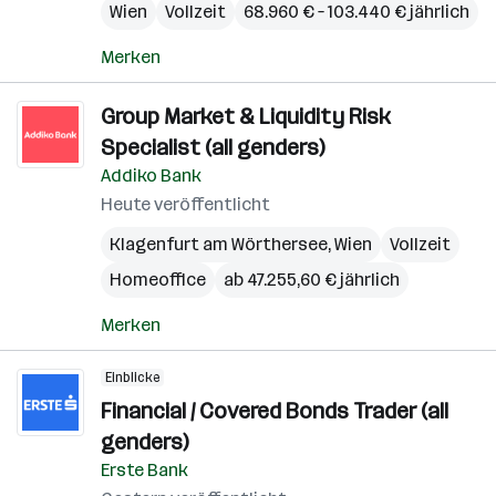
Wien
Vollzeit
68.960 € – 103.440 € jährlich
Merken
Group Market & Liquidity Risk
Specialist (all genders)
Addiko Bank
Heute veröffentlicht
Klagenfurt am Wörthersee
,
Wien
Vollzeit
Homeoffice
ab 47.255,60 € jährlich
Merken
Einblicke
Financial / Covered Bonds Trader (all
genders)
Erste Bank