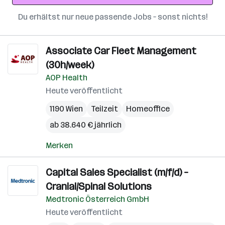
Du erhältst nur neue passende Jobs – sonst nichts!
Associate Car Fleet Management
(30h/week)
AOP Health
Heute veröffentlicht
1190 Wien
Teilzeit
Homeoffice
ab 38.640 € jährlich
Merken
Capital Sales Specialist (m/f/d) –
Cranial/Spinal Solutions
Medtronic Österreich GmbH
Heute veröffentlicht