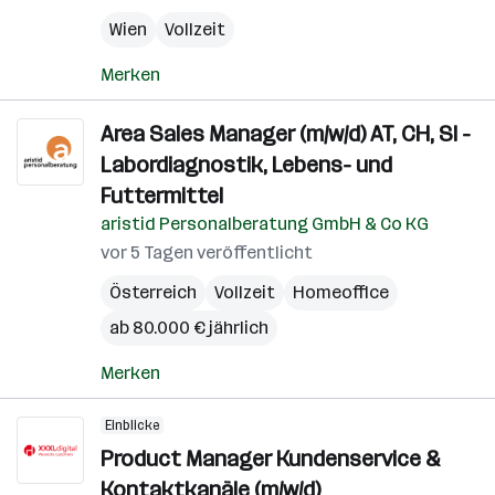
Wien
Vollzeit
Merken
Area Sales Manager (m/w/d) AT, CH, SI -
Labordiagnostik, Lebens- und
Futtermittel
aristid Personalberatung GmbH & Co KG
vor 5 Tagen veröffentlicht
Österreich
Vollzeit
Homeoffice
ab 80.000 € jährlich
Merken
Einblicke
Product Manager Kundenservice &
Kontaktkanäle (m/w/d)