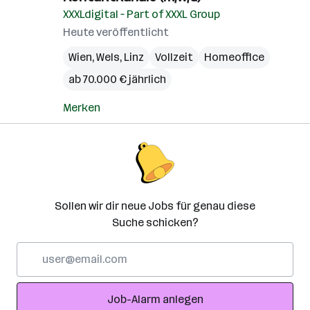
XXXLdigital – Part of XXXL Group
Heute veröffentlicht
Wien
,
Wels
,
Linz
Vollzeit
Homeoffice
ab 70.000 € jährlich
Merken
Sollen wir dir neue Jobs für genau diese
Suche schicken?
E-
Mail-
Adresse
Job-Alarm anlegen