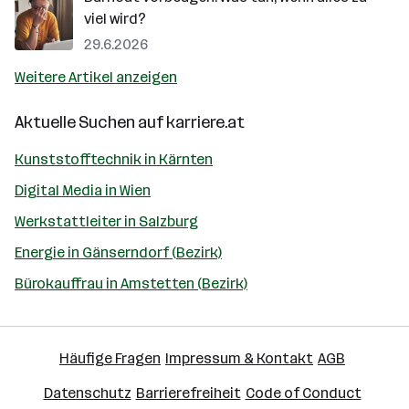
viel wird?
29.6.2026
Weitere Artikel anzeigen
Aktuelle Suchen auf
karriere.at
Kunststofftechnik in Kärnten
Digital Media in Wien
Werkstattleiter in Salzburg
Energie in Gänserndorf (Bezirk)
Bürokauffrau in Amstetten (Bezirk)
Häufige Fragen
Impressum & Kontakt
AGB
Datenschutz
Barrierefreiheit
Code of Conduct