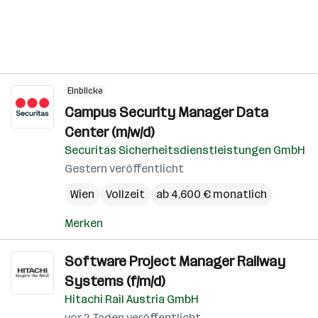
Einblicke
Campus Security Manager Data
Center (m/w/d)
Securitas Sicherheitsdienstleistungen GmbH
Gestern veröffentlicht
Wien
Vollzeit
ab 4.600 € monatlich
Merken
Software Project Manager Railway
Systems (f/m/d)
Hitachi Rail Austria GmbH
vor 2 Tagen veröffentlicht