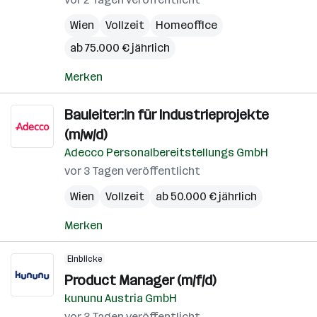
Wien
Vollzeit
Homeoffice
ab 75.000 € jährlich
Merken
Bauleiter:in für Industrieprojekte
(m/w/d)
Adecco Personalbereitstellungs GmbH
vor 3 Tagen veröffentlicht
Wien
Vollzeit
ab 50.000 € jährlich
Merken
Einblicke
Product Manager (m/f/d)
kununu Austria GmbH
vor 3 Tagen veröffentlicht