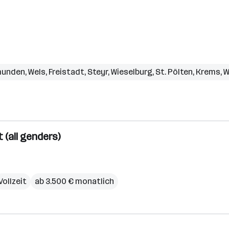
unden
,
Wels
,
Freistadt
,
Steyr
,
Wieselburg
,
St. Pölten
,
Krems
,
W
(all genders)
Vollzeit
ab 3.500 € monatlich