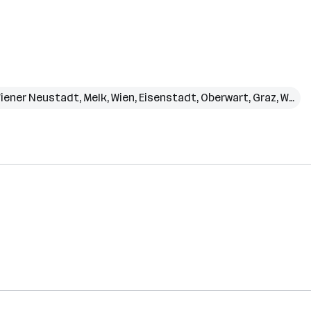
iener Neustadt
,
Melk
,
Wien
,
Eisenstadt
,
Oberwart
,
Graz
,
Weiz
,