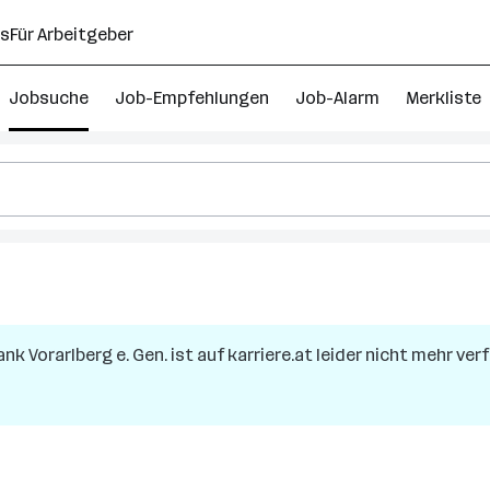
ns
Für Arbeitgeber
Jobsuche
Job-Empfehlungen
Job-Alarm
Merkliste
r
nk Vorarlberg e. Gen.
ist auf karriere.at leider nicht mehr ver