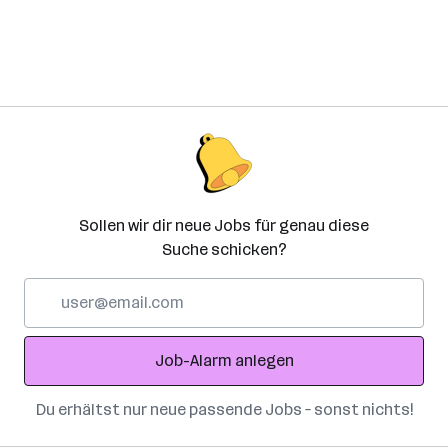
Sollen wir dir neue Jobs für genau diese
Suche schicken?
E-
Mail-
Adresse
Job-Alarm anlegen
Du erhältst nur neue passende Jobs – sonst nichts!