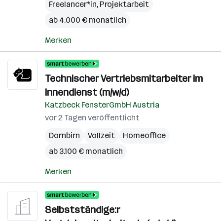
Freelancer*in, Projektarbeit
ab 4.000 € monatlich
Merken
Technischer Vertriebsmitarbeiter im
Innendienst (m/w/d)
Katzbeck FensterGmbH Austria
vor 2 Tagen veröffentlicht
Dornbirn
Vollzeit
Homeoffice
ab 3.100 € monatlich
Merken
Selbstständige:r