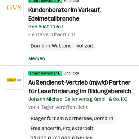
Einblicke
Kundenberater im Verkauf,
Edelmetallbranche
GVS Austria e.U.
Heute veröffentlicht
Dornbirn
,
Wattens
Vollzeit
Merken
Einblicke
Außendienst-Vertrieb (m/w/d) Partner
für Leseförderung im Bildungsbereich
Johann Michael Sailer Verlag GmbH & Co. KG
vor 4 Tagen veröffentlicht
Klagenfurt am Wörthersee
,
Dornbirn
Freelancer*in, Projektarbeit
25.000 € – 60.000 € jährlich