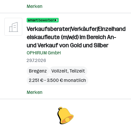
Merken
Verkaufsberater/Verkäufer/Einzelhand
elskaufleute (m/w/d) im Bereich An-
und Verkauf von Gold und Silber
OPHIRUM GmbH
29.7.2026
Bregenz
Vollzeit, Teilzeit
2.251 € – 3.500 € monatlich
Merken