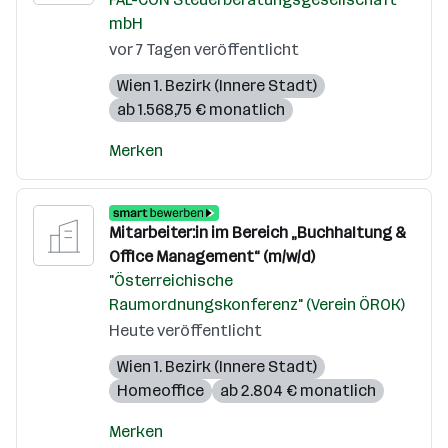
mbH
vor 7 Tagen veröffentlicht
Wien 1. Bezirk (Innere Stadt)
ab 1.568,75 € monatlich
Merken
Mitarbeiter:in im Bereich „Buchhaltung &
Office Management“ (m/w/d)
"Österreichische
Raumordnungskonferenz" (Verein ÖROK)
Heute veröffentlicht
Wien 1. Bezirk (Innere Stadt)
Homeoffice
ab 2.804 € monatlich
Merken