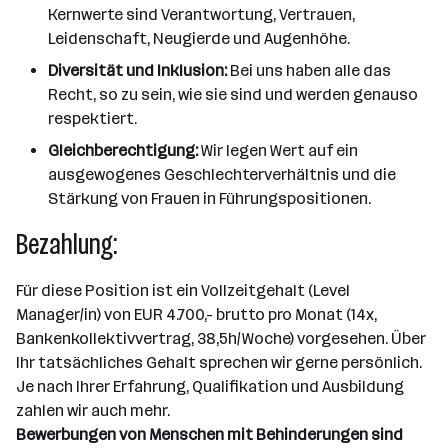
Kernwerte sind Verantwortung, Vertrauen,
Leidenschaft, Neugierde und Augenhöhe.
Diversität und Inklusion:
Bei uns haben alle das
Recht, so zu sein, wie sie sind und werden genauso
respektiert.
Gleichberechtigung:
Wir legen Wert auf ein
ausgewogenes Geschlechterverhältnis und die
Stärkung von Frauen in Führungspositionen.
Bezahlung:
Für diese Position ist ein Vollzeitgehalt (Level
Manager/in) von EUR 4.700,- brutto pro Monat (14x,
Bankenkollektivvertrag, 38,5h/Woche) vorgesehen. Über
Ihr tatsächliches Gehalt sprechen wir gerne persönlich.
Je nach Ihrer Erfahrung, Qualifikation und Ausbildung
zahlen wir auch mehr.
Bewerbungen von Menschen mit Behinderungen sind