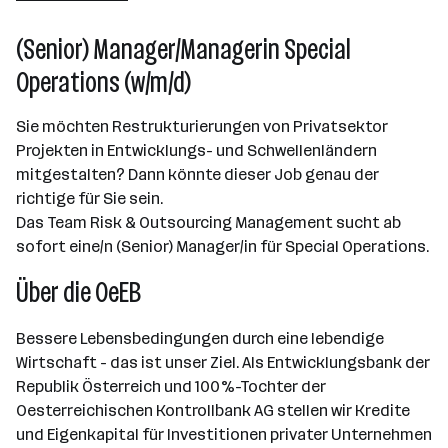
101 - 500 Mitarbeiter*innen
(Senior) Manager/Managerin Special
Wien
Operations (w/m/d)
Sie möchten Restrukturierungen von Privatsektor
Projekten in Entwicklungs- und Schwellenländern
mitgestalten? Dann könnte dieser Job genau der
richtige für Sie sein.
Das Team Risk & Outsourcing Management sucht ab
sofort eine/n (Senior) Manager/in für Special Operations.
Über die OeEB
Bessere Lebensbedingungen durch eine lebendige
Wirtschaft - das ist unser Ziel. Als Entwicklungsbank der
Republik Österreich und 100%-Tochter der
Oesterreichischen Kontrollbank AG stellen wir Kredite
und Eigenkapital für Investitionen privater Unternehmen