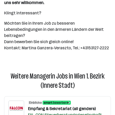
uns sehr willkommen.
Klingt interessant?
Möchten Sie in Ihrem Job zu besseren
Lebensbedingungen in den ärmeren Ländern der Welt
beitragen?
Dann bewerben Sie sich gleich online!
Kontakt: Martina Ganzera-Veraszto, Tel.: +43153127-2222
Weitere Managerin Jobs in Wien 1. Bezirk
(Innere Stadt)
Einblicke
Empfang & Sekretariat (all genders)
FAL-CON Steuerberatungsgesellschaft