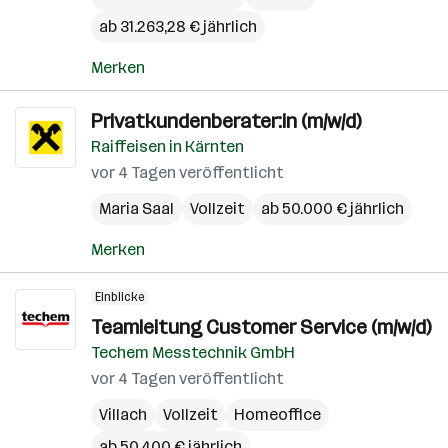
ab 31.263,28 € jährlich
Merken
Privatkundenberater:in (m/w/d)
Raiffeisen in Kärnten
vor 4 Tagen veröffentlicht
Maria Saal
Vollzeit
ab 50.000 € jährlich
Merken
Einblicke
Teamleitung Customer Service (m/w/d)
Techem Messtechnik GmbH
vor 4 Tagen veröffentlicht
Villach
Vollzeit
Homeoffice
ab 50.400 € jährlich