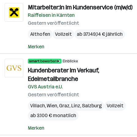
Mitarbeiter:in im Kundenservice (m/w/d)
Raiffeisen in Kärnten
Gestern veröffentlicht
Althofen
Vollzeit
ab 37.149,14 € jährlich
Merken
Einblicke
Kundenberater im Verkauf,
Edelmetallbranche
GVS Austria e.U.
Gestern veröffentlicht
Villach
,
Wien
,
Graz
,
Linz
,
Salzburg
Vollzeit
ab 3.100 € monatlich
Merken