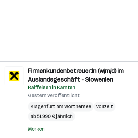
Firmenkundenbetreuer:in (w/m/d) im
Auslandsgeschäft - Slowenien
Raiffeisen in Kärnten
Gestern veröffentlicht
Klagenfurt am Wörthersee
Vollzeit
ab 51.990 € jährlich
Merken