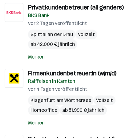
Privatkundenbetreuer (all genders)
BKS Bank
vor 2 Tagen veröffentlicht
Spittal an der Drau
Vollzeit
ab 42.000 € jährlich
Merken
Firmenkundenbetreuer:in (w/m/d)
Raiffeisen in Kärnten
vor 4 Tagen veröffentlicht
Klagenfurt am Wörthersee
Vollzeit
Homeoffice
ab 51.990 € jährlich
Merken