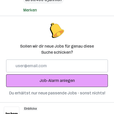
Merken
Sollen wir dir neue Jobs für genau diese
Suche schicken?
E-
Mail-
Adresse
Job-Alarm anlegen
Du erhältst nur neue passende Jobs – sonst nichts!
Einblicke