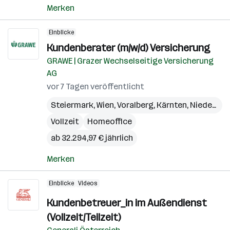
Merken
Einblicke
Kundenberater (m/w/d) Versicherung
GRAWE | Grazer Wechselseitige Versicherung
AG
vor 7 Tagen veröffentlicht
Steiermark
,
Wien
,
Voralberg
,
Kärnten
,
Niederösterreich
Vollzeit
Homeoffice
ab 32.294,97 € jährlich
Merken
Einblicke
Videos
Kundenbetreuer_in im Außendienst
(Vollzeit/Teilzeit)