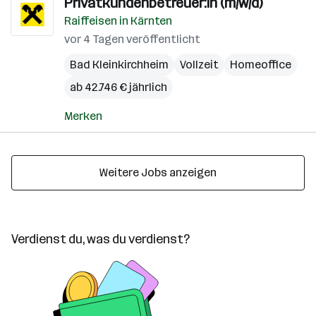
Privatkundenbetreuer:in (m/w/d)
Raiffeisen in Kärnten
vor 4 Tagen veröffentlicht
Bad Kleinkirchheim
Vollzeit
Homeoffice
ab 42.746 € jährlich
Merken
Weitere Jobs anzeigen
Verdienst du, was du verdienst?