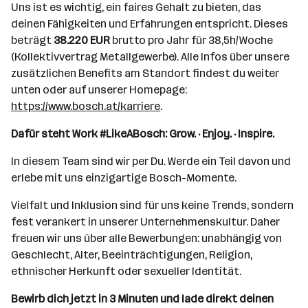
Uns ist es wichtig, ein faires Gehalt zu bieten, das
deinen Fähigkeiten und Erfahrungen entspricht. Dieses
beträgt
38.220 EUR
brutto pro Jahr für 38,5h/Woche
(Kollektivvertrag Metallgewerbe). Alle Infos über unsere
zusätzlichen Benefits am Standort findest du weiter
unten oder auf unserer Homepage:
https://www.bosch.at/karriere
.
Dafür steht Work #LikeABosch: Grow. · Enjoy. · Inspire.
In diesem Team sind wir per Du. Werde ein Teil davon und
erlebe mit uns einzigartige Bosch-Momente.
Vielfalt und Inklusion sind für uns keine Trends, sondern
fest verankert in unserer Unternehmenskultur. Daher
freuen wir uns über alle Bewerbungen: unabhängig von
Geschlecht, Alter, Beeinträchtigungen, Religion,
ethnischer Herkunft oder sexueller Identität.
Bewirb dich jetzt in 3 Minuten und lade direkt deinen