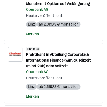
Monate mit Option auf Verlängerung
Oberbank AG
Heute veröffentlicht
Linz
ab 2.619,73 € monatlich
Merken
Einblicke
Praktikant:in Abteilung Corporate &
International Finance (w/m/d), Teilzeit
(mind. 20h) oder Vollzeit
Oberbank AG
Heute veröffentlicht
Linz
ab 2.619,73 € monatlich
Merken