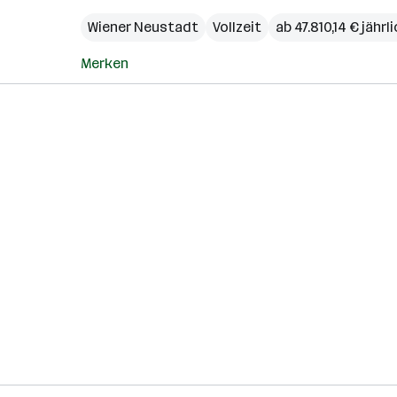
Wiener Neustadt
Vollzeit
ab 47.810,14 € jährl
Merken