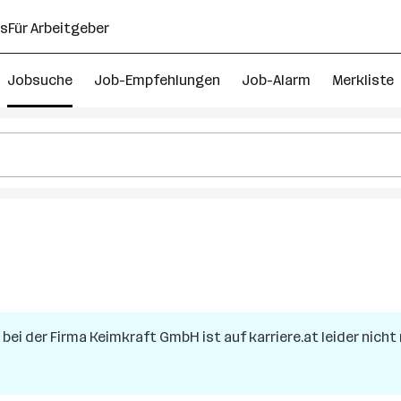
ns
Für Arbeitgeber
Jobsuche
Job-Empfehlungen
Job-Alarm
Merkliste
bei der Firma
Keimkraft GmbH
ist auf karriere.at leider nich