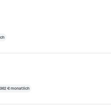
ich
.362 € monatlich