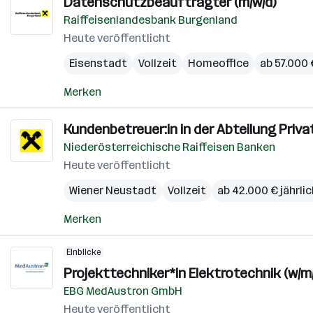
Datenschutzbeauftragter (m/w/d)
Raiffeisenlandesbank Burgenland
Heute veröffentlicht
Eisenstadt
Vollzeit
Homeoffice
ab 57.000 
Merken
Kundenbetreuer:in in der Abteilung Priv
Niederösterreichische Raiffeisen Banken
Heute veröffentlicht
Wiener Neustadt
Vollzeit
ab 42.000 € jährlic
Merken
Einblicke
Projekttechniker*in Elektrotechnik (w/m/
EBG MedAustron GmbH
Heute veröffentlicht