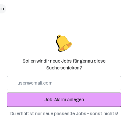
ich
Sollen wir dir neue Jobs für genau diese
Suche schicken?
E-
Mail-
Adresse
Job-Alarm anlegen
Du erhältst nur neue passende Jobs – sonst nichts!