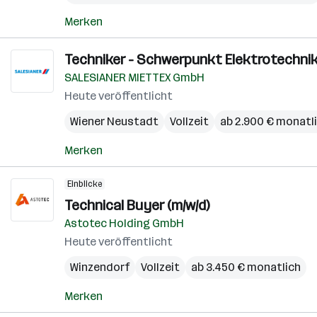
Merken
Techniker - Schwerpunkt Elektrotechnik
SALESIANER MIETTEX GmbH
Heute veröffentlicht
Wiener Neustadt
Vollzeit
ab 2.900 € monatl
Merken
Einblicke
Technical Buyer (m/w/d)
Astotec Holding GmbH
Heute veröffentlicht
Winzendorf
Vollzeit
ab 3.450 € monatlich
Merken