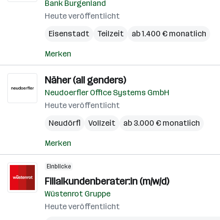
Bank Burgenland
Heute veröffentlicht
Eisenstadt
Teilzeit
ab 1.400 € monatlich
Merken
Näher (all genders)
Neudoerfler Office Systems GmbH
Heute veröffentlicht
Neudörfl
Vollzeit
ab 3.000 € monatlich
Merken
Einblicke
Filialkundenberater:in (m/w/d)
Wüstenrot Gruppe
Heute veröffentlicht