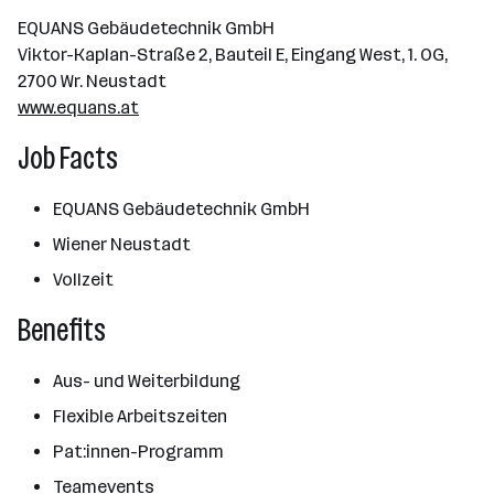
EQUANS Gebäudetechnik GmbH
Viktor-Kaplan-Straße 2, Bauteil E, Eingang West, 1. OG,
2700 Wr. Neustadt
www.equans.at
Job Facts
EQUANS Gebäudetechnik GmbH
Wiener Neustadt
Vollzeit
Benefits
Aus- und Weiterbildung
Flexible Arbeitszeiten
Pat:innen-Programm
Teamevents