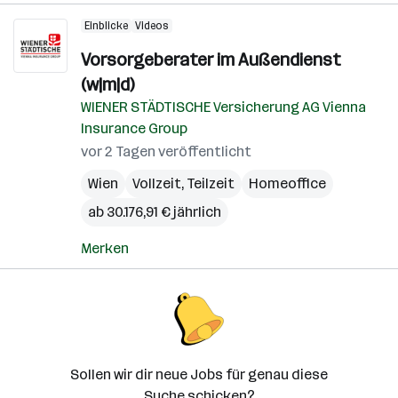
Einblicke
Videos
Vorsorgeberater im Außendienst
(w|m|d)
WIENER STÄDTISCHE Versicherung AG Vienna
Insurance Group
vor 2 Tagen veröffentlicht
Wien
Vollzeit, Teilzeit
Homeoffice
ab 30.176,91 € jährlich
Merken
Sollen wir dir neue Jobs für genau diese
Suche schicken?