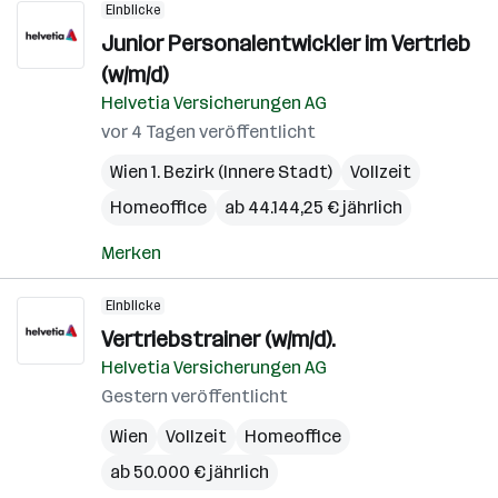
Einblicke
Junior Personalentwickler im Vertrieb
(w/m/d)
Helvetia Versicherungen AG
vor 4 Tagen veröffentlicht
Wien 1. Bezirk (Innere Stadt)
Vollzeit
Homeoffice
ab 44.144,25 € jährlich
Merken
Einblicke
Vertriebstrainer (w/m/d).
Helvetia Versicherungen AG
Gestern veröffentlicht
Wien
Vollzeit
Homeoffice
ab 50.000 € jährlich