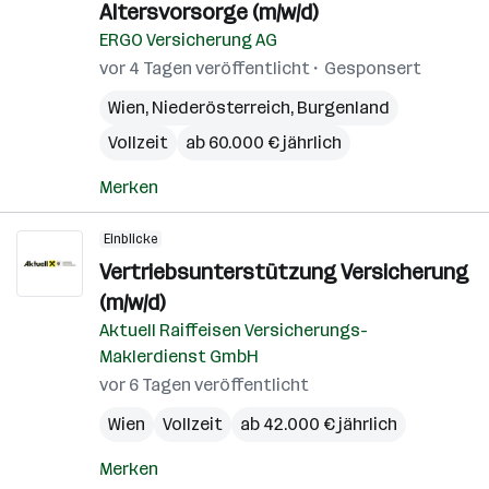
Altersvorsorge (m/w/d)
ERGO Versicherung AG
vor 4 Tagen veröffentlicht
Gesponsert
Wien
,
Niederösterreich
,
Burgenland
Vollzeit
ab 60.000 € jährlich
Merken
Einblicke
Vertriebsunterstützung Versicherung
(m/w/d)
Aktuell Raiffeisen Versicherungs-
Maklerdienst GmbH
vor 6 Tagen veröffentlicht
Wien
Vollzeit
ab 42.000 € jährlich
Merken