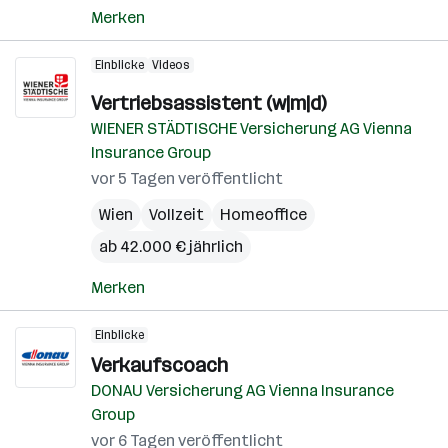
Merken
Einblicke
Videos
Vertriebsassistent (w|m|d)
WIENER STÄDTISCHE Versicherung AG Vienna
Insurance Group
vor 5 Tagen veröffentlicht
Wien
Vollzeit
Homeoffice
ab 42.000 € jährlich
Merken
Einblicke
Verkaufscoach
DONAU Versicherung AG Vienna Insurance
Group
vor 6 Tagen veröffentlicht