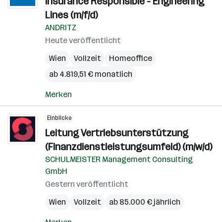
Insurance Responsible - Engineering
Lines (m/f/d)
ANDRITZ
Heute veröffentlicht
Wien
Vollzeit
Homeoffice
ab 4.819,51 € monatlich
Merken
Einblicke
Leitung Vertriebsunterstützung
(Finanzdienstleistungsumfeld) (m/w/d)
SCHULMEISTER Management Consulting
GmbH
Gestern veröffentlicht
Wien
Vollzeit
ab 85.000 € jährlich