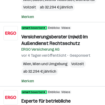
Vollzeit
ab 32.294 € jährlich
Merken
Einblicke
Videos
Versicherungsberater (m/w/d) im
Außendienst Rechtsschutz
ERGO Versicherung AG
vor 4 Tagen veröffentlicht
Gesponsert
Wien
,
Wien und Umgebung
Vollzeit
ab 32.294 € jährlich
Merken
Einblicke
Videos
Experte für betriebliche