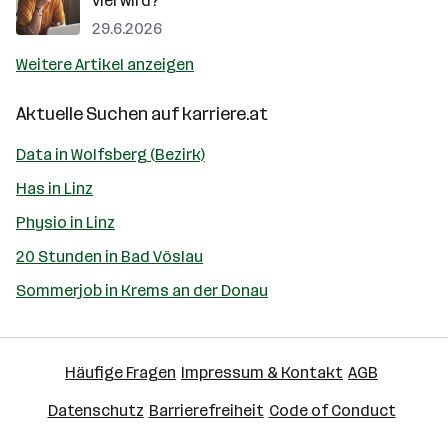
viel wird?
29.6.2026
Weitere Artikel anzeigen
Aktuelle Suchen auf
karriere.at
Data in Wolfsberg (Bezirk)
Has in Linz
Physio in Linz
20 Stunden in Bad Vöslau
Sommerjob in Krems an der Donau
Häufige Fragen
Impressum & Kontakt
AGB
Datenschutz
Barrierefreiheit
Code of Conduct