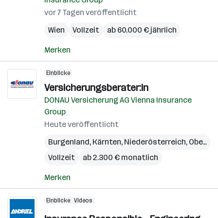
vor 7 Tagen veröffentlicht
Wien
Vollzeit
ab 60.000 € jährlich
Merken
Einblicke
Versicherungsberater:in
DONAU Versicherung AG Vienna Insurance
Group
Heute veröffentlicht
Burgenland
,
Kärnten
,
Niederösterreich
,
Oberösterreich
Vollzeit
ab 2.300 € monatlich
Merken
Einblicke
Videos