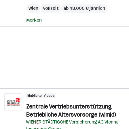
Wien
Vollzeit
ab 48.000 € jährlich
Merken
Einblicke
Videos
Zentrale Vertriebsunterstützung
Betriebliche Altersvorsorge (w|m|d)
WIENER STÄDTISCHE Versicherung AG Vienna
Insurance Group