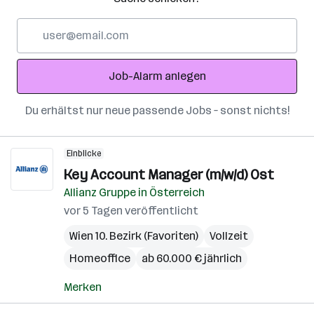
E-
Mail-
Adresse
Job-Alarm anlegen
Du erhältst nur neue passende Jobs – sonst nichts!
Einblicke
Key Account Manager (m/w/d) Ost
Allianz Gruppe in Österreich
vor 5 Tagen veröffentlicht
Wien 10. Bezirk (Favoriten)
Vollzeit
Homeoffice
ab 60.000 € jährlich
Merken