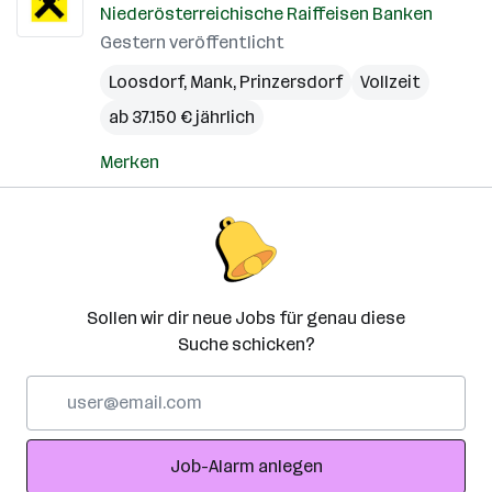
Niederösterreichische Raiffeisen Banken
Gestern veröffentlicht
Loosdorf
,
Mank
,
Prinzersdorf
Vollzeit
ab 37.150 € jährlich
Merken
Sollen wir dir neue Jobs für genau diese
Suche schicken?
E-
Mail-
Adresse
Job-Alarm anlegen