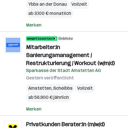
Ybbs an der Donau
Vollzeit
ab 3.100 € monatlich
Merken
Einblicke
Mitarbeiter:in
Sanierungsmanagement /
Restrukturierung / Workout (w/m/d)
Sparkasse der Stadt Amstetten AG
Gestern veröffentlicht
Amstetten
,
Scheibbs
Vollzeit
ab 56.900 € jährlich
Merken
Privatkunden Berater:in (m/w/d)