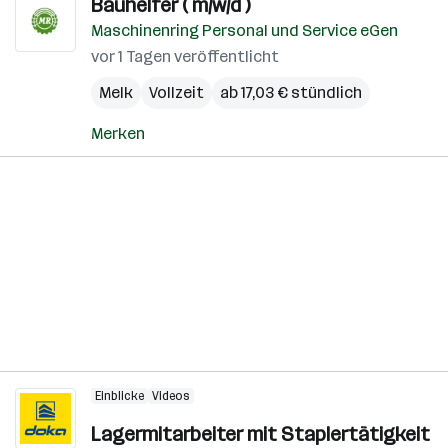
Bauhelfer ( m/w/d )
Maschinenring Personal und Service eGen
vor 1 Tagen veröffentlicht
Melk
Vollzeit
ab 17,03 € stündlich
Merken
Einblicke
Videos
Lagermitarbeiter mit Staplertätigkeit