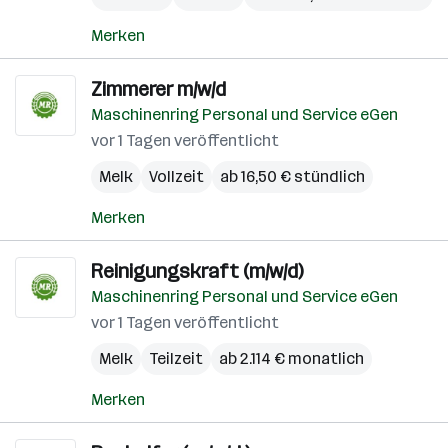
Merken
Zimmerer m/w/d
Maschinenring Personal und Service eGen
vor 1 Tagen veröffentlicht
Melk
Vollzeit
ab 16,50 € stündlich
Merken
Reinigungskraft (m/w/d)
Maschinenring Personal und Service eGen
vor 1 Tagen veröffentlicht
Melk
Teilzeit
ab 2.114 € monatlich
Merken