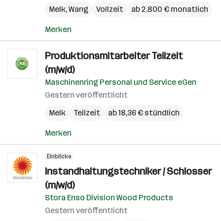
Melk
,
Wang
Vollzeit
ab 2.800 € monatlich
Merken
Produktionsmitarbeiter Teilzeit
(m/w/d)
Maschinenring Personal und Service eGen
Gestern veröffentlicht
Melk
Teilzeit
ab 18,36 € stündlich
Merken
Einblicke
Instandhaltungstechniker / Schlosser
(m/w/d)
Stora Enso Division Wood Products
Gestern veröffentlicht