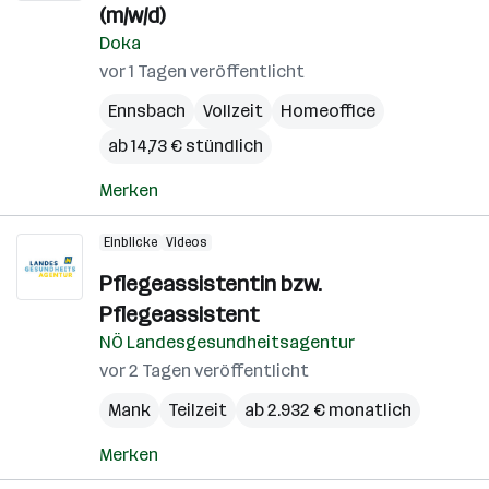
(m/w/d)
Doka
vor 1 Tagen veröffentlicht
Ennsbach
Vollzeit
Homeoffice
ab 14,73 € stündlich
Merken
Einblicke
Videos
Pflegeassistentin bzw.
Pflegeassistent
NÖ Landesgesundheitsagentur
vor 2 Tagen veröffentlicht
Mank
Teilzeit
ab 2.932 € monatlich
Merken