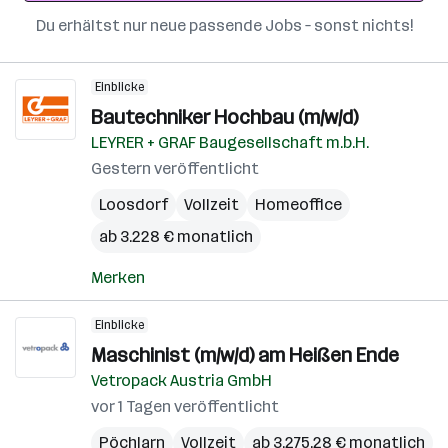
Du erhältst nur neue passende Jobs – sonst nichts!
Einblicke
Bautechniker Hochbau (m/w/d)
LEYRER + GRAF Baugesellschaft m.b.H.
Gestern veröffentlicht
Loosdorf
Vollzeit
Homeoffice
ab 3.228 € monatlich
Merken
Einblicke
Maschinist (m/w/d) am Heißen Ende
Vetropack Austria GmbH
vor 1 Tagen veröffentlicht
Pöchlarn
Vollzeit
ab 3.275,28 € monatlich