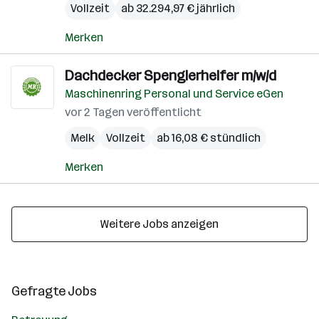
Vollzeit
ab 32.294,97 € jährlich
Merken
Dachdecker Spenglerhelfer m/w/d
Maschinenring Personal und Service eGen
vor 2 Tagen veröffentlicht
Melk
Vollzeit
ab 16,08 € stündlich
Merken
Weitere Jobs anzeigen
Gefragte Jobs