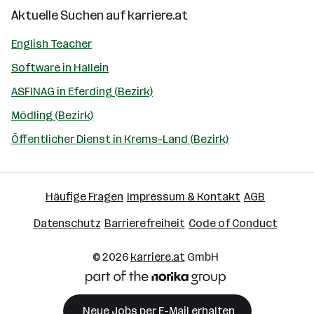
Aktuelle Suchen auf
karriere.at
English Teacher
Software in Hallein
ASFINAG in Eferding (Bezirk)
Mödling (Bezirk)
Öffentlicher Dienst in Krems-Land (Bezirk)
Häufige Fragen
Impressum & Kontakt
AGB
Datenschutz
Barrierefreiheit
Code of Conduct
© 2026
karriere.at
GmbH
Neue Jobs per E-Mail erhalten