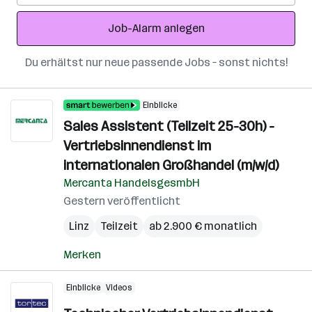
Adresse
Job-Alarm anlegen
Du erhältst nur neue passende Jobs – sonst nichts!
Einblicke
Sales Assistent (Teilzeit 25-30h) -
Vertriebsinnendienst im
internationalen Großhandel (m/w/d)
Mercanta HandelsgesmbH
Gestern veröffentlicht
Linz
Teilzeit
ab 2.900 € monatlich
Merken
Einblicke
Videos