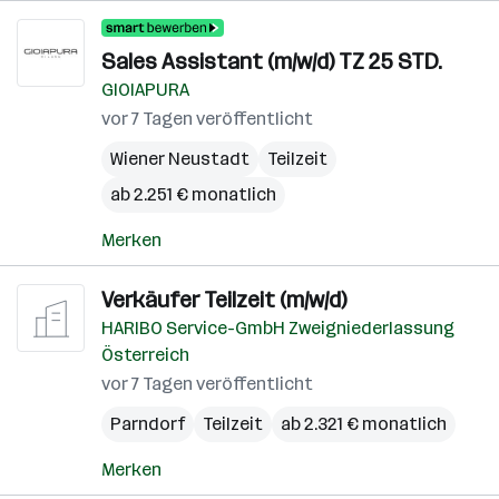
Sales Assistant (m/w/d) TZ 25 STD.
GIOIAPURA
vor 7 Tagen veröffentlicht
Wiener Neustadt
Teilzeit
ab 2.251 € monatlich
Merken
Verkäufer Teilzeit (m/w/d)
HARIBO Service-GmbH Zweigniederlassung
Österreich
vor 7 Tagen veröffentlicht
Parndorf
Teilzeit
ab 2.321 € monatlich
Merken