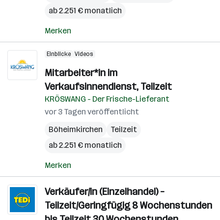
ab 2.251 € monatlich
Merken
Einblicke
Videos
Mitarbeiter*in im
Verkaufsinnendienst, Teilzeit
KRÖSWANG - Der Frische-Lieferant
vor 3 Tagen veröffentlicht
Böheimkirchen
Teilzeit
ab 2.251 € monatlich
Merken
Verkäufer/in (Einzelhandel) –
Teilzeit/Geringfügig 8 Wochenstunden
bis Teilzeit 30 Wochenstunden