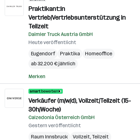
Praktikant:in
Vertrieb/Vertriebsunterstützung in
Teilzeit
Daimler Truck Austria GmbH
Heute veröffentlicht
Eugendorf
Praktika
Homeoffice
ab 32.200 € jährlich
Merken
Verkäufer (m/w/d), Vollzeit/Teilzeit (15-
30h/Woche)
Calzedonia Österreich GmbH
Gestern veröffentlicht
Raum Innsbruck
Vollzeit, Teilzeit