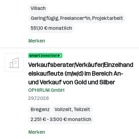
Villach
Geringfügig, Freelancer*in, Projektarbeit
551,10 € monatlich
Merken
Verkaufsberater/Verkäufer/Einzelhand
elskaufleute (m/w/d) im Bereich An-
und Verkauf von Gold und Silber
OPHIRUM GmbH
29.7.2026
Bregenz
Vollzeit, Teilzeit
2.251 € – 3.500 € monatlich
Merken