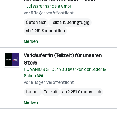
TEDi Warenhandels GmbH
vor 5 Tagen veröffentlicht
Österreich
Teilzeit, Geringfügig
ab 2.251 € monatlich
Merken
Verkäufer*in (Teilzeit) für unseren
Store
HUMANIC & SHOE4YOU (Marken der Leder &
Schuh AG)
vor 6 Tagen veröffentlicht
Leoben
Teilzeit
ab 2.251 € monatlich
Merken