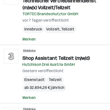
Technischer Vertriebsinnendienst
(m/w/x) Vollzeit/Teilzeit
TORTEC Brandschutztor GmbH
vor 7 Tagen veröffentlicht
Innsbruck
Vollzeit, Teilzeit
Merken
Einblicke
Shop Assistant Teilzeit (m/w/d)
Hutchison Drei Austria GmbH
Gestern veröffentlicht
Eisenstadt
Teilzeit
ab 32.894,26 € jährlich
Merken
Einblicke