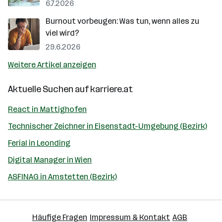
6.7.2026
Burnout vorbeugen: Was tun, wenn alles zu
viel wird?
29.6.2026
Weitere Artikel anzeigen
Aktuelle Suchen auf
karriere.at
React in Mattighofen
Technischer Zeichner in Eisenstadt-Umgebung (Bezirk)
Ferial in Leonding
Digital Manager in Wien
ASFINAG in Amstetten (Bezirk)
Häufige Fragen
Impressum & Kontakt
AGB