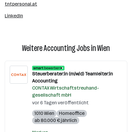
tntpersonal.at
LinkedIn
Weitere Accounting Jobs in Wien
Steuerberater:in (m/w/d) Teamleiter:in
Accounting
CONTAX Wirtschaftstreuhand-
gesellschaft mbH
vor 6 Tagen veröffentlicht
1010 Wien
Homeoffice
ab 80.000 € jährlich