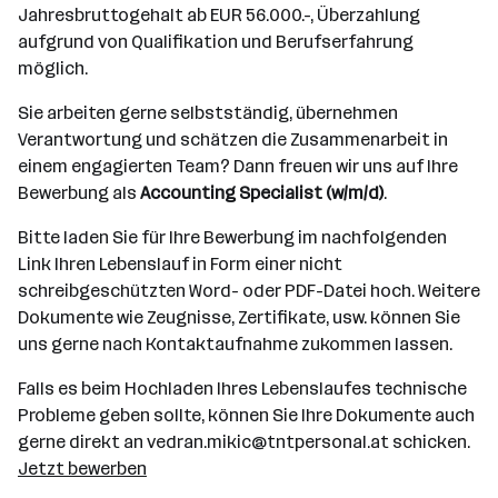
Jahresbruttogehalt ab EUR 56.000.-, Überzahlung
aufgrund von Qualifikation und Berufserfahrung
möglich.
Sie arbeiten gerne selbstständig, übernehmen
Verantwortung und schätzen die Zusammenarbeit in
einem engagierten Team? Dann freuen wir uns auf Ihre
Bewerbung als
Accounting Specialist (w/m/d)
.
Bitte laden Sie für Ihre Bewerbung im nachfolgenden
Link Ihren Lebenslauf in Form einer nicht
schreibgeschützten Word- oder PDF-Datei hoch. Weitere
Dokumente wie Zeugnisse, Zertifikate, usw. können Sie
uns gerne nach Kontaktaufnahme zukommen lassen.
Falls es beim Hochladen Ihres Lebenslaufes technische
Probleme geben sollte, können Sie Ihre Dokumente auch
gerne direkt an vedran.mikic@tntpersonal.at schicken.
Jetzt bewerben