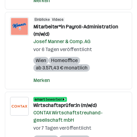
Merken
Einblicke
Videos
Mitarbeiter*in Payroll-Administration
(m/w/d)
Josef Manner & Comp. AG
vor 6 Tagen veröffentlicht
Wien
Homeoffice
ab 3.571,43 € monatlich
Merken
Wirtschaftsprüfer:in (m/w/d)
CONTAX Wirtschaftstreuhand-
gesellschaft mbH
vor 7 Tagen veröffentlicht