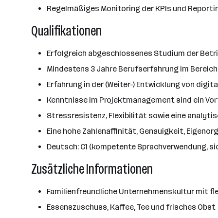
Regelmäßiges Monitoring der KPIs und Reportin
Qualifikationen
Erfolgreich abgeschlossenes Studium der Betrie
Mindestens 3 Jahre Berufserfahrung im Bereich
Erfahrung in der (Weiter-) Entwicklung von di
Kenntnisse im Projektmanagement sind ein Vort
Stressresistenz, Flexibilität sowie eine analy
Eine hohe Zahlenaffinität, Genauigkeit, Eigeno
Deutsch: C1 (kompetente Sprachverwendung, si
Zusätzliche Informationen
Familienfreundliche Unternehmenskultur mit fle
Essenszuschuss, Kaffee, Tee und frisches Obst