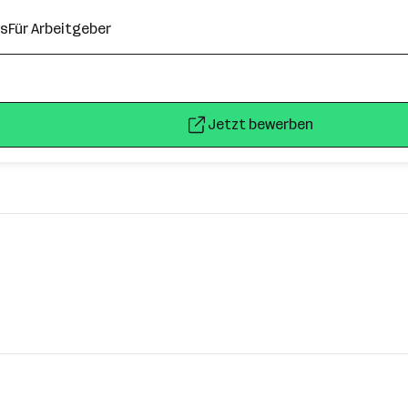
ns
Für Arbeitgeber
Jetzt bewerben