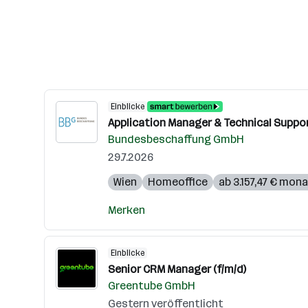
Einblicke
Application Manager & Technical Suppo
Bundesbeschaffung GmbH
29.7.2026
Wien
Homeoffice
ab 3.157,47 € mona
Merken
Einblicke
Senior CRM Manager (f/m/d)
Greentube GmbH
Gestern veröffentlicht