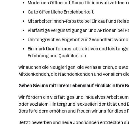
Modernes Office mit Raum für innovative Ideen
Gute öffentliche Erreichbarkeit
Mitarbeiter:innen-Rabatte bei Einkauf und Reis
Vielfältige Vergünstigungen und Aktionen bei
Umfangreiches Angebot zur Gesundheitsvorsorge
Ein marktkonformes, attraktives und leistungs
Erfahrung und Qualifikation
Wir suchen die Neugierigen, die Verlässlichen, die M
Mitdenkenden, die Nachdenkenden und vor allem die
Geben Sie uns mit Ihrem Lebenslauf Einblick in Ihre 
Wir fördern ein vielfältiges und inklusives Arbeits
oder sozialem Hintergrund, sexueller Identität und
Berufsfeldern erhöhen und freuen wir uns für diese
Jetzt bewerben und neue Jobchancen entdecken a