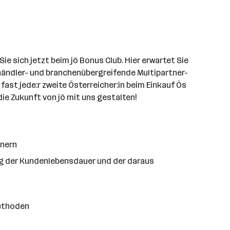
 sich jetzt beim jö Bonus Club. Hier erwartet Sie
händler- und branchenübergreifende Multipartner-
fast jede:r zweite Österreicher:in beim Einkauf Ös
die Zukunft von jö mit uns gestalten!
tnern
g der Kundenlebensdauer und der daraus
Methoden