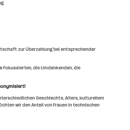
ng
itschaft zur Überzahlung bei entsprechender
 die Fokussierten, die Umdenkenden, die
nonymisiert!
nterschiedlichen Geschlechts, Alters, kulturellem
hten wir den Anteil von Frauen in technischen