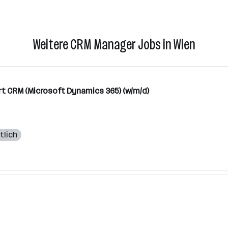
Weitere CRM Manager Jobs in Wien
rt CRM (Microsoft Dynamics 365) (w/m/d)
tlich