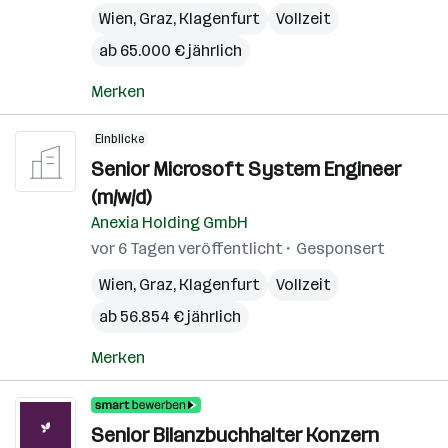
Wien
,
Graz
,
Klagenfurt
Vollzeit
ab 65.000 € jährlich
Merken
Einblicke
Senior Microsoft System Engineer
(m/w/d)
Anexia Holding GmbH
vor 6 Tagen veröffentlicht
Gesponsert
Wien
,
Graz
,
Klagenfurt
Vollzeit
ab 56.854 € jährlich
Merken
Senior Bilanzbuchhalter Konzern