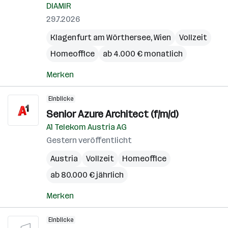
DIAMIR
29.7.2026
Klagenfurt am Wörthersee
,
Wien
Vollzeit
Homeoffice
ab 4.000 € monatlich
Merken
Einblicke
Senior Azure Architect (f/m/d)
A1 Telekom Austria AG
Gestern veröffentlicht
Austria
Vollzeit
Homeoffice
ab 80.000 € jährlich
Merken
Einblicke