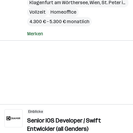
Klagenfurt am Wörthersee
,
Wien
,
St. Peter in der Au
Vollzeit
Homeoffice
4.300 € – 5.300 € monatlich
Merken
Einblicke
Senior iOS Developer / Swift
Entwickler (all Genders)