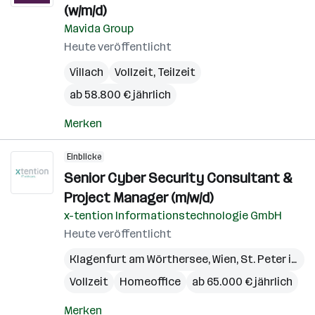
(w/m/d)
Mavida Group
Heute veröffentlicht
Villach
Vollzeit, Teilzeit
ab 58.800 € jährlich
Merken
Einblicke
Senior Cyber Security Consultant &
Project Manager (m/w/d)
x-tention Informationstechnologie GmbH
Heute veröffentlicht
Klagenfurt am Wörthersee
,
Wien
,
St. Peter in der Au
Vollzeit
Homeoffice
ab 65.000 € jährlich
Merken