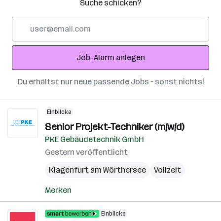
Suche schicken?
E-
Mail-
Adresse
Job-Alarm anlegen
Du erhältst nur neue passende Jobs – sonst nichts!
Einblicke
Senior Projekt-Techniker (m/w/d)
PKE Gebäudetechnik GmbH
Gestern veröffentlicht
Klagenfurt am Wörthersee
Vollzeit
Merken
Einblicke