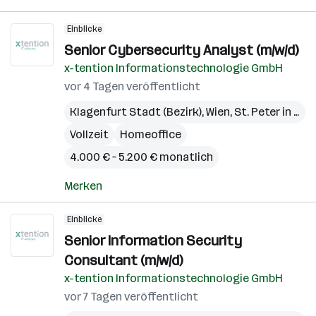
Einblicke
Senior Cybersecurity Analyst (m/w/d)
x-tention Informationstechnologie GmbH
vor 4 Tagen veröffentlicht
Klagenfurt Stadt (Bezirk)
,
Wien
,
St. Peter in der Au
Vollzeit
Homeoffice
4.000 € – 5.200 € monatlich
Merken
Einblicke
Senior Information Security
Consultant (m/w/d)
x-tention Informationstechnologie GmbH
vor 7 Tagen veröffentlicht