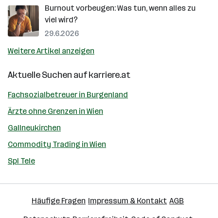
Burnout vorbeugen: Was tun, wenn alles zu
viel wird?
29.6.2026
Weitere Artikel anzeigen
Aktuelle Suchen auf
karriere.at
Fachsozialbetreuer in Burgenland
Ärzte ohne Grenzen in Wien
Gallneukirchen
Commodity Trading in Wien
Spl Tele
Häufige Fragen
Impressum & Kontakt
AGB