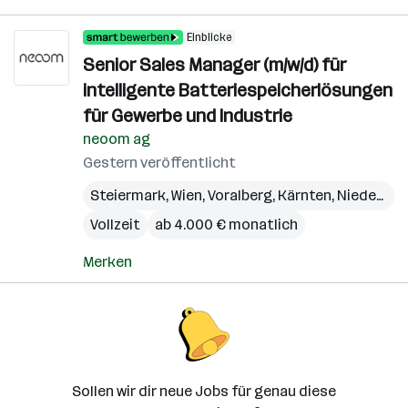
Einblicke
Senior Sales Manager (m/w/d) für
intelligente Batteriespeicherlösungen
für Gewerbe und Industrie
neoom ag
Gestern veröffentlicht
Steiermark
,
Wien
,
Voralberg
,
Kärnten
,
Niederösterreich
Vollzeit
ab 4.000 € monatlich
Merken
Sollen wir dir neue Jobs für genau diese