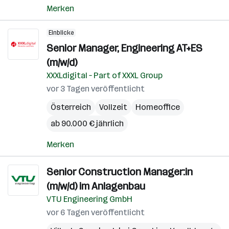
Merken
Einblicke
Senior Manager, Engineering AT+ES
(m/w/d)
XXXLdigital – Part of XXXL Group
vor 3 Tagen veröffentlicht
Österreich
Vollzeit
Homeoffice
ab 90.000 € jährlich
Merken
Senior Construction Manager:in
(m/w/d) im Anlagenbau
VTU Engineering GmbH
vor 6 Tagen veröffentlicht