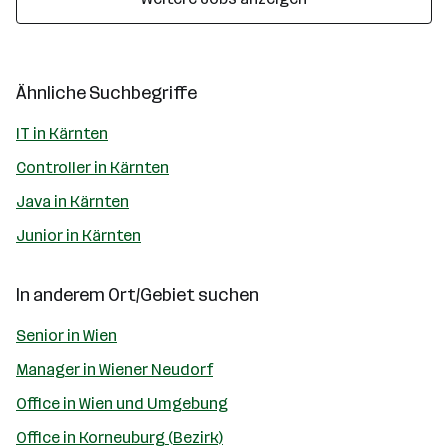
Ähnliche Suchbegriffe
IT in Kärnten
Controller in Kärnten
Java in Kärnten
Junior in Kärnten
In anderem Ort/Gebiet suchen
Senior in Wien
Manager in Wiener Neudorf
Office in Wien und Umgebung
Office in Korneuburg (Bezirk)