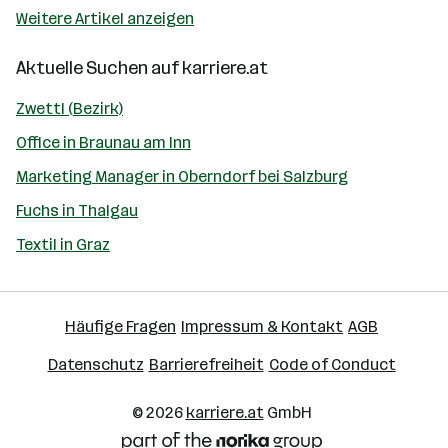
Weitere Artikel anzeigen
Aktuelle Suchen auf
karriere.at
Zwettl (Bezirk)
Office in Braunau am Inn
Marketing Manager in Oberndorf bei Salzburg
Fuchs in Thalgau
Textil in Graz
Häufige Fragen
Impressum & Kontakt
AGB
Datenschutz
Barrierefreiheit
Code of Conduct
© 2026
karriere.at
GmbH