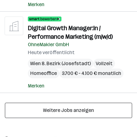
Merken
Digital Growth Manager:in /
Performance Marketing (m/w/d)
OhneMakler GmbH
Heute veröffentlicht
Wien 8. Bezirk (Josefstadt)
Vollzeit
Homeoffice
3.700 € – 4.100 € monatlich
Merken
Weitere Jobs anzeigen