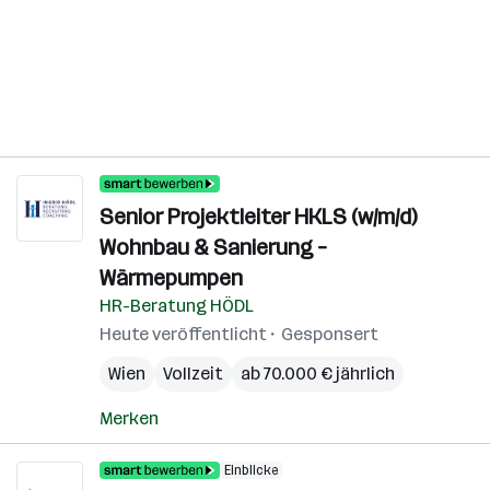
Senior Projektleiter HKLS (w/m/d)
Wohnbau & Sanierung –
Wärmepumpen
HR-Beratung HÖDL
Heute veröffentlicht
Gesponsert
Wien
Vollzeit
ab 70.000 € jährlich
Merken
Einblicke