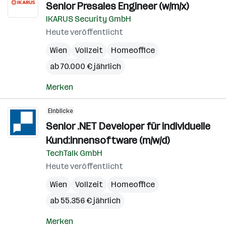
Senior Presales Engineer (w/m/x)
IKARUS Security GmbH
Heute veröffentlicht
Wien
Vollzeit
Homeoffice
ab 70.000 € jährlich
Merken
Einblicke
Senior .NET Developer für individuelle
Kund:innensoftware (m/w/d)
TechTalk GmbH
Heute veröffentlicht
Wien
Vollzeit
Homeoffice
ab 55.356 € jährlich
Merken