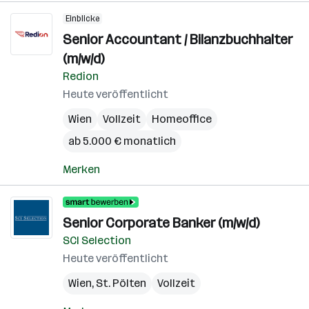
Einblicke
Senior Accountant / Bilanzbuchhalter
(m/w/d)
Redion
Heute veröffentlicht
Wien
Vollzeit
Homeoffice
ab 5.000 € monatlich
Merken
Senior Corporate Banker (m/w/d)
SCI Selection
Heute veröffentlicht
Wien
,
St. Pölten
Vollzeit