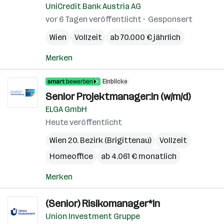
UniCredit Bank Austria AG
vor 6 Tagen veröffentlicht
Gesponsert
Wien
Vollzeit
ab 70.000 € jährlich
Merken
Einblicke
Senior Projektmanager:in (w/m/d)
ELGA GmbH
Heute veröffentlicht
Wien 20. Bezirk (Brigittenau)
Vollzeit
Homeoffice
ab 4.061 € monatlich
Merken
(Senior) Risikomanager*in
Union Investment Gruppe