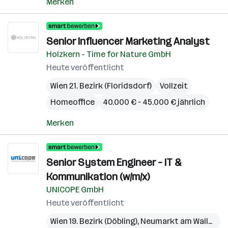
Merken
Senior Influencer Marketing Analyst
Holzkern - Time for Nature GmbH
Heute veröffentlicht
Wien 21. Bezirk (Floridsdorf)
Vollzeit
Homeoffice
40.000 € – 45.000 € jährlich
Merken
Senior System Engineer – IT &
Kommunikation (w/m/x)
UNICOPE GmbH
Heute veröffentlicht
Wien 19. Bezirk (Döbling)
,
Neumarkt am Wallersee