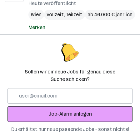
Heute veröffentlicht
Wien
Vollzeit, Teilzeit
ab 46.000 € jährlich
Merken
Sollen wir dir neue Jobs für genau diese
Suche schicken?
E-
Mail-
Adresse
Job-Alarm anlegen
Du erhältst nur neue passende Jobs – sonst nichts!