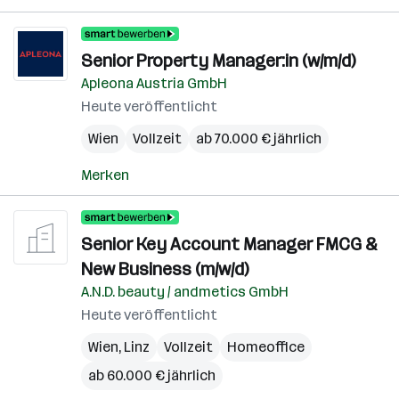
Senior Property Manager:in (w/m/d)
Apleona Austria GmbH
Heute veröffentlicht
Wien
Vollzeit
ab 70.000 € jährlich
Merken
Senior Key Account Manager FMCG &
New Business (m/w/d)
A.N.D. beauty / andmetics GmbH
Heute veröffentlicht
Wien
,
Linz
Vollzeit
Homeoffice
ab 60.000 € jährlich