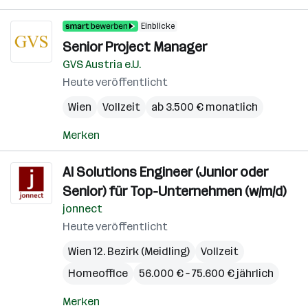
Einblicke
Senior Project Manager
GVS Austria e.U.
Heute veröffentlicht
Wien
Vollzeit
ab 3.500 € monatlich
Merken
AI Solutions Engineer (Junior oder
Senior) für Top-Unternehmen (w/m/d)
jonnect
Heute veröffentlicht
Wien 12. Bezirk (Meidling)
Vollzeit
Homeoffice
56.000 € – 75.600 € jährlich
Merken