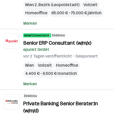
Wien 2. Bezirk (Leopoldstadt)
Vollzeit
Homeoffice
65.000 € – 75.000 € jährlich
Merken
Einblicke
Senior ERP Consultant (w/m/x)
epunkt GmbH
vor 2 Tagen veröffentlicht
Gesponsert
Wien
Vollzeit
Homeoffice
4.400 € – 6.500 € monatlich
Merken
Einblicke
Private Banking Senior Berater:in
(w/m/d)