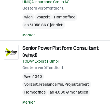
UNIQA Insurance Group AG
Gestern veröffentlicht
Wien
Vollzeit
Homeoffice
ab 51.358,86 € jährlich
Merken
Senior Power Platform Consultant
(w/m/d)
TODAY Experts GmbH
Gestern veröffentlicht
Wien 1040
Vollzeit, Freelancer*in, Projektarbeit
Homeoffice
ab 4.000 € monatlich
Merken