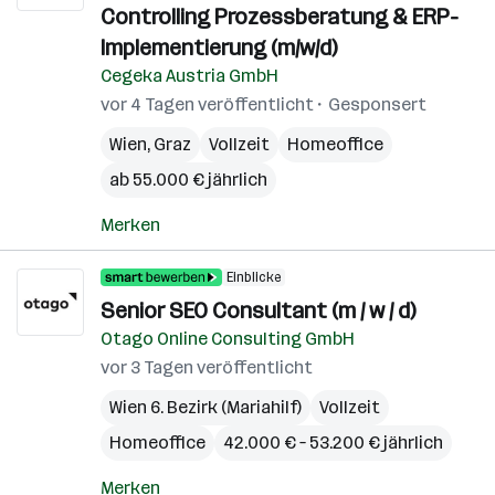
Controlling Prozessberatung & ERP-
Implementierung (m/w/d)
Cegeka Austria GmbH
vor 4 Tagen veröffentlicht
Gesponsert
Wien
,
Graz
Vollzeit
Homeoffice
ab 55.000 € jährlich
Merken
Einblicke
Senior SEO Consultant (m / w / d)
Otago Online Consulting GmbH
vor 3 Tagen veröffentlicht
Wien 6. Bezirk (Mariahilf)
Vollzeit
Homeoffice
42.000 € – 53.200 € jährlich
Merken