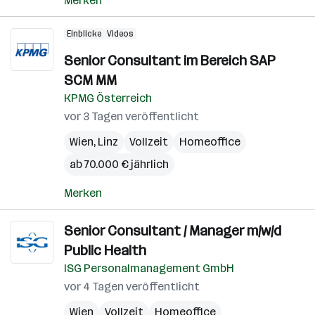
Merken
Einblicke
Videos
Senior Consultant im Bereich SAP
SCM MM
KPMG Österreich
vor 3 Tagen veröffentlicht
Wien
,
Linz
Vollzeit
Homeoffice
ab 70.000 € jährlich
Merken
Senior Consultant / Manager m/w/d
Public Health
ISG Personalmanagement GmbH
vor 4 Tagen veröffentlicht
Wien
Vollzeit
Homeoffice