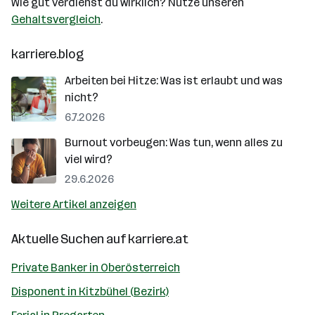
Wie gut verdienst du wirklich? Nutze unseren
Gehaltsvergleich
.
karriere.blog
Arbeiten bei Hitze: Was ist erlaubt und was
nicht?
6.7.2026
Burnout vorbeugen: Was tun, wenn alles zu
viel wird?
29.6.2026
Weitere Artikel anzeigen
Aktuelle Suchen auf
karriere.at
Private Banker in Oberösterreich
Disponent in Kitzbühel (Bezirk)