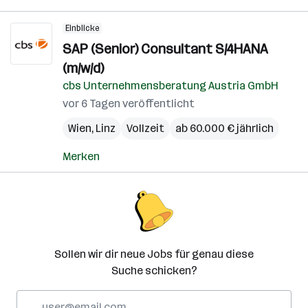
Einblicke
SAP (Senior) Consultant S/4HANA
(m/w/d)
cbs Unternehmensberatung Austria GmbH
vor 6 Tagen veröffentlicht
Wien
,
Linz
Vollzeit
ab 60.000 € jährlich
Merken
Sollen wir dir neue Jobs für genau diese
Suche schicken?
E-