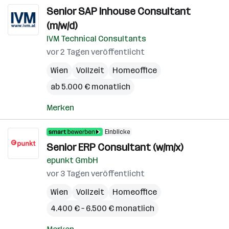
Senior SAP Inhouse Consultant
(m/w/d)
IVM Technical Consultants
vor 2 Tagen veröffentlicht
Wien
Vollzeit
Homeoffice
ab 5.000 € monatlich
Merken
Einblicke
Senior ERP Consultant (w/m/x)
epunkt GmbH
vor 3 Tagen veröffentlicht
Wien
Vollzeit
Homeoffice
4.400 € – 6.500 € monatlich