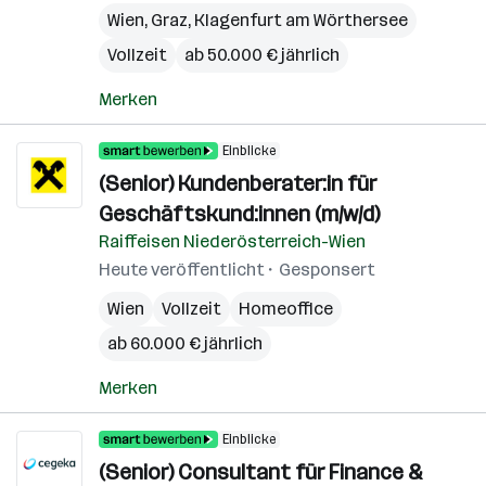
Wien
,
Graz
,
Klagenfurt am Wörthersee
Vollzeit
ab 50.000 € jährlich
Merken
Einblicke
(Senior) Kundenberater:in für
Geschäftskund:innen (m/w/d)
Raiffeisen Niederösterreich-Wien
Heute veröffentlicht
Gesponsert
Wien
Vollzeit
Homeoffice
ab 60.000 € jährlich
Merken
Einblicke
(Senior) Consultant für Finance &