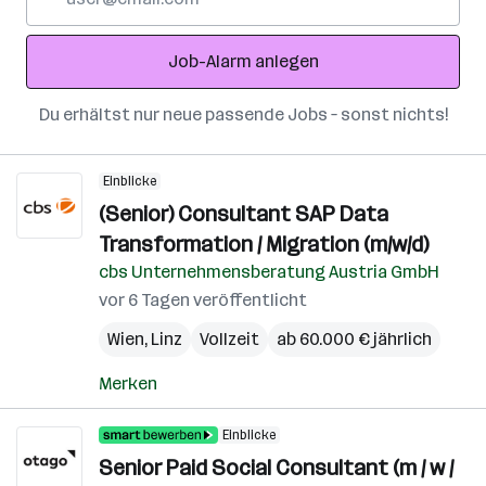
Mail-
Adresse
Job-Alarm anlegen
Du erhältst nur neue passende Jobs – sonst nichts!
Einblicke
(Senior) Consultant SAP Data
Transformation / Migration (m/w/d)
cbs Unternehmensberatung Austria GmbH
vor 6 Tagen veröffentlicht
Wien
,
Linz
Vollzeit
ab 60.000 € jährlich
Merken
Einblicke
Senior Paid Social Consultant (m / w /