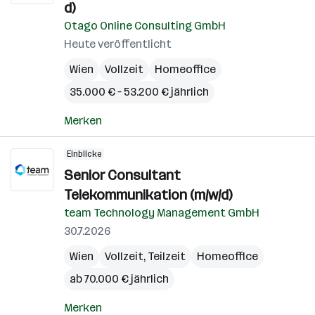
d)
Otago Online Consulting GmbH
Heute veröffentlicht
Wien
Vollzeit
Homeoffice
35.000 € – 53.200 € jährlich
Merken
Einblicke
Senior Consultant
Telekommunikation (m/w/d)
team Technology Management GmbH
30.7.2026
Wien
Vollzeit, Teilzeit
Homeoffice
ab 70.000 € jährlich
Merken