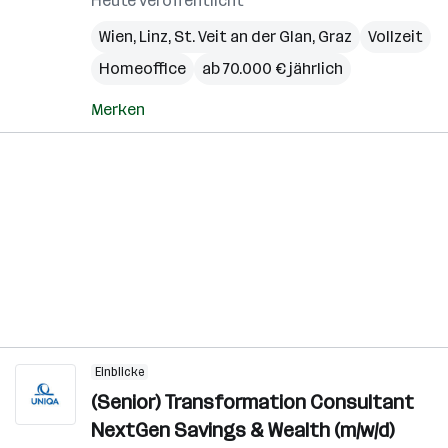
Heute veröffentlicht
Wien
,
Linz
,
St. Veit an der Glan
,
Graz
Vollzeit
Homeoffice
ab 70.000 € jährlich
Merken
Einblicke
(Senior) Transformation Consultant
NextGen Savings & Wealth (m/w/d)