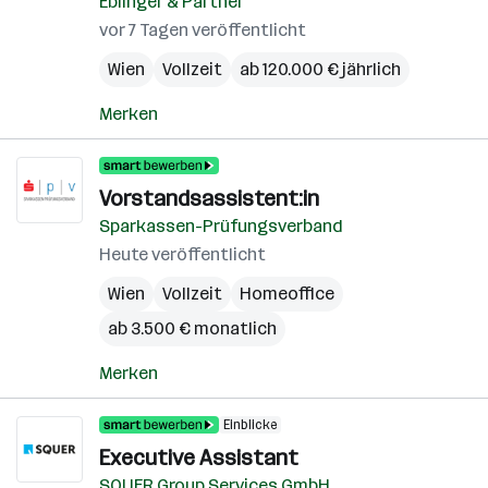
Eblinger & Partner
vor 7 Tagen veröffentlicht
Wien
Vollzeit
ab 120.000 € jährlich
Merken
Vorstandsassistent:in
Sparkassen-Prüfungsverband
Heute veröffentlicht
Wien
Vollzeit
Homeoffice
ab 3.500 € monatlich
Merken
Einblicke
Executive Assistant
SQUER Group Services GmbH