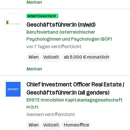
Merken
Geschäftsführer:in (m/w/d)
Berufsverband österreichischer
Psychologinnen und Psychologen (BÖP)
vor 7 Tagen veröffentlicht
Wien
Vollzeit
ab 5.000 € monatlich
Merken
Chief Investment Officer Real Estate /
Geschäftsführer:in (all genders)
ERSTE Immobilien Kapitalanlagegesellschaft
m.b.H.
Gestern veröffentlicht
Wien
Vollzeit
Homeoffice