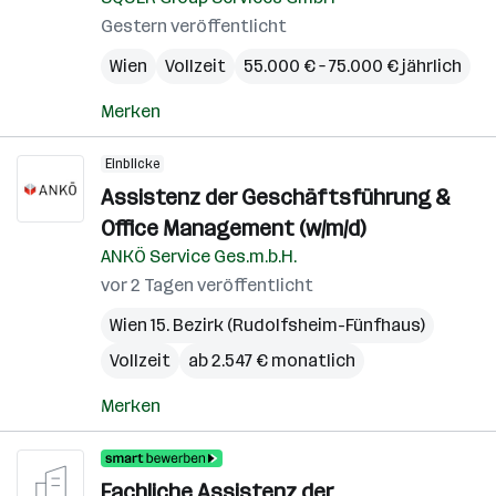
Gestern veröffentlicht
Wien
Vollzeit
55.000 € – 75.000 € jährlich
Merken
Einblicke
Assistenz der Geschäftsführung &
Office Management (w/m/d)
ANKÖ Service Ges.m.b.H.
vor 2 Tagen veröffentlicht
Wien 15. Bezirk (Rudolfsheim-Fünfhaus)
Vollzeit
ab 2.547 € monatlich
Merken
Fachliche Assistenz der