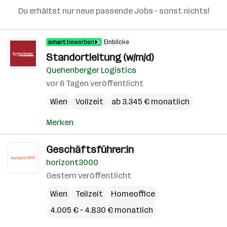
Du erhältst nur neue passende Jobs – sonst nichts!
Einblicke
Standortleitung (w/m/d)
Quehenberger Logistics
vor 6 Tagen veröffentlicht
Wien
Vollzeit
ab 3.345 € monatlich
Merken
Geschäftsführer:in
horizont3000
Gestern veröffentlicht
Wien
Teilzeit
Homeoffice
4.005 € – 4.830 € monatlich