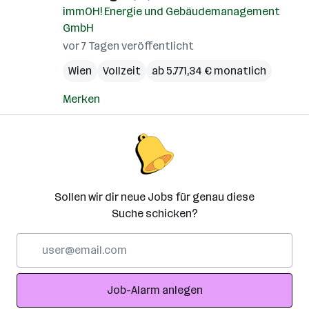
immOH! Energie und Gebäudemanagement
GmbH
vor 7 Tagen veröffentlicht
Wien
Vollzeit
ab 5.771,34 € monatlich
Merken
Sollen wir dir neue Jobs für genau diese
Suche schicken?
E-
Mail-
Adresse
Job-Alarm anlegen