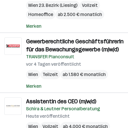
Wien 23. Bezirk (Liesing)
Vollzeit
Homeoffice
ab 2.500 € monatlich
Merken
Gewerberechtliche GeschäftsführerIn
für das Bewachungsgewerbe (m/w/d)
TRANSFER Planconsult
vor 4 Tagen veröffentlicht
Wien
Teilzeit
ab 1.580 € monatlich
Merken
AssistentIn des CEO (m/w/d)
Schira & Leutner Personalberatung
Heute veröffentlicht
Wien
Vollzeit
ab 4.000 € monatlich