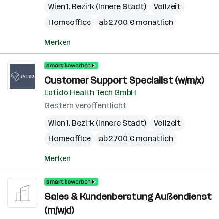
Wien 1. Bezirk (Innere Stadt)
Vollzeit
Homeoffice
ab 2.700 € monatlich
Merken
Customer Support Specialist (w/m/x)
Latido Health Tech GmbH
Gestern veröffentlicht
Wien 1. Bezirk (Innere Stadt)
Vollzeit
Homeoffice
ab 2.700 € monatlich
Merken
Sales & Kundenberatung Außendienst
(m/w/d)