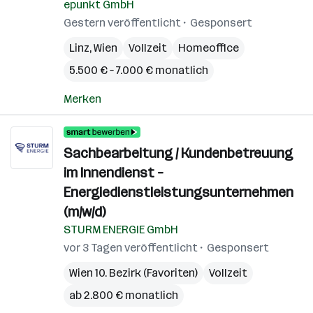
epunkt GmbH
Gestern veröffentlicht
Gesponsert
Linz
,
Wien
Vollzeit
Homeoffice
5.500 € – 7.000 € monatlich
Merken
Sachbearbeitung / Kundenbetreuung
im Innendienst –
Energiedienstleistungsunternehmen
(m/w/d)
STURM ENERGIE GmbH
vor 3 Tagen veröffentlicht
Gesponsert
Wien 10. Bezirk (Favoriten)
Vollzeit
ab 2.800 € monatlich