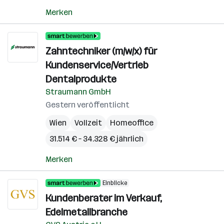
Merken
Zahntechniker (m/w/x) für
Kundenservice/Vertrieb
Dentalprodukte
Straumann GmbH
Gestern veröffentlicht
Wien
Vollzeit
Homeoffice
31.514 € – 34.328 € jährlich
Merken
Einblicke
Kundenberater im Verkauf,
Edelmetallbranche