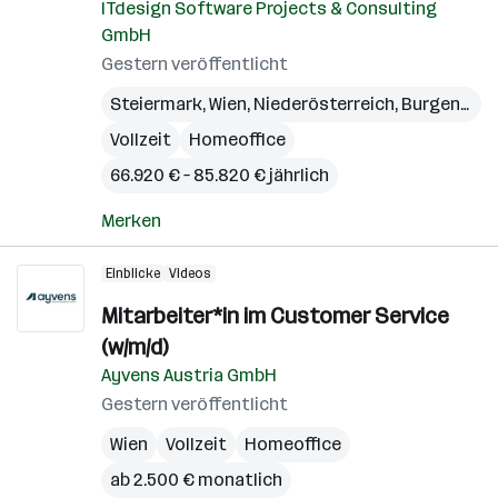
ITdesign Software Projects & Consulting
GmbH
Gestern veröffentlicht
Steiermark
,
Wien
,
Niederösterreich
,
Burgenland
Vollzeit
Homeoffice
66.920 € – 85.820 € jährlich
Merken
Einblicke
Videos
Mitarbeiter*in im Customer Service
(w/m/d)
Ayvens Austria GmbH
Gestern veröffentlicht
Wien
Vollzeit
Homeoffice
ab 2.500 € monatlich