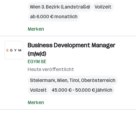
Wien 3. Bezirk (Landstraße)
Vollzeit
ab 6.000 € monatlich
Merken
Business Development Manager
(m/w/d)
EGYM SE
Heute veröffentlicht
Steiermark
,
Wien
,
Tirol
,
Oberösterreich
Vollzeit
45.000 € – 50.000 € jährlich
Merken