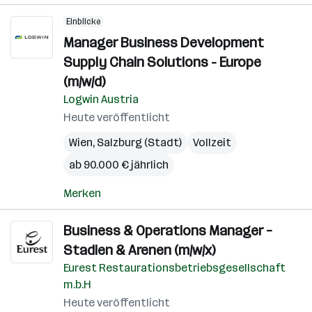
Einblicke
Manager Business Development
Supply Chain Solutions - Europe
(m/w/d)
Logwin Austria
Heute veröffentlicht
Wien
,
Salzburg (Stadt)
Vollzeit
ab 90.000 € jährlich
Merken
Business & Operations Manager –
Stadien & Arenen (m/w/x)
Eurest Restaurationsbetriebsgesellschaft
m.b.H
Heute veröffentlicht