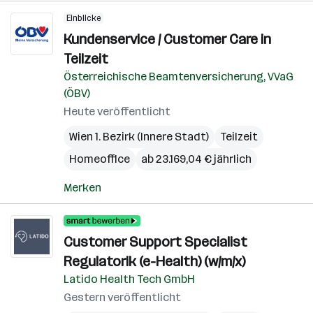
Einblicke
Kundenservice / Customer Care in
Teilzeit
Österreichische Beamtenversicherung, VVaG
(ÖBV)
Heute veröffentlicht
Wien 1. Bezirk (Innere Stadt)
Teilzeit
Homeoffice
ab 23.169,04 € jährlich
Merken
Customer Support Specialist
Regulatorik (e-Health) (w/m/x)
Latido Health Tech GmbH
Gestern veröffentlicht