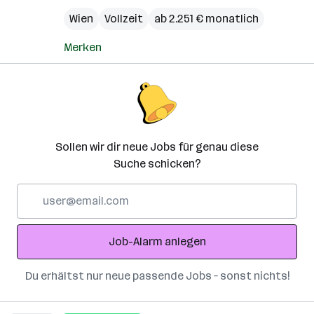
Wien
Vollzeit
ab 2.251 € monatlich
Merken
Sollen wir dir neue Jobs für genau diese
Suche schicken?
E-
Mail-
Adresse
Job-Alarm anlegen
Du erhältst nur neue passende Jobs – sonst nichts!