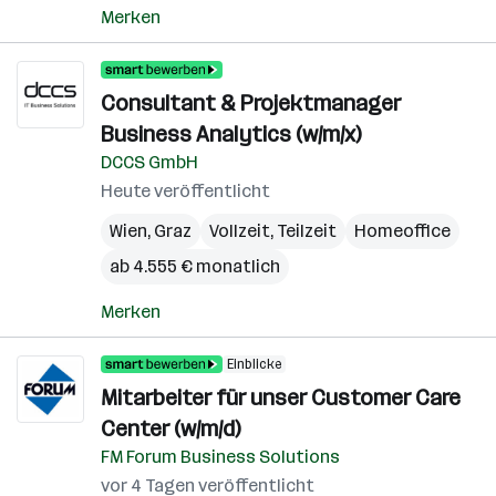
Merken
Consultant & Projektmanager
Business Analytics (w/m/x)
DCCS GmbH
Heute veröffentlicht
Wien
,
Graz
Vollzeit, Teilzeit
Homeoffice
ab 4.555 € monatlich
Merken
Einblicke
Mitarbeiter für unser Customer Care
Center (w/m/d)
FM Forum Business Solutions
vor 4 Tagen veröffentlicht