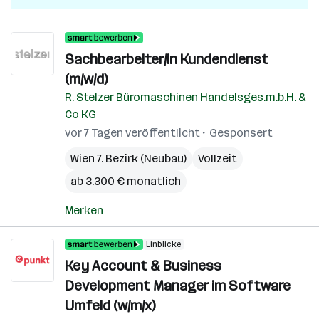
Sachbearbeiter/in Kundendienst
(m/w/d)
R. Stelzer Büromaschinen Handelsges.m.b.H. &
Co KG
vor 7 Tagen veröffentlicht
Gesponsert
Wien 7. Bezirk (Neubau)
Vollzeit
ab 3.300 € monatlich
Merken
Einblicke
Key Account & Business
Development Manager im Software
Umfeld (w/m/x)