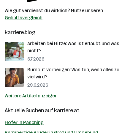
Wie gut verdienst du wirklich? Nutze unseren
Gehaltsvergleich
.
karriere.blog
Arbeiten bei Hitze: Was ist erlaubt und was
nicht?
6.7.2026
Burnout vorbeugen: Was tun, wenn alles zu
viel wird?
29.6.2026
Weitere Artikel anzeigen
Aktuelle Suchen auf
karriere.at
Hofer in Pasching
Barmherzige Brüder in Graz und Umgebung