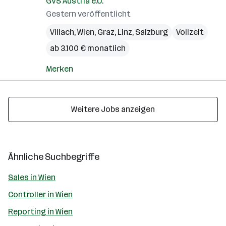
GVS Austria e.U.
Gestern veröffentlicht
Villach
,
Wien
,
Graz
,
Linz
,
Salzburg
Vollzeit
ab 3.100 € monatlich
Merken
Weitere Jobs anzeigen
Ähnliche Suchbegriffe
Sales in Wien
Controller in Wien
Reporting in Wien