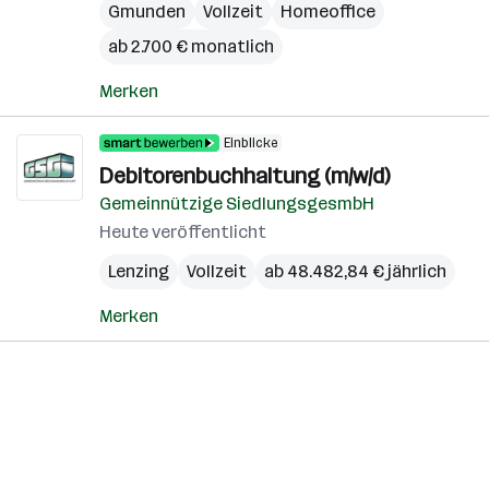
Gmunden
Vollzeit
Homeoffice
ab 2.700 € monatlich
Merken
Einblicke
Debitorenbuchhaltung (m/w/d)
Gemeinnützige SiedlungsgesmbH
Heute veröffentlicht
Lenzing
Vollzeit
ab 48.482,84 € jährlich
Merken