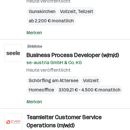
Heute veröffentlicht
Gunskirchen
Vollzeit, Teilzeit
ab 2.200 € monatlich
Merken
Einblicke
Business Process Developer (w/m/d)
se-austria GmbH & Co. KG
Heute veröffentlicht
Schörfling am Attersee
Vollzeit
Homeoffice
3.109,21 € – 4.500 € monatlich
Merken
Teamleiter Customer Service
Operations (m/w/d)