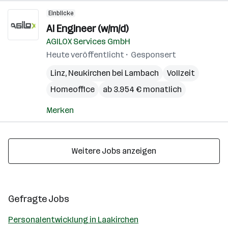
Einblicke
AI Engineer (w/m/d)
AGILOX Services GmbH
Heute veröffentlicht
Gesponsert
Linz
,
Neukirchen bei Lambach
Vollzeit
Homeoffice
ab 3.954 € monatlich
Merken
Weitere Jobs anzeigen
Gefragte Jobs
Personalentwicklung in Laakirchen