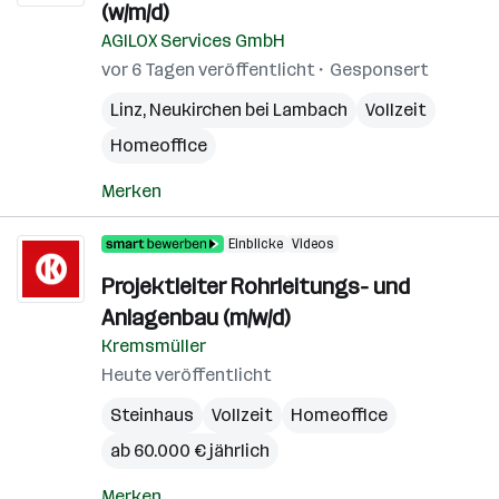
(w/m/d)
AGILOX Services GmbH
vor 6 Tagen veröffentlicht
Gesponsert
Linz
,
Neukirchen bei Lambach
Vollzeit
Homeoffice
Merken
Einblicke
Videos
Projektleiter Rohrleitungs- und
Anlagenbau (m/w/d)
Kremsmüller
Heute veröffentlicht
Steinhaus
Vollzeit
Homeoffice
ab 60.000 € jährlich
Merken