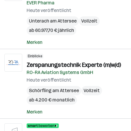
EVER Pharma
Heute veröffentlicht
Unterach am Attersee
Vollzeit
ab 60.977,70 € jährlich
Merken
Einblicke
Zerspanungstechnik Experte (m/w/d)
RO-RA Aviation Systems GmbH
Heute veröffentlicht
Schörfling am Attersee
Vollzeit
ab 4.200 € monatlich
Merken