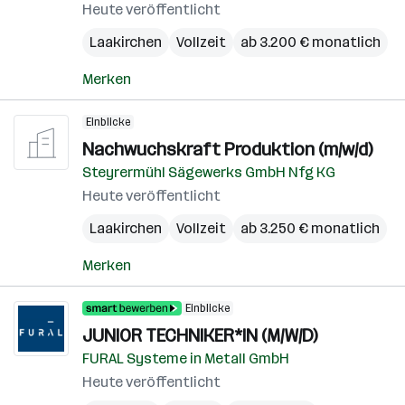
Heute veröffentlicht
Laakirchen
Vollzeit
ab 3.200 € monatlich
Merken
Einblicke
Nachwuchskraft Produktion (m/w/d)
Steyrermühl Sägewerks GmbH Nfg KG
Heute veröffentlicht
Laakirchen
Vollzeit
ab 3.250 € monatlich
Merken
Einblicke
JUNIOR TECHNIKER*IN (M/W/D)
FURAL Systeme in Metall GmbH
Heute veröffentlicht