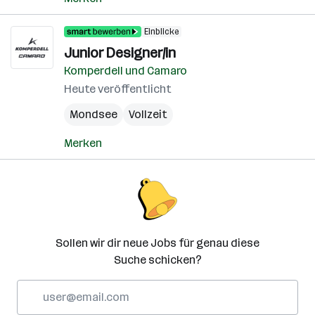
Einblicke
Junior Designer/in
Komperdell und Camaro
Heute veröffentlicht
Mondsee
Vollzeit
Merken
Sollen wir dir neue Jobs für genau diese
Suche schicken?
E-
Mail-