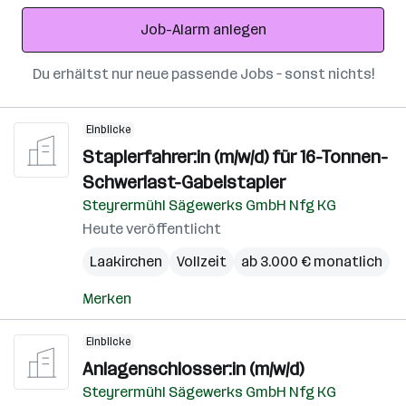
Adresse
Job-Alarm anlegen
Du erhältst nur neue passende Jobs – sonst nichts!
Einblicke
Staplerfahrer:in (m/w/d) für 16-Tonnen-
Schwerlast-Gabelstapler
Steyrermühl Sägewerks GmbH Nfg KG
Heute veröffentlicht
Laakirchen
Vollzeit
ab 3.000 € monatlich
Merken
Einblicke
Anlagenschlosser:in (m/w/d)
Steyrermühl Sägewerks GmbH Nfg KG