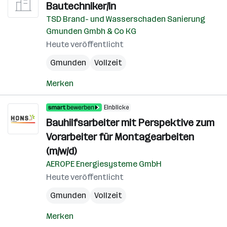
Bautechniker/in
TSD Brand- und Wasserschaden Sanierung
Gmunden Gmbh & Co KG
Heute veröffentlicht
Gmunden
Vollzeit
Merken
Einblicke
Bauhilfsarbeiter mit Perspektive zum
Vorarbeiter für Montagearbeiten
(m/w/d)
AEROPE Energiesysteme GmbH
Heute veröffentlicht
Gmunden
Vollzeit
Merken