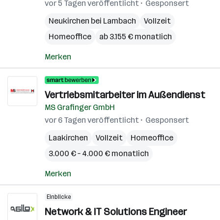
vor 5 Tagen veröffentlicht
Gesponsert
Neukirchen bei Lambach
Vollzeit
Homeoffice
ab 3.155 € monatlich
Merken
Vertriebsmitarbeiter im Außendienst
MS Grafinger GmbH
vor 6 Tagen veröffentlicht
Gesponsert
Laakirchen
Vollzeit
Homeoffice
3.000 € – 4.000 € monatlich
Merken
Einblicke
Network & IT Solutions Engineer