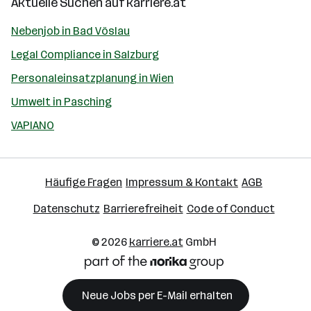
Aktuelle Suchen auf
karriere.at
Nebenjob in Bad Vöslau
Legal Compliance in Salzburg
Personaleinsatzplanung in Wien
Umwelt in Pasching
VAPIANO
Häufige Fragen
Impressum & Kontakt
AGB
Datenschutz
Barrierefreiheit
Code of Conduct
© 2026
karriere.at
GmbH
Neue Jobs per E-Mail erhalten