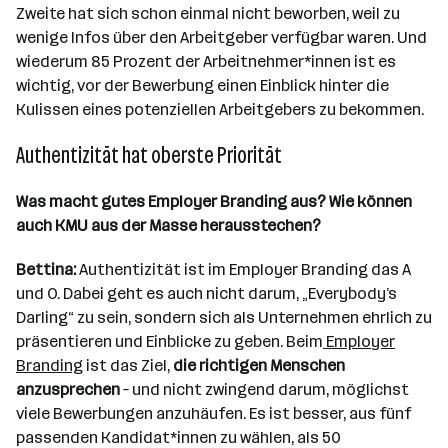
Zweite hat sich schon einmal nicht beworben, weil zu
wenige Infos über den Arbeitgeber verfügbar waren. Und
wiederum 85 Prozent der Arbeitnehmer*innen ist es
wichtig, vor der Bewerbung einen Einblick hinter die
Kulissen eines potenziellen Arbeitgebers zu bekommen.
Authentizität hat oberste Priorität
Was macht gutes Employer Branding aus? Wie können
auch KMU aus der Masse herausstechen?
Bettina:
Authentizität ist im Employer Branding das A
und O. Dabei geht es auch nicht darum, „Everybody’s
Darling“ zu sein, sondern sich als Unternehmen ehrlich zu
präsentieren und Einblicke zu geben. Beim
Employer
Branding
ist das Ziel,
die richtigen Menschen
anzusprechen
– und nicht zwingend darum, möglichst
viele Bewerbungen anzuhäufen. Es ist besser, aus fünf
passenden Kandidat*innen zu wählen, als 50