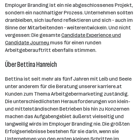
Employer Branding ist ein nie abgeschlossenes Projekt,
sondern ein nachhaltiger Prozess. Unternehmen sollten
dranbleiben, sich laufend reflektieren und sich – auch im
Sinne der Mitarbeitenden – weiterentwickeln. Und nicht
vergessen: Die gesamte
Candidate Experience und
Candidate Journey
muss für einen runden
Arbeitgeberauftritt ebenfalls stimmen.
Über Bettina Hanreich
Bettina ist seit mehr als fünf Jahren mit Leib und Seele
unter anderem für die Beratung unserer karriere.at
Kunden zum Thema Arbeitgebermarketing zuständig.
Die unterschiedlichsten Herausforderungen von klein-
und mittelständischen Betrieben bis hin zu Konzernen
machen das Aufgabengebiet äußerst vielseitig und
langweilig wirds im Employer Branding nie. Die größten
Erfolgserlebnisse bestehen für sie darin, wenn sie
Unternehmen von den ersten kleinen Schritten im