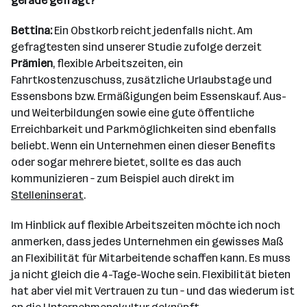
gerade gefragt?
Bettina:
Ein Obstkorb reicht jedenfalls nicht. Am
gefragtesten sind unserer Studie zufolge derzeit
Prämien
, flexible Arbeitszeiten, ein
Fahrtkostenzuschuss, zusätzliche Urlaubstage und
Essensbons bzw. Ermäßigungen beim Essenskauf. Aus-
und Weiterbildungen sowie eine gute öffentliche
Erreichbarkeit und Parkmöglichkeiten sind ebenfalls
beliebt. Wenn ein Unternehmen einen dieser Benefits
oder sogar mehrere bietet, sollte es das auch
kommunizieren – zum Beispiel auch direkt im
Stelleninserat
.
Im Hinblick auf flexible Arbeitszeiten möchte ich noch
anmerken, dass jedes Unternehmen ein gewisses Maß
an Flexibilität für Mitarbeitende schaffen kann. Es muss
ja nicht gleich die 4-Tage-Woche sein. Flexibilität bieten
hat aber viel mit Vertrauen zu tun – und das wiederum ist