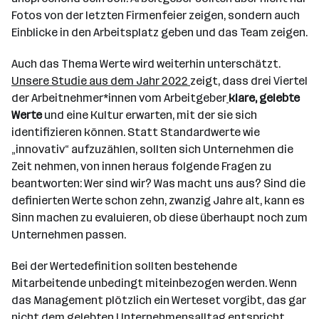
Fotos von der letzten Firmenfeier zeigen, sondern auch
Einblicke in den Arbeitsplatz geben und das Team zeigen.
Auch das Thema Werte wird weiterhin unterschätzt.
Unsere Studie aus dem Jahr 2022
zeigt, dass drei Viertel
der Arbeitnehmer*innen vom Arbeitgeber
klare, gelebte
Werte
und eine Kultur erwarten, mit der sie sich
identifizieren können. Statt Standardwerte wie
„innovativ“ aufzuzählen, sollten sich Unternehmen die
Zeit nehmen, von innen heraus folgende Fragen zu
beantworten: Wer sind wir? Was macht uns aus? Sind die
definierten Werte schon zehn, zwanzig Jahre alt, kann es
Sinn machen zu evaluieren, ob diese überhaupt noch zum
Unternehmen passen.
Bei der Wertedefinition sollten bestehende
Mitarbeitende unbedingt miteinbezogen werden. Wenn
das Management plötzlich ein Werteset vorgibt, das gar
nicht dem gelebten Unternehmensalltag entspricht,