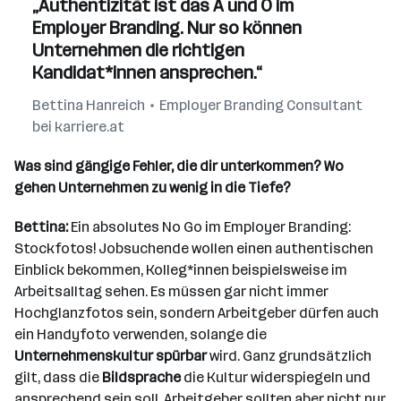
„Authentizität ist das A und O im
Employer Branding. Nur so können
Unternehmen die richtigen
Kandidat*innen ansprechen.“
Bettina Hanreich
Employer Branding Consultant
bei karriere.at
Was sind gängige Fehler, die dir unterkommen? Wo
gehen Unternehmen zu wenig in die Tiefe?
Bettina:
Ein absolutes No Go im Employer Branding:
Stockfotos! Jobsuchende wollen einen authentischen
Einblick bekommen, Kolleg*innen beispielsweise im
Arbeitsalltag sehen. Es müssen gar nicht immer
Hochglanzfotos sein, sondern Arbeitgeber dürfen auch
ein Handyfoto verwenden, solange die
Unternehmenskultur spürbar
wird. Ganz grundsätzlich
gilt, dass die
Bildsprache
die Kultur widerspiegeln und
ansprechend sein soll. Arbeitgeber sollten aber nicht nur