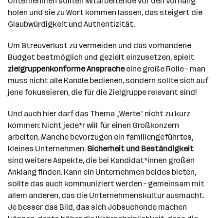
Unternehmen sollten Mitarbeitende vor den Vorhang
holen und sie zu Wort kommen lassen, das steigert die
Glaubwürdigkeit und Authentizität.
Um Streuverlust zu vermeiden und das vorhandene
Budget bestmöglich und gezielt einzusetzen, spielt
zielgruppenkonforme Ansprache
eine große Rolle – man
muss nicht alle Kanäle bedienen, sondern sollte sich auf
jene fokussieren, die für die Zielgruppe relevant sind!
Und auch hier darf das Thema „
Werte
“ nicht zu kurz
kommen: Nicht jede*r will für einen Großkonzern
arbeiten. Manche bevorzugen ein familiengeführtes,
kleines Unternehmen.
Sicherheit und Beständigkeit
sind weitere Aspekte, die bei Kandidat*innen großen
Anklang finden. Kann ein Unternehmen beides bieten,
sollte das auch kommuniziert werden – gemeinsam mit
allem anderen, das die Unternehmenskultur ausmacht.
Je besser das Bild, das sich Jobsuchende machen