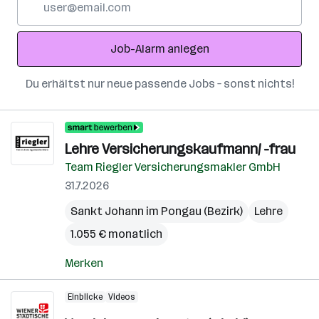
Mail-
Adresse
Job-Alarm anlegen
Du erhältst nur neue passende Jobs – sonst nichts!
Lehre Versicherungskaufmann/ -frau
Team Riegler Versicherungsmakler GmbH
31.7.2026
Sankt Johann im Pongau (Bezirk)
Lehre
1.055 € monatlich
Merken
Einblicke
Videos