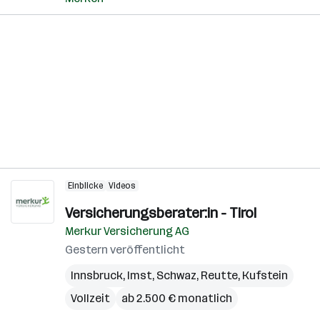
Einblicke
Videos
Versicherungsberater:in - Tirol
Merkur Versicherung AG
Gestern veröffentlicht
Innsbruck
,
Imst
,
Schwaz
,
Reutte
,
Kufstein
Vollzeit
ab 2.500 € monatlich