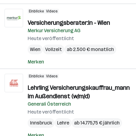
Einblicke
Videos
Versicherungsberater:in - Wien
Merkur Versicherung AG
Heute veröffentlicht
Wien
Vollzeit
ab 2.500 € monatlich
Merken
Einblicke
Videos
Lehrling Versicherungskauffrau_mann
im Außendienst (w/m/d)
Generali Österreich
Heute veröffentlicht
Innsbruck
Lehre
ab 14.775,75 € jährlich
Merken