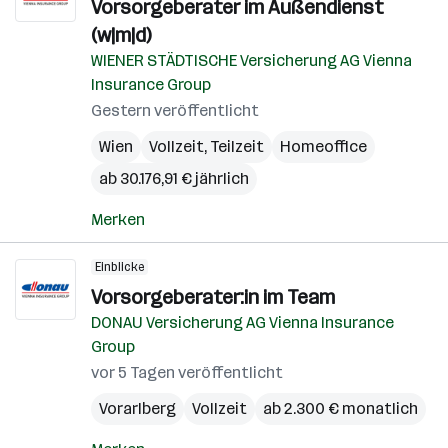
Vorsorgeberater im Außendienst
(w|m|d)
WIENER STÄDTISCHE Versicherung AG Vienna
Insurance Group
Gestern veröffentlicht
Wien
Vollzeit, Teilzeit
Homeoffice
ab 30.176,91 € jährlich
Merken
Einblicke
Vorsorgeberater:in im Team
DONAU Versicherung AG Vienna Insurance
Group
vor 5 Tagen veröffentlicht
Vorarlberg
Vollzeit
ab 2.300 € monatlich