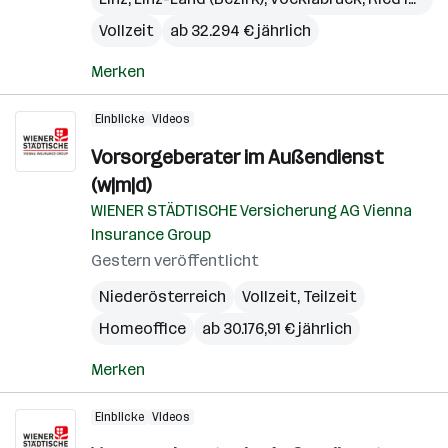
Vollzeit
ab 32.294 € jährlich
Merken
Einblicke
Videos
Vorsorgeberater im Außendienst
(w|m|d)
WIENER STÄDTISCHE Versicherung AG Vienna
Insurance Group
Gestern veröffentlicht
Niederösterreich
Vollzeit, Teilzeit
Homeoffice
ab 30.176,91 € jährlich
Merken
Einblicke
Videos