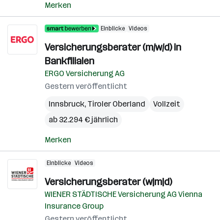
Merken
Einblicke
Videos
Versicherungsberater (m/w/d) in
Bankfilialen
ERGO Versicherung AG
Gestern veröffentlicht
Innsbruck
,
Tiroler Oberland
Vollzeit
ab 32.294 € jährlich
Merken
Einblicke
Videos
Versicherungsberater (w|m|d)
WIENER STÄDTISCHE Versicherung AG Vienna
Insurance Group
Gestern veröffentlicht