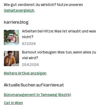
Wie gut verdienst du wirklich? Nutze unseren
Gehaltsvergleich
.
karriere.blog
Arbeiten bei Hitze: Was ist erlaubt und was
nicht?
6.7.2026
Burnout vorbeugen: Was tun, wenn alles zu
viel wird?
29.6.2026
Weitere Artikel anzeigen
Aktuelle Suchen auf
karriere.at
Büromanagement in Tamsweg (Bezirk)
Cat in Wien