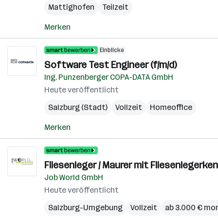
Mattighofen
Teilzeit
Merken
Einblicke
Software Test Engineer (f/m/d)
Ing. Punzenberger COPA-DATA GmbH
Heute veröffentlicht
Salzburg (Stadt)
Vollzeit
Homeoffice
Merken
Fliesenleger / Maurer mit Fliesenlegerke
Job World GmbH
Heute veröffentlicht
Salzburg-Umgebung
Vollzeit
ab 3.000 € mo