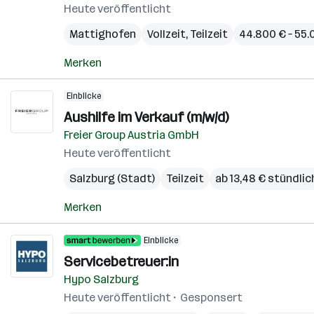
Heute veröffentlicht
Mattighofen
Vollzeit, Teilzeit
44.800 € – 55.
Merken
Einblicke
Aushilfe im Verkauf (m/w/d)
Freier Group Austria GmbH
Heute veröffentlicht
Salzburg (Stadt)
Teilzeit
ab 13,48 € stündlic
Merken
Einblicke
Servicebetreuer:in
Hypo Salzburg
Heute veröffentlicht
Gesponsert