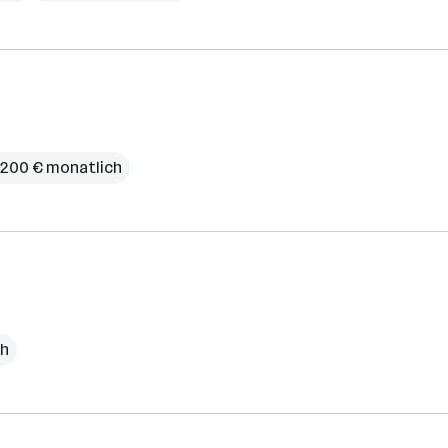
3.200 € monatlich
ch