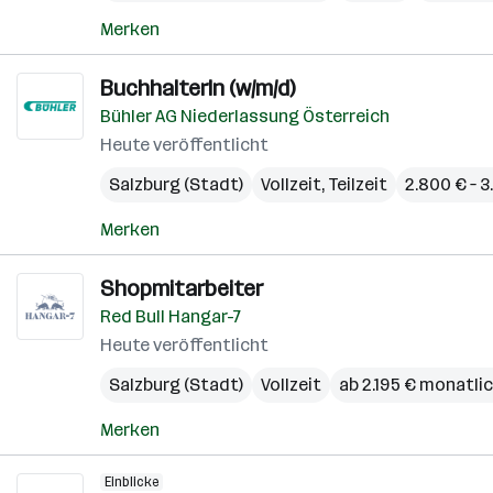
Merken
BuchhalterIn (w/m/d)
Bühler AG Niederlassung Österreich
Heute veröffentlicht
Salzburg (Stadt)
Vollzeit, Teilzeit
2.800 € – 
Merken
Shopmitarbeiter
Red Bull Hangar-7
Heute veröffentlicht
Salzburg (Stadt)
Vollzeit
ab 2.195 € monatli
Merken
Einblicke