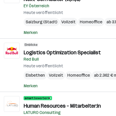
EY Österreich
Heute veröffentlicht
Salzburg (Stadt)
Vollzeit
Homeoffice
ab 3
Merken
Einblicke
Logistics Optimization Specialist
Red Bull
Heute veröffentlicht
Elsbethen
Vollzeit
Homeoffice
ab 2.362 € 
Merken
Human Resources – Mitarbeiter:in
LATURO Consulting