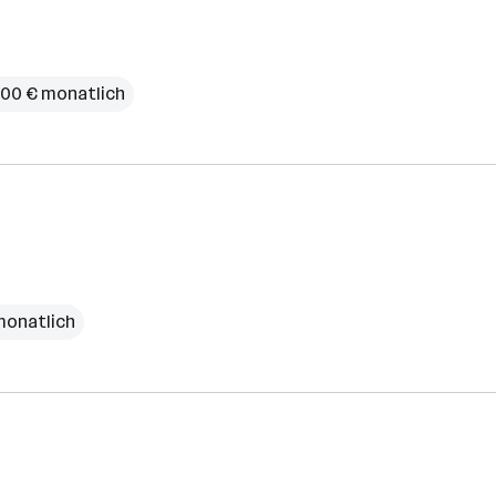
.100 € monatlich
monatlich