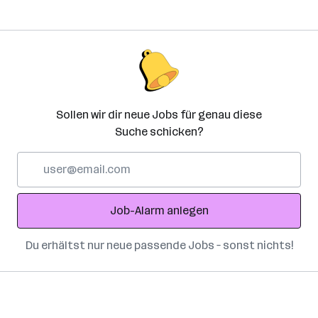
Sollen wir dir neue Jobs für genau diese
Suche schicken?
E-
Mail-
Adresse
Job-Alarm anlegen
Du erhältst nur neue passende Jobs – sonst nichts!