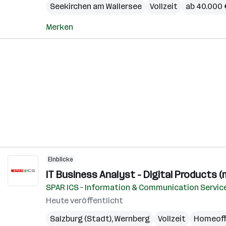
Seekirchen am Wallersee
Vollzeit
ab 40.000 €
Merken
Einblicke
IT Business Analyst - Digital Products (
SPAR ICS – Information & Communication Servic
Heute veröffentlicht
Salzburg (Stadt)
,
Wernberg
Vollzeit
Homeoff