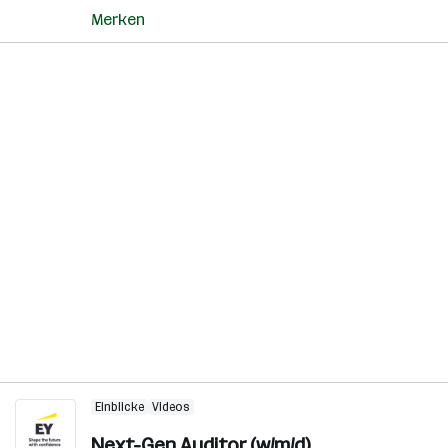
Merken
Einblicke
Videos
Next-Gen Auditor (w/m/d)