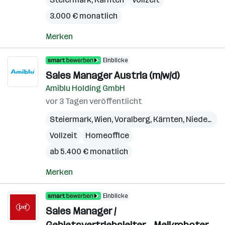
3.000 € monatlich
Merken
Einblicke
Sales Manager Austria (m/w/d)
Amiblu Holding GmbH
vor 3 Tagen veröffentlicht
Steiermark
,
Wien
,
Voralberg
,
Kärnten
,
Niederösterreich
Vollzeit
Homeoffice
ab 5.400 € monatlich
Merken
Einblicke
Sales Manager /