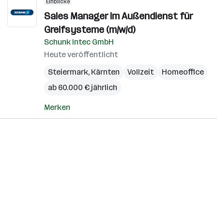
Einblicke
Sales Manager im Außendienst für
Greifsysteme (m/w/d)
Schunk Intec GmbH
Heute veröffentlicht
Steiermark
,
Kärnten
Vollzeit
Homeoffice
ab 60.000 € jährlich
Merken