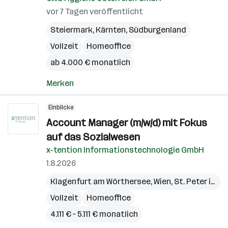
vor 7 Tagen veröffentlicht
Steiermark
,
Kärnten
,
Südburgenland
Vollzeit
Homeoffice
ab 4.000 € monatlich
Merken
Einblicke
Account Manager (m/w/d) mit Fokus
auf das Sozialwesen
x-tention Informationstechnologie GmbH
1.8.2026
Klagenfurt am Wörthersee
,
Wien
,
St. Peter in der Au
Vollzeit
Homeoffice
4.111 € – 5.111 € monatlich