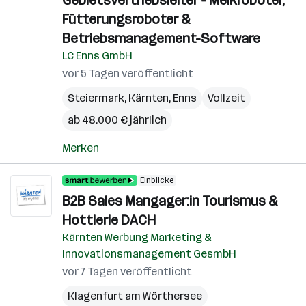
Gebietsvertriebsleiter - Melkroboter,
Fütterungsroboter &
Betriebsmanagement-Software
LC Enns GmbH
vor 5 Tagen veröffentlicht
Steiermark
,
Kärnten
,
Enns
Vollzeit
ab 48.000 € jährlich
Merken
Einblicke
B2B Sales Mangager:in Tourismus &
Hottlerie DACH
Kärnten Werbung Marketing &
Innovationsmanagement GesmbH
vor 7 Tagen veröffentlicht
Klagenfurt am Wörthersee