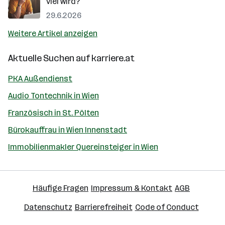
viel wird?
29.6.2026
Weitere Artikel anzeigen
Aktuelle Suchen auf
karriere.at
PKA Außendienst
Audio Tontechnik in Wien
Französisch in St. Pölten
Bürokauffrau in Wien Innenstadt
Immobilienmakler Quereinsteiger in Wien
Häufige Fragen
Impressum & Kontakt
AGB
Datenschutz
Barrierefreiheit
Code of Conduct