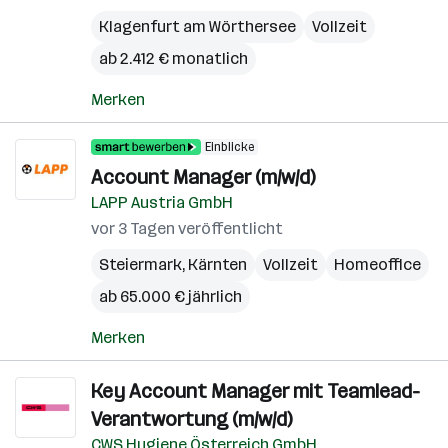
Klagenfurt am Wörthersee
Vollzeit
ab 2.412 € monatlich
Merken
Einblicke
Account Manager (m/w/d)
LAPP Austria GmbH
vor 3 Tagen veröffentlicht
Steiermark
,
Kärnten
Vollzeit
Homeoffice
ab 65.000 € jährlich
Merken
Key Account Manager mit Teamlead-
Verantwortung (m/w/d)
CWS Hygiene Österreich GmbH