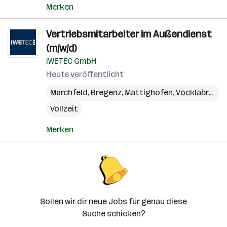
Merken
Vertriebsmitarbeiter im Außendienst
(m/w/d)
IWETEC GmbH
Heute veröffentlicht
Marchfeld
,
Bregenz
,
Mattighofen
,
Vöcklabruck
,
Vollzeit
Merken
Sollen wir dir neue Jobs für genau diese
Suche schicken?