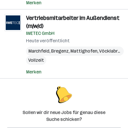
Merken
Vertriebsmitarbeiter im Außendienst
(m/w/d)
IWETEC GmbH
Heute veröffentlicht
Marchfeld
,
Bregenz
,
Mattighofen
,
Vöcklabruck
,
Vollzeit
Merken
Sollen wir dir neue Jobs für genau diese
Suche schicken?