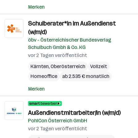
Merken
Schulberater*in im Außendienst
(w/m/d)
öbv - Österreichischer Bundesverlag
Schulbuch Gmbh & Co. KG
vor 2 Tagen veröffentlicht
Kärnten
,
Oberösterreich
Vollzeit
Homeoffice
ab 2.535 € monatlich
Merken
Außendienstmitarbeiter/in (w/m/d)
PohlCon Österreich GmbH
vor 2 Tagen veröffentlicht