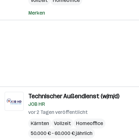
Vollzeit
Homeoffice
Merken
Technischer Außendienst (w/m/d)
JOB HR
vor 2 Tagen veröffentlicht
Kärnten
Vollzeit
Homeoffice
50.000 € – 60.000 € jährlich