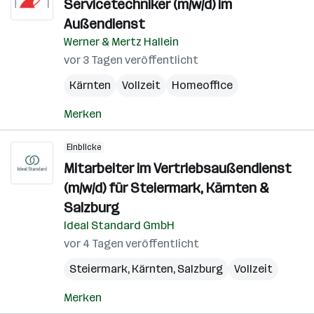
Servicetechniker (m/w/d) im
Außendienst
Werner & Mertz Hallein
vor 3 Tagen veröffentlicht
Kärnten
Vollzeit
Homeoffice
Merken
Einblicke
Mitarbeiter im Vertriebsaußendienst
(m/w/d) für Steiermark, Kärnten &
Salzburg
Ideal Standard GmbH
vor 4 Tagen veröffentlicht
Steiermark
,
Kärnten
,
Salzburg
Vollzeit
Merken