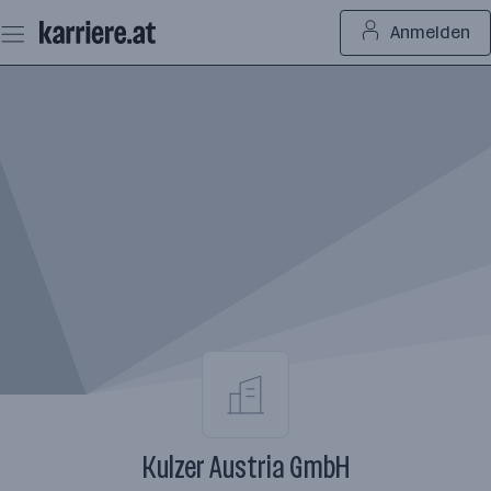
Zum
Anmelden
Seiteninhalt
springen
Kulzer Austria GmbH