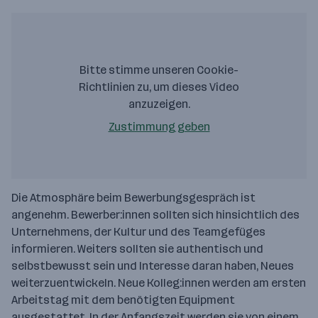
Bitte stimme unseren Cookie-
Richtlinien zu, um dieses Video
anzuzeigen.
Zustimmung geben
Die Atmosphäre beim Bewerbungsgespräch ist
angenehm. Bewerber:innen sollten sich hinsichtlich des
Unternehmens, der Kultur und des Teamgefüges
informieren. Weiters sollten sie authentisch und
selbstbewusst sein und Interesse daran haben, Neues
weiterzuentwickeln. Neue Kolleg:innen werden am ersten
Arbeitstag mit dem benötigten Equipment
ausgestattet. In der Anfangszeit werden sie von einem