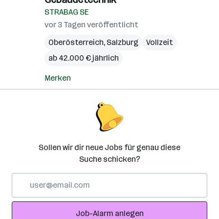
STRABAG SE
vor 3 Tagen veröffentlicht
Oberösterreich
,
Salzburg
Vollzeit
ab 42.000 € jährlich
Merken
Sollen wir dir neue Jobs für genau diese
Suche schicken?
E-
Mail-
Adresse
Job-Alarm anlegen