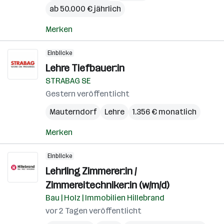
ab 50.000 € jährlich
Merken
Einblicke
Lehre Tiefbauer:in
STRABAG SE
Gestern veröffentlicht
Mauterndorf
Lehre
1.356 € monatlich
Merken
Einblicke
Lehrling Zimmerer:in /
Zimmereitechniker:in (w/m/d)
Bau | Holz | Immobilien Hillebrand
vor 2 Tagen veröffentlicht