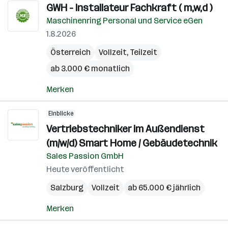
GWH - Installateur Fachkraft ( m,w,d )
Maschinenring Personal und Service eGen
1.8.2026
Österreich
Vollzeit, Teilzeit
ab 3.000 € monatlich
Merken
Einblicke
Vertriebstechniker im Außendienst
(m/w/d) Smart Home / Gebäudetechnik
Sales Passion GmbH
Heute veröffentlicht
Salzburg
Vollzeit
ab 65.000 € jährlich
Merken