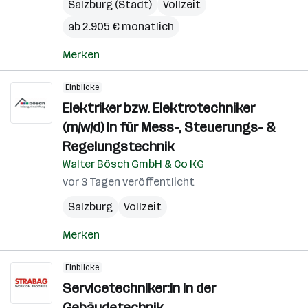
Salzburg (Stadt)
Vollzeit
ab 2.905 € monatlich
Merken
Einblicke
Elektriker bzw. Elektrotechniker
(m/w/d) in für Mess-, Steuerungs- &
Regelungstechnik
Walter Bösch GmbH & Co KG
vor 3 Tagen veröffentlicht
Salzburg
Vollzeit
Merken
Einblicke
Servicetechniker:in in der
Gebäudetechnik