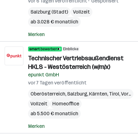
vor 6 Tagen veröffentlicht
Gesponsert
Salzburg (Stadt)
Vollzeit
ab 3.028 € monatlich
Merken
Einblicke
Technischer Vertriebsaußendienst
HKLS - Westösterreich (w/m/x)
epunkt GmbH
vor 7 Tagen veröffentlicht
Oberösterreich
,
Salzburg
,
Kärnten
,
Tirol
,
Vorarlberg
Vollzeit
Homeoffice
ab 5.500 € monatlich
Merken