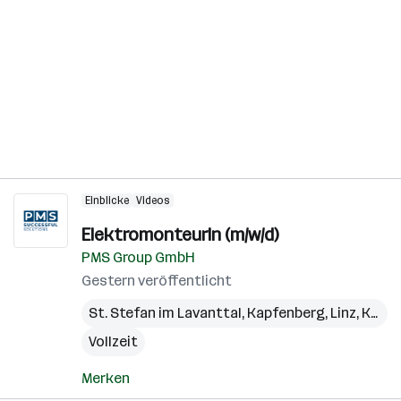
Einblicke
Videos
ElektromonteurIn (m/w/d)
PMS Group GmbH
Gestern veröffentlicht
St. Stefan im Lavanttal
,
Kapfenberg
,
Linz
,
Kundl
Vollzeit
Merken