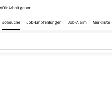
ns
Für Arbeitgeber
Jobsuche
Job-Empfehlungen
Job-Alarm
Merkliste