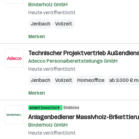
Binderholz GmbH
Heute veröffentlicht
Jenbach
Vollzeit
Merken
Technischer Projektvertrieb Außendienst
Adecco Personalbereitstellungs GmbH
Heute veröffentlicht
Jenbach
Vollzeit
Homeoffice
ab 3.000 € m
Merken
Einblicke
Anlagenbediener Massivholz-Brikettier
Binderholz GmbH
Heute veröffentlicht