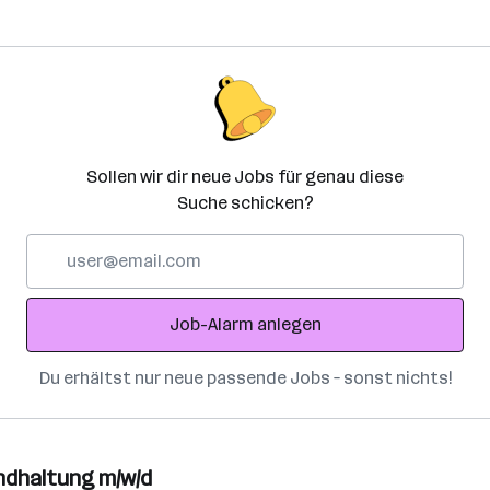
Sollen wir dir neue Jobs für genau diese
Suche schicken?
E-
Mail-
Adresse
Job-Alarm anlegen
Du erhältst nur neue passende Jobs – sonst nichts!
andhaltung m/w/d