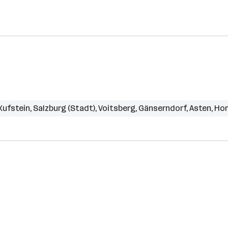
Kufstein
,
Salzburg (Stadt)
,
Voitsberg
,
Gänserndorf
,
Asten
,
Hor