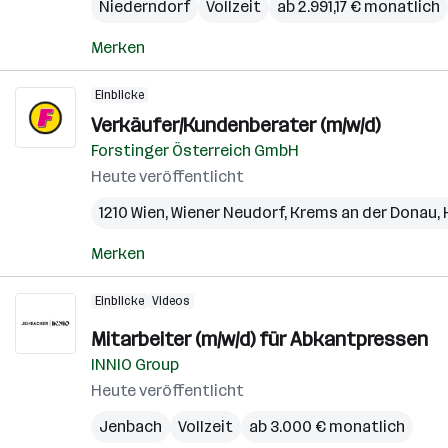
Niederndorf
Vollzeit
ab 2.991,17 € monatlich
Merken
Einblicke
Verkäufer/Kundenberater (m/w/d)
Forstinger Österreich GmbH
Heute veröffentlicht
1210 Wien
,
Wiener Neudorf
,
Krems an der Donau
,
Merken
Einblicke
Videos
Mitarbeiter (m/w/d) für Abkantpressen
INNIO Group
Heute veröffentlicht
Jenbach
Vollzeit
ab 3.000 € monatlich