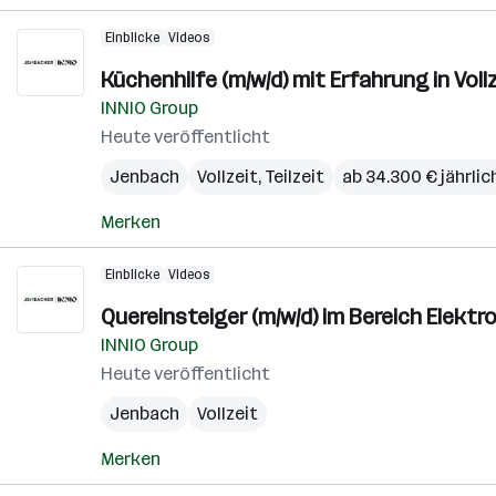
Einblicke
Videos
Küchenhilfe (m/w/d) mit Erfahrung in Vollz
INNIO Group
Heute veröffentlicht
Jenbach
Vollzeit, Teilzeit
ab 34.300 € jährlic
Merken
Einblicke
Videos
Quereinsteiger (m/w/d) im Bereich Elekt
INNIO Group
Heute veröffentlicht
Jenbach
Vollzeit
Merken