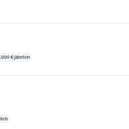
.000 € jährlich
lich