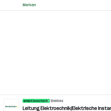
Merken
Einblicke
Leitung Elektroechnik/Elektrische Inst