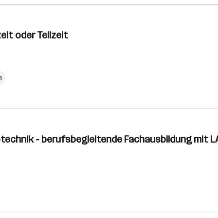
eit oder Teilzeit
h
rotechnik - berufsbegleitende Fachausbildung mit L