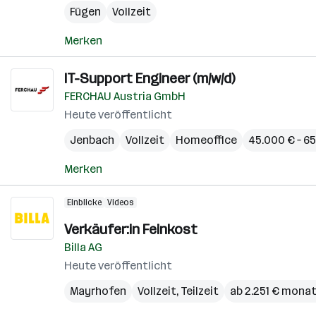
Fügen
Vollzeit
Merken
IT-Support Engineer (m/w/d)
FERCHAU Austria GmbH
Heute veröffentlicht
Jenbach
Vollzeit
Homeoffice
45.000 € – 65
Merken
Einblicke
Videos
Verkäufer:in Feinkost
Billa AG
Heute veröffentlicht
Mayrhofen
Vollzeit, Teilzeit
ab 2.251 € monat