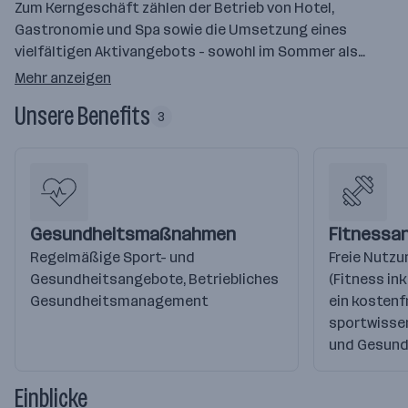
Zum Kerngeschäft zählen der Betrieb von Hotel,
Gastronomie und Spa sowie die Umsetzung eines
vielfältigen Aktivangebots - sowohl im Sommer als…
Mehr anzeigen
Unsere Benefits
3
Gesundheitsmaßnahmen
Fitnessa
Regelmäßige Sport- und
Freie Nutzu
Gesundheitsangebote, Betriebliches
(Fitness in
Gesundheitsmanagement
ein kostenf
sportwissen
und Gesund
Einblicke