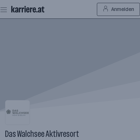
Zum
Anmelden
Seiteninhalt
springen
Das Walchsee Aktivresort