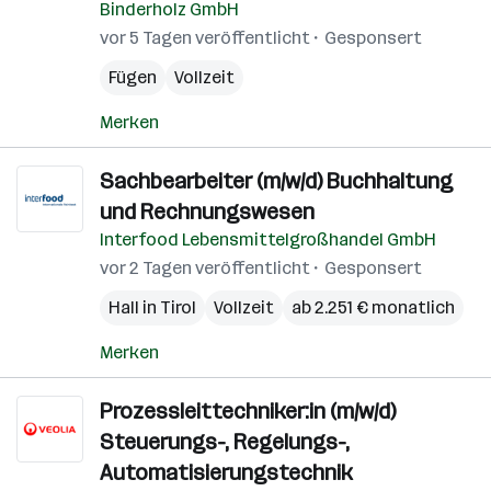
Binderholz GmbH
vor 5 Tagen veröffentlicht
Gesponsert
Fügen
Vollzeit
Merken
Sachbearbeiter (m/w/d) Buchhaltung
und Rechnungswesen
Interfood Lebensmittelgroßhandel GmbH
vor 2 Tagen veröffentlicht
Gesponsert
Hall in Tirol
Vollzeit
ab 2.251 € monatlich
Merken
Prozessleittechniker:in (m/w/d)
Steuerungs-, Regelungs-,
Automatisierungstechnik