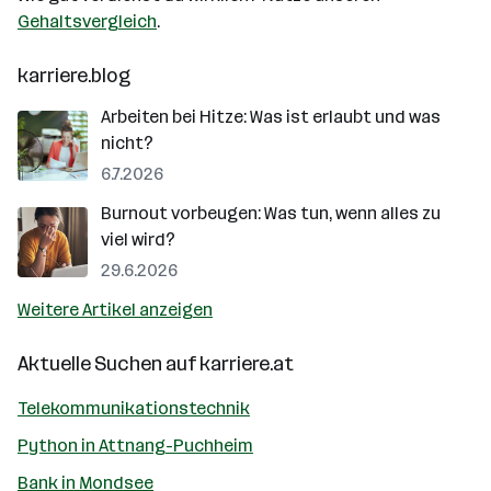
Gehaltsvergleich
.
karriere.blog
Arbeiten bei Hitze: Was ist erlaubt und was
nicht?
6.7.2026
Burnout vorbeugen: Was tun, wenn alles zu
viel wird?
29.6.2026
Weitere Artikel anzeigen
Aktuelle Suchen auf
karriere.at
Telekommunikationstechnik
Python in Attnang-Puchheim
Bank in Mondsee