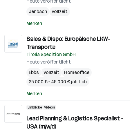
Heute veröffentlicht
Jenbach
Vollzeit
Merken
Sales & Dispo: Europäische LKW-
Transporte
Tirolia Spedition GmbH
Heute veröffentlicht
Ebbs
Vollzeit
Homeoffice
35.000 € – 45.000 € jährlich
Merken
Einblicke
Videos
Lead Planning & Logistics Specialist -
USA (m/w/d)