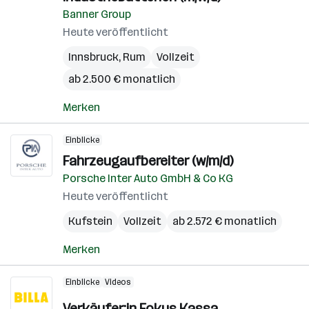
Banner Group
Heute veröffentlicht
Innsbruck
,
Rum
Vollzeit
ab 2.500 € monatlich
Merken
Einblicke
Fahrzeugaufbereiter (w/m/d)
Porsche Inter Auto GmbH & Co KG
Heute veröffentlicht
Kufstein
Vollzeit
ab 2.572 € monatlich
Merken
Einblicke
Videos
Verkäufer:in Fokus Kassa