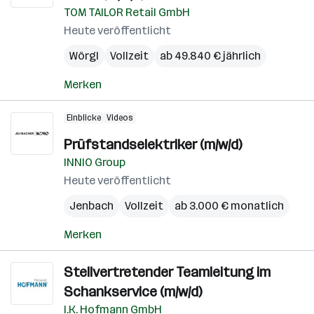
TOM TAILOR Retail GmbH
Heute veröffentlicht
Wörgl
Vollzeit
ab 49.840 € jährlich
Merken
Einblicke
Videos
Prüfstandselektriker (m/w/d)
INNIO Group
Heute veröffentlicht
Jenbach
Vollzeit
ab 3.000 € monatlich
Merken
Stellvertretender Teamleitung im
Schankservice (m/w/d)
I.K. Hofmann GmbH