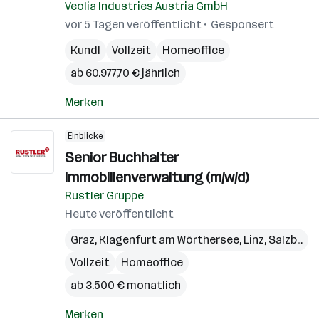
Veolia Industries Austria GmbH
vor 5 Tagen veröffentlicht
Gesponsert
Kundl
Vollzeit
Homeoffice
ab 60.977,70 € jährlich
Merken
Einblicke
Senior Buchhalter
Immobilienverwaltung (m/w/d)
Rustler Gruppe
Heute veröffentlicht
Graz
,
Klagenfurt am Wörthersee
,
Linz
,
Salzburg
,
Vollzeit
Homeoffice
ab 3.500 € monatlich
Merken