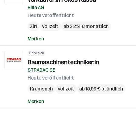
Billa AG
Heute veröffentlicht
Zirl
Vollzeit
ab 2.251 € monatlich
Merken
Einblicke
Baumaschinentechniker:in
STRABAG SE
Heute veröffentlicht
Kramsach
Vollzeit
ab 19,99 € stündlich
Merken