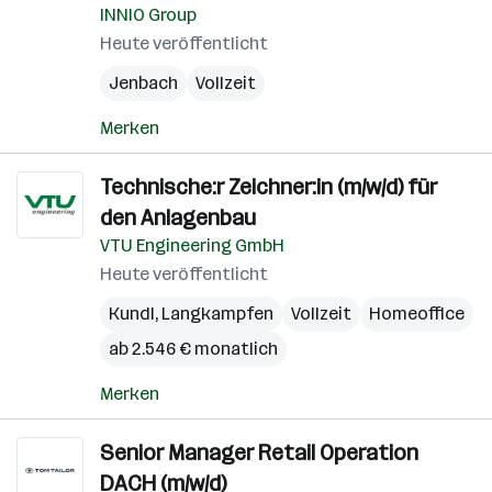
INNIO Group
Heute veröffentlicht
Jenbach
Vollzeit
Merken
Technische:r Zeichner:in (m/w/d) für
den Anlagenbau
VTU Engineering GmbH
Heute veröffentlicht
Kundl
,
Langkampfen
Vollzeit
Homeoffice
ab 2.546 € monatlich
Merken
Senior Manager Retail Operation
DACH (m/w/d)