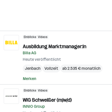
Einblicke
Videos
Ausbildung Marktmanager:in
Billa AG
Heute veröffentlicht
Jenbach
Vollzeit
ab 2.535 € monatlich
Merken
Einblicke
Videos
WIG Schweißer (m/w/d)
INNIO Group