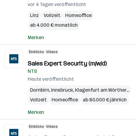
vor 4 Tagen veröffentlicht
Linz
Vollzeit
Homeoffice
ab 4.000 € monatlich
Merken
Einblicke
Videos
Sales Expert Security (m/w/d)
NTS
Heute veröffentlicht
Dornbirn
,
Innsbruck
,
Klagenfurt am Wörthersee
Vollzeit
Homeoffice
ab 80.000 € jährlich
Merken
Einblicke
Videos