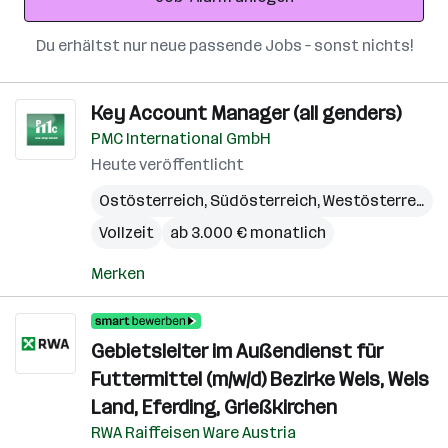
Du erhältst nur neue passende Jobs – sonst nichts!
Key Account Manager (all genders)
PMC International GmbH
Heute veröffentlicht
Ostösterreich
,
Südösterreich
,
Westösterreich
Vollzeit
ab 3.000 € monatlich
Merken
Gebietsleiter im Außendienst für
Futtermittel (m/w/d) Bezirke Wels, Wels
Land, Eferding, Grießkirchen
RWA Raiffeisen Ware Austria