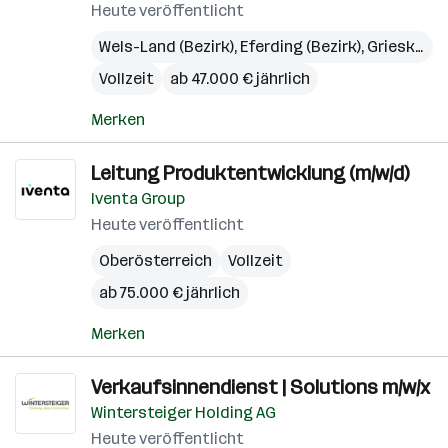
Heute veröffentlicht
Wels-Land (Bezirk)
,
Eferding (Bezirk)
,
Grieskirchen (Bezirk)
Vollzeit
ab 47.000 € jährlich
Merken
Leitung Produktentwicklung (m/w/d)
Iventa Group
Heute veröffentlicht
Oberösterreich
Vollzeit
ab 75.000 € jährlich
Merken
Verkaufsinnendienst | Solutions m/w/x
Wintersteiger Holding AG
Heute veröffentlicht