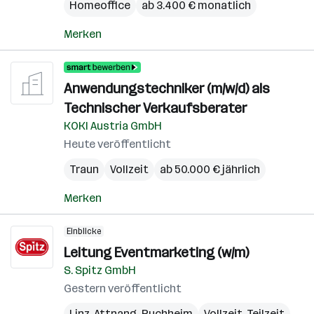
Homeoffice
ab 3.400 € monatlich
Merken
Anwendungstechniker (m/w/d) als
Technischer Verkaufsberater
KOKI Austria GmbH
Heute veröffentlicht
Traun
Vollzeit
ab 50.000 € jährlich
Merken
Einblicke
Leitung Eventmarketing (w/m)
S. Spitz GmbH
Gestern veröffentlicht
Linz
,
Attnang-Puchheim
Vollzeit, Teilzeit