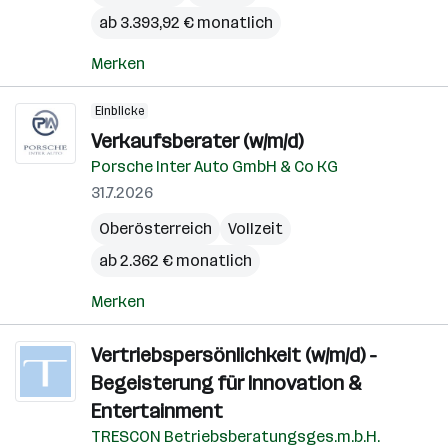
ab 3.393,92 € monatlich
Merken
Einblicke
Verkaufsberater (w/m/d)
Porsche Inter Auto GmbH & Co KG
31.7.2026
Oberösterreich
Vollzeit
ab 2.362 € monatlich
Merken
Vertriebspersönlichkeit (w/m/d) -
Begeisterung für Innovation &
Entertainment
TRESCON Betriebsberatungsges.m.b.H.