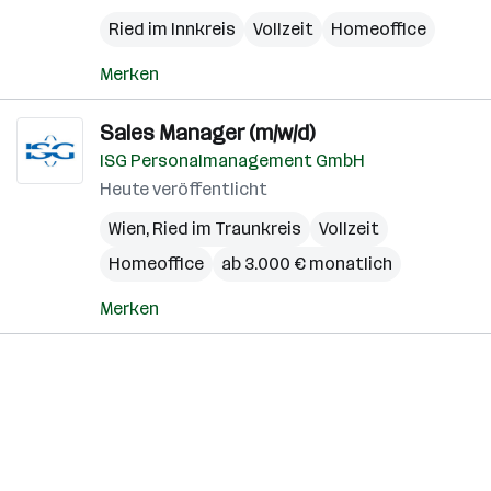
Ried im Innkreis
Vollzeit
Homeoffice
Merken
Sales Manager (m/w/d)
ISG Personalmanagement GmbH
Heute veröffentlicht
Wien
,
Ried im Traunkreis
Vollzeit
Homeoffice
ab 3.000 € monatlich
Merken