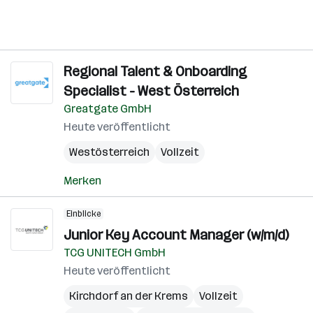
Regional Talent & Onboarding
Specialist - West Österreich
Greatgate GmbH
Heute veröffentlicht
Westösterreich
Vollzeit
Merken
Einblicke
Junior Key Account Manager (w/m/d)
TCG UNITECH GmbH
Heute veröffentlicht
Kirchdorf an der Krems
Vollzeit