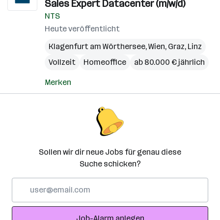
Sales Expert Datacenter (m/w/d)
NTS
Heute veröffentlicht
Klagenfurt am Wörthersee
,
Wien
,
Graz
,
Linz
Vollzeit
Homeoffice
ab 80.000 € jährlich
Merken
Sollen wir dir neue Jobs für genau diese
Suche schicken?
E-
Mail-
Adresse
Job-Alarm anlegen