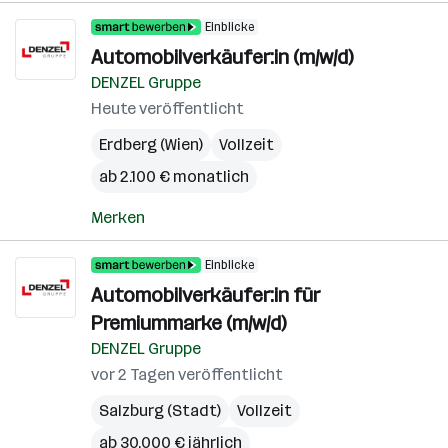
Einblicke
Automobilverkäufer:in (m/w/d)
DENZEL Gruppe
Heute veröffentlicht
Erdberg (Wien)
Vollzeit
ab 2.100 € monatlich
Merken
Einblicke
Automobilverkäufer:in für
Premiummarke (m/w/d)
DENZEL Gruppe
vor 2 Tagen veröffentlicht
Salzburg (Stadt)
Vollzeit
ab 30.000 € jährlich