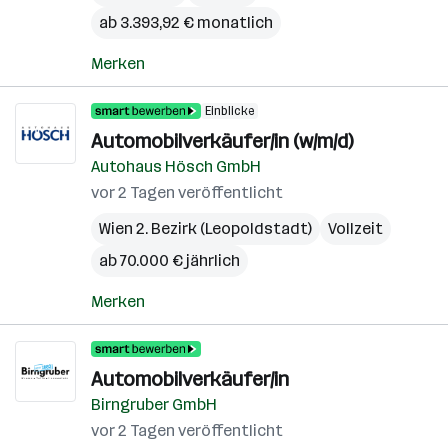
ab 3.393,92 € monatlich
Merken
Einblicke
Automobilverkäufer/in (w/m/d)
Autohaus Hösch GmbH
vor 2 Tagen veröffentlicht
Wien 2. Bezirk (Leopoldstadt)
Vollzeit
ab 70.000 € jährlich
Merken
Automobilverkäufer/in
Birngruber GmbH
vor 2 Tagen veröffentlicht