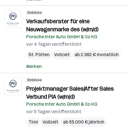
Einblicke
Verkaufsberater für eine
Neuwagenmarke des (w/m/d)
Porsche Inter Auto GmbH & Co KG
vor 4 Tagen veröffentlicht
St. Pölten
Vollzeit
ab 2.362 € monatlich
Merken
Einblicke
Projektmanager Sales/After Sales
Verbund PIA (w/m/d)
Porsche Inter Auto GmbH & Co KG
vor 5 Tagen veröffentlicht
Tirol
Vollzeit
ab 55.000 € jährlich