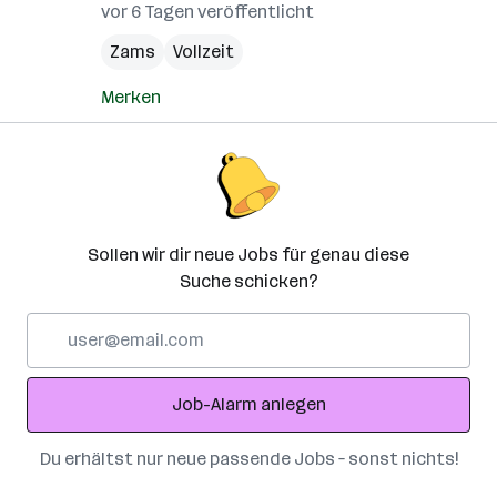
vor 6 Tagen veröffentlicht
Zams
Vollzeit
Merken
Sollen wir dir neue Jobs für genau diese
Suche schicken?
E-
Mail-
Adresse
Job-Alarm anlegen
Du erhältst nur neue passende Jobs – sonst nichts!