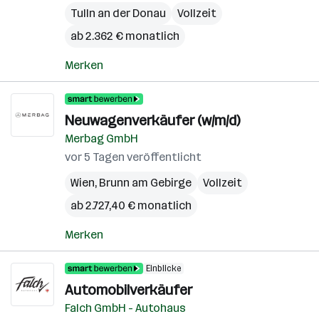
Tulln an der Donau
Vollzeit
ab 2.362 € monatlich
Merken
Neuwagenverkäufer (w/m/d)
Merbag GmbH
vor 5 Tagen veröffentlicht
Wien
,
Brunn am Gebirge
Vollzeit
ab 2.727,40 € monatlich
Merken
Einblicke
Automobilverkäufer
Falch GmbH - Autohaus