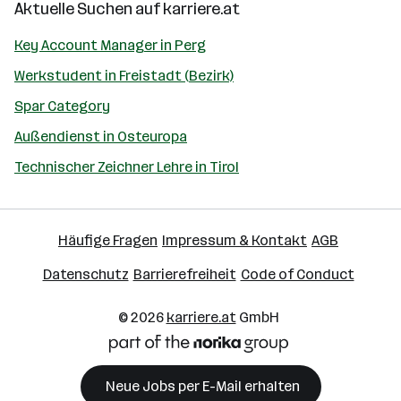
Aktuelle Suchen auf
karriere.at
Key Account Manager in Perg
Werkstudent in Freistadt (Bezirk)
Spar Category
Außendienst in Osteuropa
Technischer Zeichner Lehre in Tirol
Häufige Fragen
Impressum & Kontakt
AGB
Datenschutz
Barrierefreiheit
Code of Conduct
© 2026
karriere.at
GmbH
Neue Jobs per E-Mail erhalten