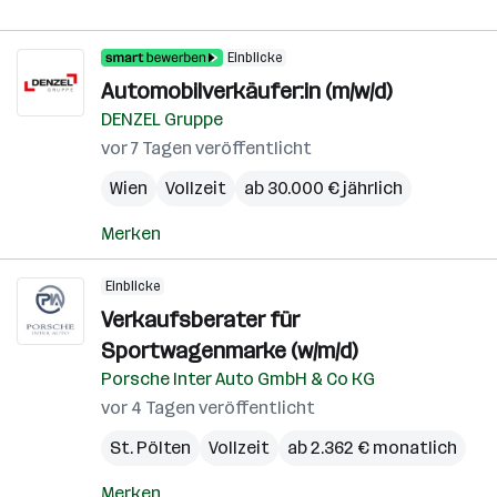
Einblicke
Automobilverkäufer:in (m/w/d)
DENZEL Gruppe
vor 7 Tagen veröffentlicht
Wien
Vollzeit
ab 30.000 € jährlich
Merken
Einblicke
Verkaufsberater für
Sportwagenmarke (w/m/d)
Porsche Inter Auto GmbH & Co KG
vor 4 Tagen veröffentlicht
St. Pölten
Vollzeit
ab 2.362 € monatlich
Merken