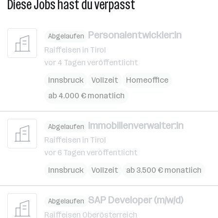
Diese Jobs hast du verpasst
Personalentwickler:in
Abgelaufen
Raiffeisen in Tirol
vor 4 Tagen veröffentlicht
Innsbruck
Vollzeit
Homeoffice
ab 4.000 € monatlich
Immobilienverwalter:in
Abgelaufen
Raiffeisen in Tirol
vor 6 Tagen veröffentlicht
Innsbruck
Vollzeit
ab 3.500 € monatlich
SAP Developer (m/w/d)
Abgelaufen
Raiffeisen Oberösterreich