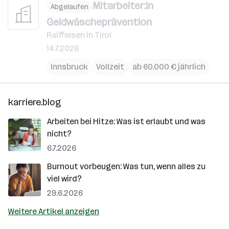
Mitarbeiter:in
Abgelaufen
Geldwäscheprävention
Raiffeisen in Tirol
14.7.2026
Innsbruck
Vollzeit
ab 60.000 € jährlich
karriere.blog
Arbeiten bei Hitze: Was ist erlaubt und was
nicht?
6.7.2026
Burnout vorbeugen: Was tun, wenn alles zu
viel wird?
29.6.2026
Weitere Artikel anzeigen