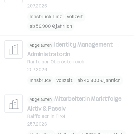
29.7.2026
Innsbruck
,
Linz
Vollzeit
ab 56.900 € jährlich
Identity Management
Abgelaufen
Administrator:in
Raiffeisen Oberösterreich
25.7.2026
Innsbruck
Vollzeit
ab 45.800 € jährlich
Mitarbeiter:in Marktfolge
Abgelaufen
Aktiv & Passiv
Raiffeisen in Tirol
25.7.2026