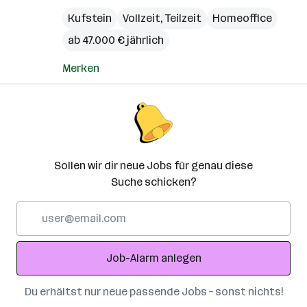
Kufstein
Vollzeit, Teilzeit
Homeoffice
ab 47.000 € jährlich
Merken
Sollen wir dir neue Jobs für genau diese
Suche schicken?
E-
Mail-
Adresse
Job-Alarm anlegen
Du erhältst nur neue passende Jobs – sonst nichts!