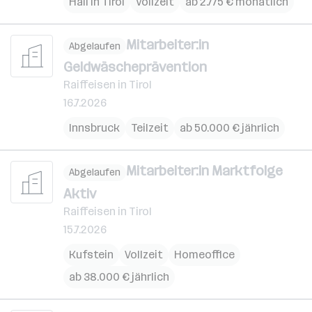
Hall in Tirol
Vollzeit
ab 2.775 € monatlich
Mitarbeiter:in
Abgelaufen
Geldwäscheprävention
Raiffeisen in Tirol
16.7.2026
Innsbruck
Teilzeit
ab 50.000 € jährlich
Mitarbeiter:in Marktfolge
Abgelaufen
Aktiv
Raiffeisen in Tirol
15.7.2026
Kufstein
Vollzeit
Homeoffice
ab 38.000 € jährlich