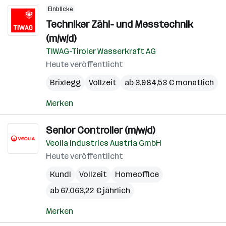
Einblicke
Techniker Zähl- und Messtechnik
(m/w/d)
TIWAG-Tiroler Wasserkraft AG
Heute veröffentlicht
Brixlegg
Vollzeit
ab 3.984,53 € monatlich
Merken
Senior Controller (m/w/d)
Veolia Industries Austria GmbH
Heute veröffentlicht
Kundl
Vollzeit
Homeoffice
ab 67.063,22 € jährlich
Merken