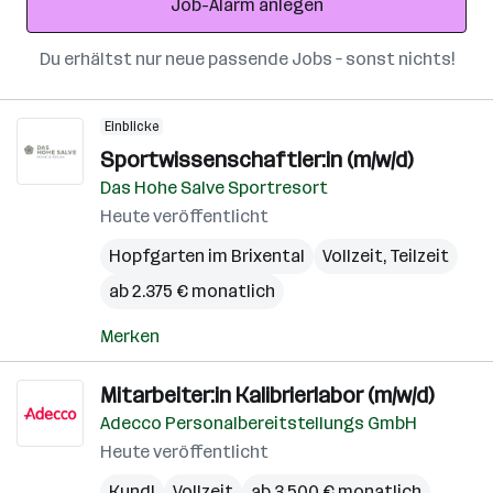
Job-Alarm anlegen
Du erhältst nur neue passende Jobs – sonst nichts!
Einblicke
Sportwissenschaftler:in (m/w/d)
Das Hohe Salve Sportresort
Heute veröffentlicht
Hopfgarten im Brixental
Vollzeit, Teilzeit
ab 2.375 € monatlich
Merken
Mitarbeiter:in Kalibrierlabor (m/w/d)
Adecco Personalbereitstellungs GmbH
Heute veröffentlicht
Kundl
Vollzeit
ab 3.500 € monatlich