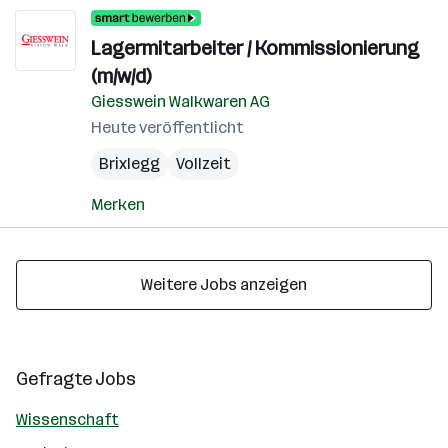
Lagermitarbeiter / Kommissionierung
(m/w/d)
Giesswein Walkwaren AG
Heute veröffentlicht
Brixlegg
Vollzeit
Merken
Weitere Jobs anzeigen
Gefragte Jobs
Wissenschaft