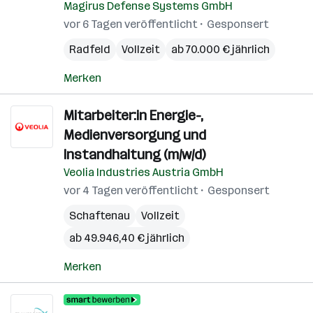
Magirus Defense Systems GmbH
vor 6 Tagen veröffentlicht
Gesponsert
Radfeld
Vollzeit
ab 70.000 € jährlich
Merken
Mitarbeiter:in Energie-,
Medienversorgung und
Instandhaltung (m/w/d)
Veolia Industries Austria GmbH
vor 4 Tagen veröffentlicht
Gesponsert
Schaftenau
Vollzeit
ab 49.946,40 € jährlich
Merken