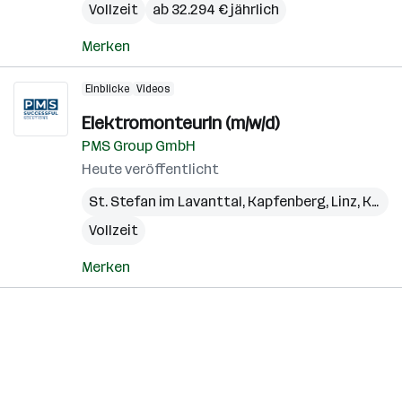
Vollzeit
ab 32.294 € jährlich
Merken
Einblicke
Videos
ElektromonteurIn (m/w/d)
PMS Group GmbH
Heute veröffentlicht
St. Stefan im Lavanttal
,
Kapfenberg
,
Linz
,
Kundl
Vollzeit
Merken