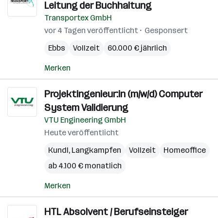
Leitung der Buchhaltung
Transportex GmbH
vor 4 Tagen veröffentlicht
Gesponsert
Ebbs
Vollzeit
60.000 € jährlich
Merken
Projektingenieur:in (m/w/d) Computer
System Validierung
VTU Engineering GmbH
Heute veröffentlicht
Kundl
,
Langkampfen
Vollzeit
Homeoffice
ab 4.100 € monatlich
Merken
HTL Absolvent / Berufseinsteiger