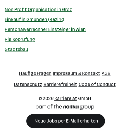
Non Profit Organisation in Graz
Einkauf in Gmunden (Bezirk)
Personalverrechner Einsteiger in Wien
Risikoprüfung
Städtebau
Häufige Fragen
Impressum & Kontakt
AGB
Datenschutz
Barrierefreiheit
Code of Conduct
© 2026
karriere.at
GmbH
Neue Jobs per E-Mail erhalten