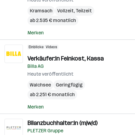
Kramsach
Vollzeit, Teilzeit
ab 2.535 € monatlich
Merken
Einblicke
Videos
Verkäufer:in Feinkost, Kassa
Billa AG
Heute veröffentlicht
Walchsee
Geringfügig
ab 2.251 € monatlich
Merken
Bilanzbuchhalter:in (m/w/d)
PLETZER Gruppe