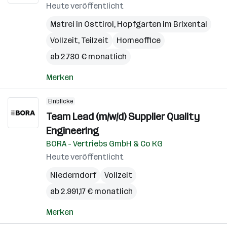
Heute veröffentlicht
Matrei in Osttirol
,
Hopfgarten im Brixental
Vollzeit, Teilzeit
Homeoffice
ab 2.730 € monatlich
Merken
Einblicke
Team Lead (m/w/d) Supplier Quality
Engineering
BORA - Vertriebs GmbH & Co KG
Heute veröffentlicht
Niederndorf
Vollzeit
ab 2.991,17 € monatlich
Merken