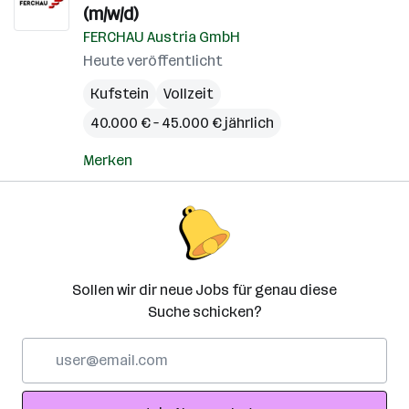
(m/w/d)
FERCHAU Austria GmbH
Heute veröffentlicht
Kufstein
Vollzeit
40.000 € – 45.000 € jährlich
Merken
Sollen wir dir neue Jobs für genau diese
Suche schicken?
E-
Mail-
Adresse