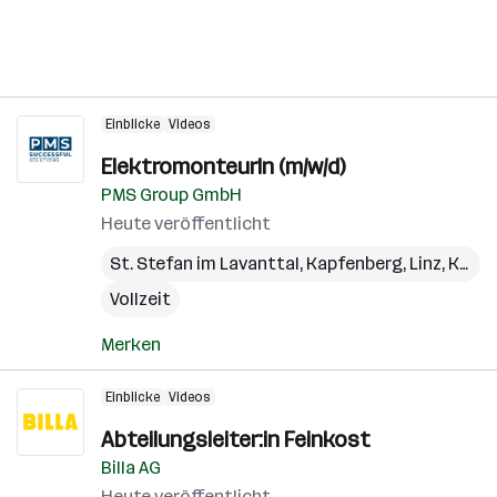
Einblicke
Videos
ElektromonteurIn (m/w/d)
PMS Group GmbH
Heute veröffentlicht
St. Stefan im Lavanttal
,
Kapfenberg
,
Linz
,
Kundl
Vollzeit
Merken
Einblicke
Videos
Abteilungsleiter:in Feinkost
Billa AG
Heute veröffentlicht