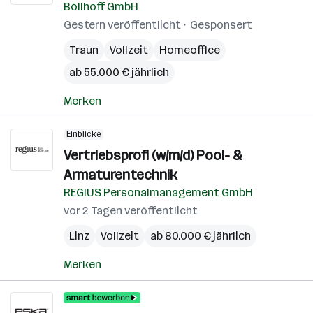
Böllhoff GmbH
Gestern veröffentlicht
Gesponsert
Traun
Vollzeit
Homeoffice
ab 55.000 € jährlich
Merken
Einblicke
Vertriebsprofi (w/m/d) Pool- &
Armaturentechnik
REGIUS Personalmanagement GmbH
vor 2 Tagen veröffentlicht
Linz
Vollzeit
ab 80.000 € jährlich
Merken