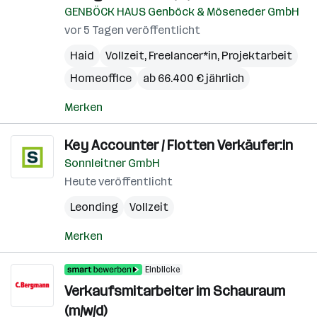
GENBÖCK HAUS Genböck & Möseneder GmbH
vor 5 Tagen veröffentlicht
Haid
Vollzeit, Freelancer*in, Projektarbeit
Homeoffice
ab 66.400 € jährlich
Merken
Key Accounter / Flotten Verkäufer:in
Sonnleitner GmbH
Heute veröffentlicht
Leonding
Vollzeit
Merken
Einblicke
Verkaufsmitarbeiter im Schauraum
(m/w/d)