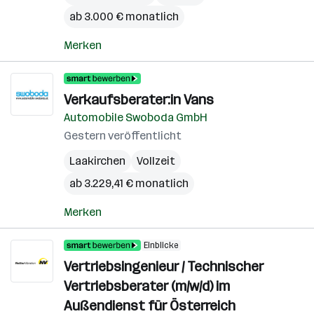
ab 3.000 € monatlich
Merken
Verkaufsberater:in Vans
Automobile Swoboda GmbH
Gestern veröffentlicht
Laakirchen
Vollzeit
ab 3.229,41 € monatlich
Merken
Einblicke
Vertriebsingenieur / Technischer
Vertriebsberater (m/w/d) im
Außendienst für Österreich