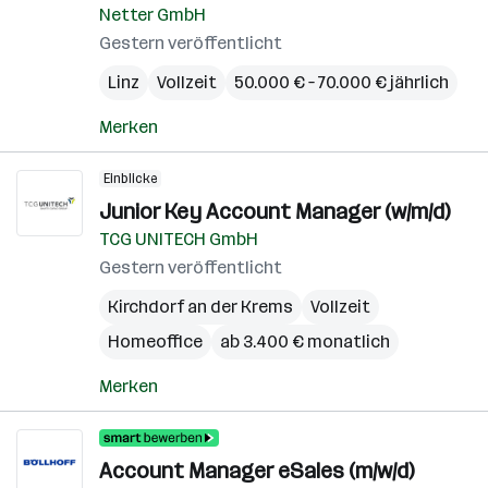
Netter GmbH
Gestern veröffentlicht
Linz
Vollzeit
50.000 € – 70.000 € jährlich
Merken
Einblicke
Junior Key Account Manager (w/m/d)
TCG UNITECH GmbH
Gestern veröffentlicht
Kirchdorf an der Krems
Vollzeit
Homeoffice
ab 3.400 € monatlich
Merken
Account Manager eSales (m/w/d)