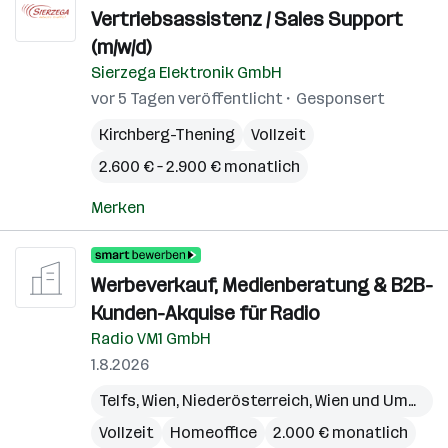
Vertriebsassistenz / Sales Support
(m/w/d)
Sierzega Elektronik GmbH
vor 5 Tagen veröffentlicht
Gesponsert
Kirchberg-Thening
Vollzeit
2.600 € – 2.900 € monatlich
Merken
Werbeverkauf, Medienberatung & B2B-
Kunden-Akquise für Radio
Radio VM1 GmbH
1.8.2026
Telfs
,
Wien
,
Niederösterreich
,
Wien und Umgebung
Vollzeit
Homeoffice
2.000 € monatlich