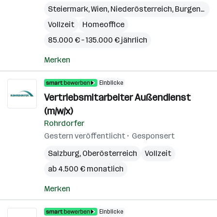
Steiermark
,
Wien
,
Niederösterreich
,
Burgenland
Vollzeit
Homeoffice
85.000 € – 135.000 € jährlich
Merken
Einblicke
Vertriebsmitarbeiter Außendienst
(m/w/x)
Rohrdorfer
Gestern veröffentlicht
Gesponsert
Salzburg
,
Oberösterreich
Vollzeit
ab 4.500 € monatlich
Merken
Einblicke