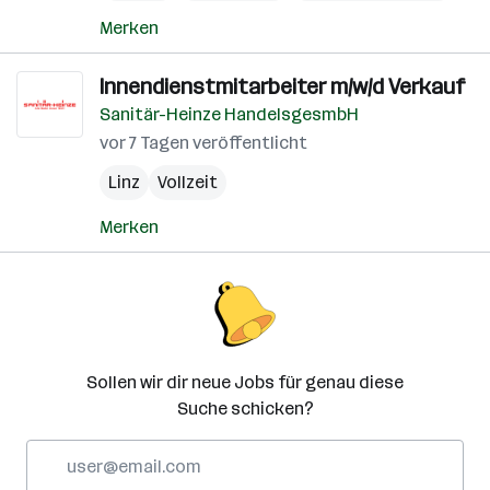
Merken
Innendienstmitarbeiter m/w/d Verkauf
Sanitär-Heinze HandelsgesmbH
vor 7 Tagen veröffentlicht
Linz
Vollzeit
Merken
Sollen wir dir neue Jobs für genau diese
Suche schicken?
E-
Mail-