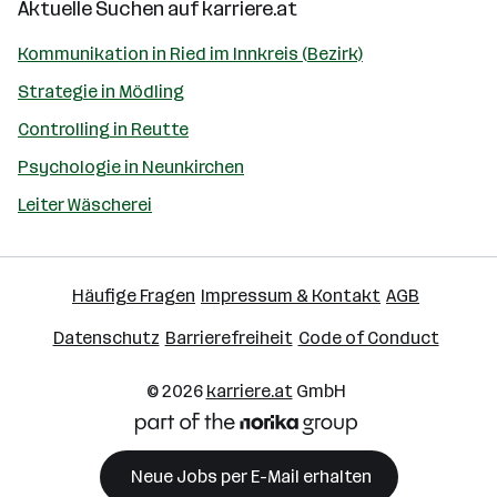
Aktuelle Suchen auf
karriere.at
Kommunikation in Ried im Innkreis (Bezirk)
Strategie in Mödling
Controlling in Reutte
Psychologie in Neunkirchen
Leiter Wäscherei
Häufige Fragen
Impressum & Kontakt
AGB
Datenschutz
Barrierefreiheit
Code of Conduct
© 2026
karriere.at
GmbH
Neue Jobs per E-Mail erhalten