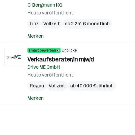
C. Bergmann KG
Heute veröffentlicht
Linz
Vollzeit
ab 2.251 € monatlich
Merken
Einblicke
Verkaufsberater/in m/w/d
Drive ME GmbH
Heute veröffentlicht
Regau
Vollzeit
ab 40.000 € jährlich
Merken