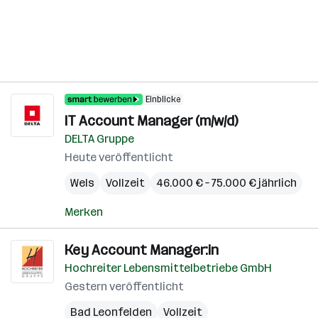
Einblicke
IT Account Manager (m/w/d)
DELTA Gruppe
Heute veröffentlicht
Wels
Vollzeit
46.000 € – 75.000 € jährlich
Merken
Key Account Manager:in
Hochreiter Lebensmittelbetriebe GmbH
Gestern veröffentlicht
Bad Leonfelden
Vollzeit