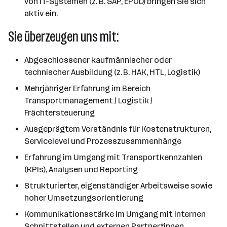
von IT-Systemen (z. B. SAP, EPOD) bringen Sie sich
aktiv ein.
Sie überzeugen uns mit:
Abgeschlossener kaufmännischer oder
technischer Ausbildung (z. B. HAK, HTL, Logistik)
Mehrjähriger Erfahrung im Bereich
Transportmanagement / Logistik /
Frächtersteuerung
Ausgeprägtem Verständnis für Kostenstrukturen,
Servicelevel und Prozesszusammenhänge
Erfahrung im Umgang mit Transportkennzahlen
(KPIs), Analysen und Reporting
Strukturierter, eigenständiger Arbeitsweise sowie
hoher Umsetzungsorientierung
Kommunikationsstärke im Umgang mit internen
Schnittstellen und externen Partner*innen