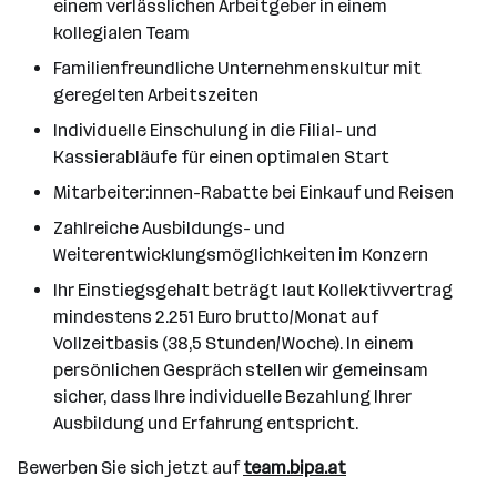
einem verlässlichen Arbeitgeber in einem
kollegialen Team
Familienfreundliche Unternehmenskultur mit
geregelten Arbeitszeiten
Individuelle Einschulung in die Filial- und
Kassierabläufe für einen optimalen Start
Mitarbeiter:innen-Rabatte bei Einkauf und Reisen
Zahlreiche Ausbildungs- und
Weiterentwicklungsmöglichkeiten im Konzern
Ihr Einstiegsgehalt beträgt laut Kollektivvertrag
mindestens 2.251 Euro brutto/Monat auf
Vollzeitbasis (38,5 Stunden/Woche). In einem
persönlichen Gespräch stellen wir gemeinsam
sicher, dass Ihre individuelle Bezahlung Ihrer
Ausbildung und Erfahrung entspricht.
Bewerben Sie sich jetzt auf
team.bipa.at