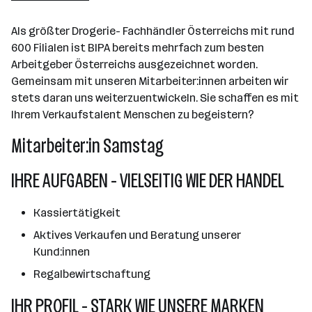
Wiener Neudorf
Als größter Drogerie- Fachhändler Österreichs mit rund
600 Filialen ist BIPA bereits mehrfach zum besten
Arbeitgeber Österreichs ausgezeichnet worden.
Gemeinsam mit unseren Mitarbeiter:innen arbeiten wir
stets daran uns weiterzuentwickeln. Sie schaffen es mit
Ihrem Verkaufstalent Menschen zu begeistern?
Mitarbeiter:in Samstag
IHRE AUFGABEN - VIELSEITIG WIE DER HANDEL
Kassiertätigkeit
Aktives Verkaufen und Beratung unserer
Kund:innen
Regalbewirtschaftung
IHR PROFIL - STARK WIE UNSERE MARKEN