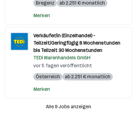
Bregenz
ab 2.251 € monatlich
Merken
Verkäufer/in (Einzelhandel) –
Teilzeit/Geringfügig 8 Wochenstunden
bis Teilzeit 30 Wochenstunden
TEDi Warenhandels GmbH
vor 5 Tagen veröffentlicht
Österreich
ab 2.251 € monatlich
Merken
Alle 9 Jobs anzeigen