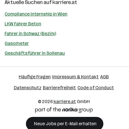
Aktuelle Suchen auf
karriere.at
Compliance Internship in Wien
LKW Fahrer Beton
Fahrer in Schwaz (Bezirk)
Gasometer
Geschäftsführer in Sollenau
Häufige Fragen
Impressum & Kontakt
AGB
Datenschutz
Barrierefreiheit
Code of Conduct
© 2026
karriere.at
GmbH
Neue Jobs per E-Mail erhalten