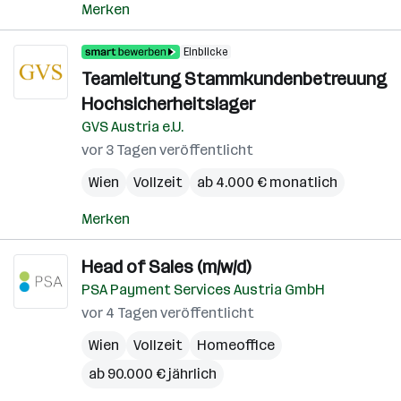
Merken
Einblicke
Teamleitung Stammkundenbetreuung
Hochsicherheitslager
GVS Austria e.U.
vor 3 Tagen veröffentlicht
Wien
Vollzeit
ab 4.000 € monatlich
Merken
Head of Sales (m/w/d)
PSA Payment Services Austria GmbH
vor 4 Tagen veröffentlicht
Wien
Vollzeit
Homeoffice
ab 90.000 € jährlich