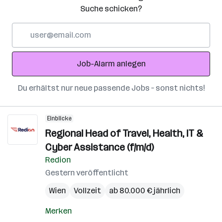
Suche schicken?
E-
Mail-
Adresse
Job-Alarm anlegen
Du erhältst nur neue passende Jobs – sonst nichts!
Einblicke
Regional Head of Travel, Health, IT &
Cyber Assistance (f/m/d)
Redion
Gestern veröffentlicht
Wien
Vollzeit
ab 80.000 € jährlich
Merken