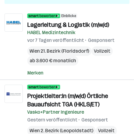
Einblicke
Lagerleitung & Logistik (m/w/d)
HABEL Medizintechnik
vor 7 Tagen veröffentlicht
Gesponsert
Wien 21. Bezirk (Floridsdorf)
Vollzeit
ab 3.600 € monatlich
Merken
Projektleiter:in (m/w/d) Örtliche
Bauaufsicht TGA (HKLS/ET)
Vasko+Partner Ingenieure
Gestern veröffentlicht
Gesponsert
Wien 2. Bezirk (Leopoldstadt)
Vollzeit