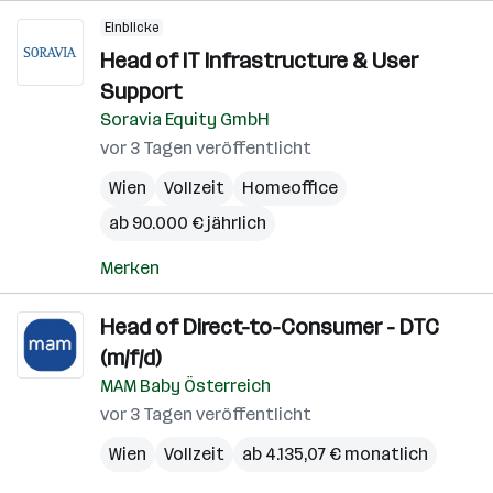
Einblicke
Head of IT Infrastructure & User
Support
Soravia Equity GmbH
vor 3 Tagen veröffentlicht
Wien
Vollzeit
Homeoffice
ab 90.000 € jährlich
Merken
Head of Direct-to-Consumer - DTC
(m/f/d)
MAM Baby Österreich
vor 3 Tagen veröffentlicht
Wien
Vollzeit
ab 4.135,07 € monatlich