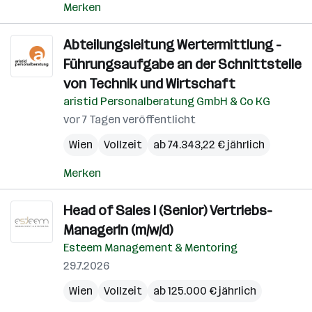
Merken
Abteilungsleitung Wertermittlung -
Führungsaufgabe an der Schnittstelle
von Technik und Wirtschaft
aristid Personalberatung GmbH & Co KG
vor 7 Tagen veröffentlicht
Wien
Vollzeit
ab 74.343,22 € jährlich
Merken
Head of Sales I (Senior) Vertriebs-
ManagerIn (m/w/d)
Esteem Management & Mentoring
29.7.2026
Wien
Vollzeit
ab 125.000 € jährlich