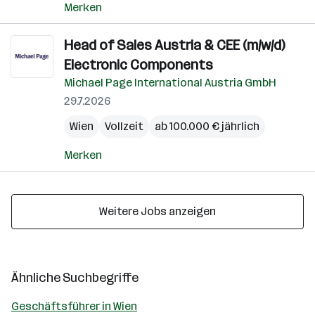
Merken
Head of Sales Austria & CEE (m/w/d)
Electronic Components
Michael Page International Austria GmbH
29.7.2026
Wien
Vollzeit
ab 100.000 € jährlich
Merken
Weitere Jobs anzeigen
Ähnliche Suchbegriffe
Geschäftsführer in Wien