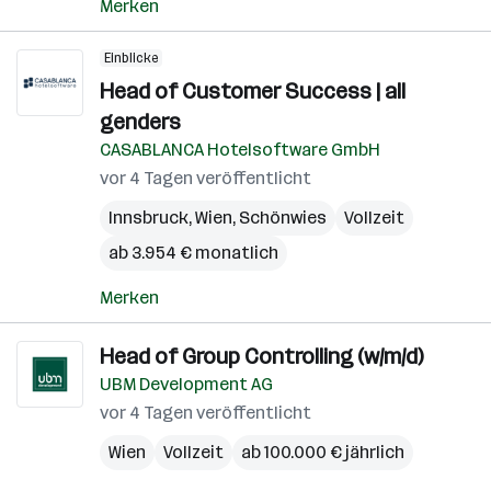
Merken
Einblicke
Head of Customer Success | all
genders
CASABLANCA Hotelsoftware GmbH
vor 4 Tagen veröffentlicht
Innsbruck
,
Wien
,
Schönwies
Vollzeit
ab 3.954 € monatlich
Merken
Head of Group Controlling (w/m/d)
UBM Development AG
vor 4 Tagen veröffentlicht
Wien
Vollzeit
ab 100.000 € jährlich