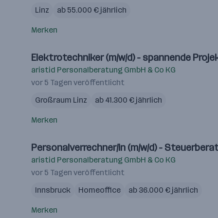
Linz
ab 55.000 € jährlich
Merken
Elektrotechniker (m/w/d) - spannende Proje
aristid Personalberatung GmbH & Co KG
vor 5 Tagen veröffentlicht
Großraum Linz
ab 41.300 € jährlich
Merken
Personalverrechner/in (m/w/d) - Steuerbera
aristid Personalberatung GmbH & Co KG
vor 5 Tagen veröffentlicht
Innsbruck
Homeoffice
ab 36.000 € jährlich
Merken