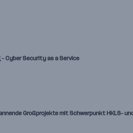
 - Cyber Security as a Service
 spannende Großprojekte mit Schwerpunkt HKLS- u