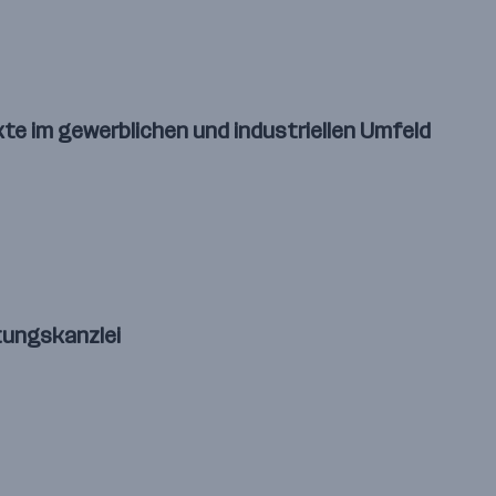
kte im gewerblichen und industriellen Umfeld
tungskanzlei