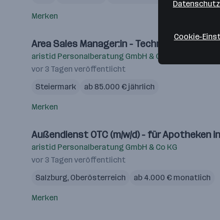
Datenschutz
Merken
Cookie-Eins
Area Sales Manager:in - Technischer Vertrie
aristid Personalberatung GmbH & Co KG
vor 3 Tagen veröffentlicht
Steiermark
ab 85.000 € jährlich
Merken
Außendienst OTC (m/w/d) - für Apotheken in
aristid Personalberatung GmbH & Co KG
vor 3 Tagen veröffentlicht
Salzburg
,
Oberösterreich
ab 4.000 € monatlich
Merken