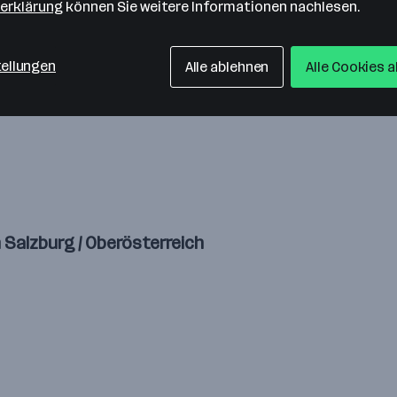
erklärung
können Sie weitere Informationen nachlesen.
tellungen
Alle ablehnen
Alle Cookies 
b international
 Salzburg / Oberösterreich