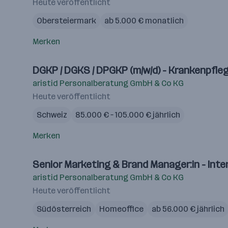
Heute veröffentlicht
Obersteiermark
ab 5.000 € monatlich
Merken
DGKP / DGKS / DPGKP (m/w/d) - Krankenpfle
aristid Personalberatung GmbH & Co KG
Heute veröffentlicht
Schweiz
85.000 € – 105.000 € jährlich
Merken
Senior Marketing & Brand Manager:in - Inte
aristid Personalberatung GmbH & Co KG
Heute veröffentlicht
Südösterreich
Homeoffice
ab 56.000 € jährlich