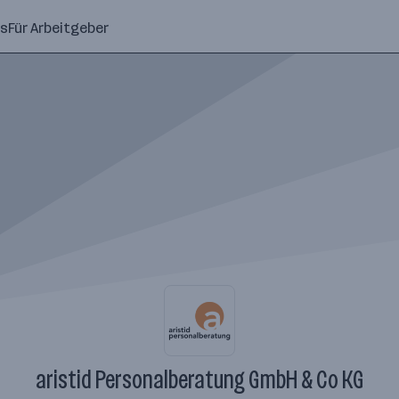
ns
Für Arbeitgeber
aristid Personalberatung GmbH & Co KG