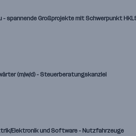
nbau - spannende Großprojekte mit Schwerpunkt HK
wärter (m/w/d) - Steuerberatungskanzlei
trik/Elektronik und Software - Nutzfahrzeuge