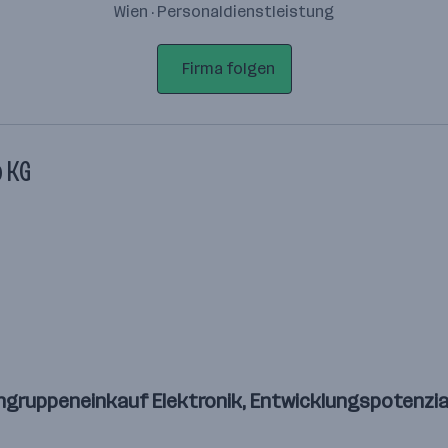
Wien · Personaldienstleistung
Firma folgen
o KG
ngruppeneinkauf Elektronik, Entwicklungspotenzia