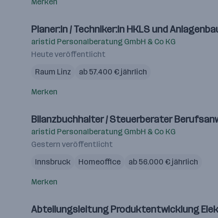
Merken
Planer:in / Techniker:in HKLS und Anlage
aristid Personalberatung GmbH & Co KG
Heute veröffentlicht
Raum Linz
ab 57.400 € jährlich
Merken
Bilanzbuchhalter / Steuerberater Berufsan
aristid Personalberatung GmbH & Co KG
Gestern veröffentlicht
Innsbruck
Homeoffice
ab 56.000 € jährlich
Merken
Abteilungsleitung Produktentwicklung Elek