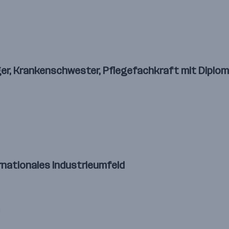
ger, Krankenschwester, Pflegefachkraft mit Diplom
rnationales Industrieumfeld