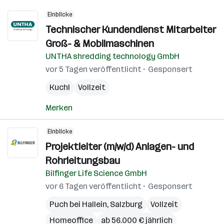
Einblicke
Technischer Kundendienst Mitarbeiter
Groß- & Mobilmaschinen
UNTHA shredding technology GmbH
vor 5 Tagen veröffentlicht
Gesponsert
Kuchl
Vollzeit
Merken
Einblicke
Projektleiter (m/w/d) Anlagen- und
Rohrleitungsbau
Bilfinger Life Science GmbH
vor 6 Tagen veröffentlicht
Gesponsert
Puch bei Hallein
,
Salzburg
Vollzeit
Homeoffice
ab 56.000 € jährlich