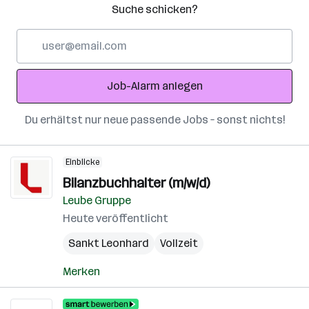
Suche schicken?
E-
Mail-
Adresse
Job-Alarm anlegen
Du erhältst nur neue passende Jobs – sonst nichts!
Einblicke
Bilanzbuchhalter (m/w/d)
Leube Gruppe
Heute veröffentlicht
Sankt Leonhard
Vollzeit
Merken