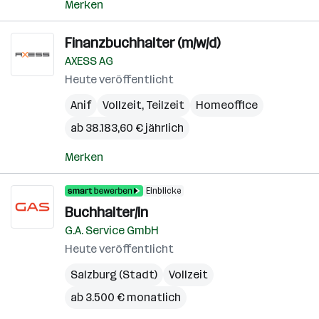
Merken
Finanzbuchhalter (m/w/d)
AXESS AG
Heute veröffentlicht
Anif
Vollzeit, Teilzeit
Homeoffice
ab 38.183,60 € jährlich
Merken
Einblicke
Buchhalter/in
G.A. Service GmbH
Heute veröffentlicht
Salzburg (Stadt)
Vollzeit
ab 3.500 € monatlich