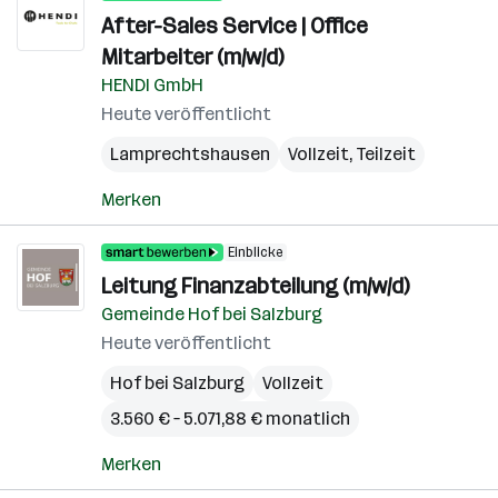
After-Sales Service | Office
Mitarbeiter (m/w/d)
HENDI GmbH
Heute veröffentlicht
Lamprechtshausen
Vollzeit, Teilzeit
Merken
Einblicke
Leitung Finanzabteilung (m/w/d)
Gemeinde Hof bei Salzburg
Heute veröffentlicht
Hof bei Salzburg
Vollzeit
3.560 € – 5.071,88 € monatlich
Merken