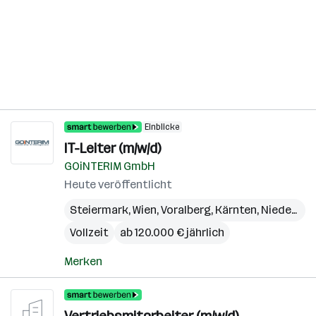
Einblicke
IT-Leiter (m/w/d)
GOiNTERIM GmbH
Heute veröffentlicht
Steiermark
,
Wien
,
Voralberg
,
Kärnten
,
Niederösterreich
Vollzeit
ab 120.000 € jährlich
Merken