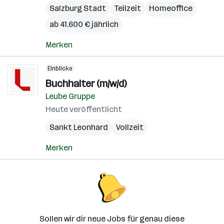
Salzburg Stadt
Teilzeit
Homeoffice
ab 41.600 € jährlich
Merken
Einblicke
Buchhalter (m/w/d)
Leube Gruppe
Heute veröffentlicht
Sankt Leonhard
Vollzeit
Merken
Sollen wir dir neue Jobs für genau diese