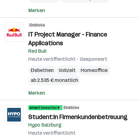
Merken
Einblicke
IT Project Manager – Finance
Applications
Red Bull
Heute veröffentlicht
Gesponsert
Elsbethen
Vollzeit
Homeoffice
ab 2.535 € monatlich
Merken
Einblicke
Student:in Firmenkundenbetreuung
Hypo Salzburg
Heute veröffentlicht