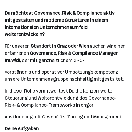
501 - 2500 Mitarbeiter*innen
Du möchtest Governance, Risk & Compliance aktiv
Graz
mitgestalten und moderne Strukturen in einem
internationalen Unternehmensumfeld
weiterentwickeln?
Für unseren
Standort in Graz oder Wien
suchen wir einen
erfahrenen
Governance, Risk & Compliance Manager
(m/w/d),
der mit ganzheitlichem GRC-
Verständnis und operativer Umsetzungskompetenz
unsere Unternehmensgruppe nachhaltig mitgestaltet.
In dieser Rolle verantwortest Du die konzernweite
Steuerung und Weiterentwicklung des Governance-,
Risk- & Compliance-Frameworks in enger
Abstimmung mit Geschäftsführung und Management.
Deine Aufgaben