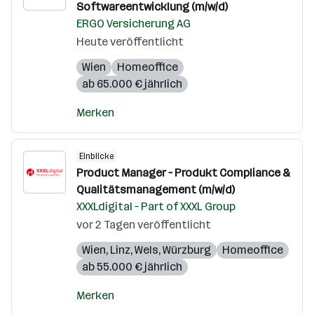
Softwareentwicklung (m/w/d)
ERGO Versicherung AG
Heute veröffentlicht
Wien
Homeoffice
ab 65.000 € jährlich
Merken
Einblicke
Product Manager – Produkt Compliance &
Qualitätsmanagement (m/w/d)
XXXLdigital – Part of XXXL Group
vor 2 Tagen veröffentlicht
Wien
,
Linz
,
Wels
,
Würzburg
Homeoffice
ab 55.000 € jährlich
Merken