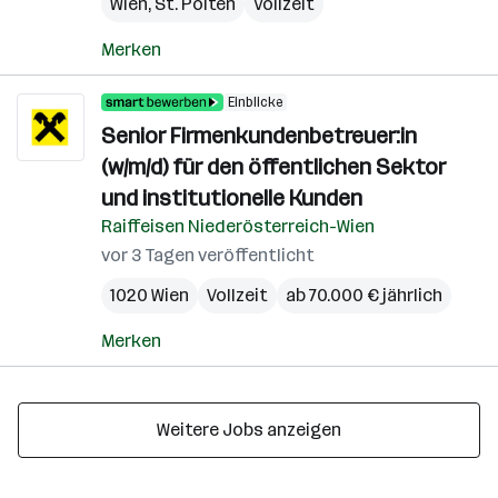
Wien
,
St. Pölten
Vollzeit
Merken
Einblicke
Senior Firmenkundenbetreuer:in
(w/m/d) für den öffentlichen Sektor
und institutionelle Kunden
Raiffeisen Niederösterreich-Wien
vor 3 Tagen veröffentlicht
1020 Wien
Vollzeit
ab 70.000 € jährlich
Merken
Weitere Jobs anzeigen