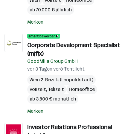
Wien
Vollzeit
Homeoffice
ab 70.000 € jährlich
Merken
Corporate Development Specialist
(m/f/x)
GoodMills Group GmbH
vor 3 Tagen veröffentlicht
Wien 2. Bezirk (Leopoldstadt)
Vollzeit, Teilzeit
Homeoffice
ab 3.500 € monatlich
Merken
Investor Relations Professional