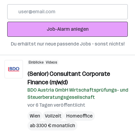
E-
Mail-
Adresse
Job-Alarm anlegen
Du erhältst nur neue passende Jobs – sonst nichts!
Einblicke
Videos
(Senior) Consultant Corporate
Finance (m/w/d)
BDO Austria GmbH Wirtschaftsprüfungs- und
Steuerberatungsgesellschaft
vor 6 Tagen veröffentlicht
Wien
Vollzeit
Homeoffice
ab 3.100 € monatlich