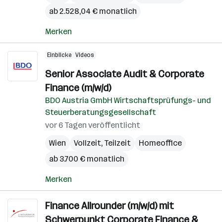
ab 2.528,04 € monatlich
Merken
Einblicke
Videos
Senior Associate Audit & Corporate
Finance (m/w/d)
BDO Austria GmbH Wirtschaftsprüfungs- und
Steuerberatungsgesellschaft
vor 6 Tagen veröffentlicht
Wien
Vollzeit, Teilzeit
Homeoffice
ab 3.700 € monatlich
Merken
Finance Allrounder (m/w/d) mit
Schwerpunkt Corporate Finance &