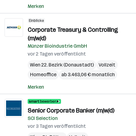
Merken
Einblicke
Corporate Treasury & Controlling
(m/w/d)
Münzer Bioindustrie GmbH
vor 2 Tagen veröffentlicht
Wien 22. Bezirk (Donaustadt)
Vollzeit
Homeoffice
ab 3.463,06 € monatlich
Merken
Senior Corporate Banker (m/w/d)
SCI Selection
vor 3 Tagen veröffentlicht