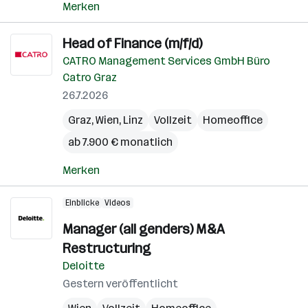
Merken
Head of Finance (m/f/d)
CATRO Management Services GmbH Büro
Catro Graz
26.7.2026
Graz
,
Wien
,
Linz
Vollzeit
Homeoffice
ab 7.900 € monatlich
Merken
Einblicke
Videos
Manager (all genders) M&A
Restructuring
Deloitte
Gestern veröffentlicht