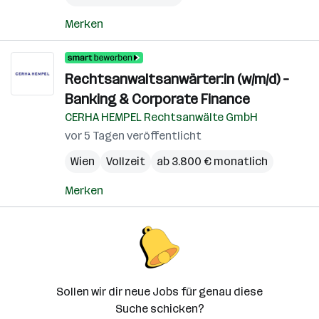
Merken
Rechtsanwaltsanwärter:in (w/m/d) –
Banking & Corporate Finance
CERHA HEMPEL Rechtsanwälte GmbH
vor 5 Tagen veröffentlicht
Wien
Vollzeit
ab 3.800 € monatlich
Merken
Sollen wir dir neue Jobs für genau diese
Suche schicken?