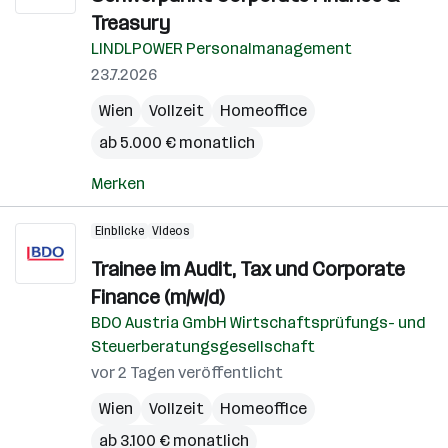
Treasury
LINDLPOWER Personalmanagement
23.7.2026
Wien
Vollzeit
Homeoffice
ab 5.000 € monatlich
Merken
Einblicke
Videos
Trainee im Audit, Tax und Corporate
Finance (m/w/d)
BDO Austria GmbH Wirtschaftsprüfungs- und
Steuerberatungsgesellschaft
vor 2 Tagen veröffentlicht
Wien
Vollzeit
Homeoffice
ab 3.100 € monatlich