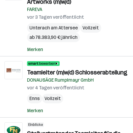
Artworks (m/w/d)
FAREVA
vor 3 Tagen veröffentlicht
Unterach am Attersee
Vollzeit
ab 78.383,90 € jährlich
Merken
Teamleiter (m/w/d) Schlosserabteilung
DONAUSÄGE Rumplmayr GmbH
vor 4 Tagen veröffentlicht
Enns
Vollzeit
Merken
Einblicke