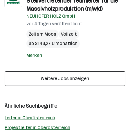
Stellvertretender Teamleiter für die
Massivholzproduktion (m/w/d)
NEUHOFER HOLZ GmbH
vor 4 Tagen veröffentlicht
Zell am Moos
Vollzeit
ab 3.146,27 € monatlich
Merken
Weitere Jobs anzeigen
Ähnliche Suchbegriffe
Leiter in Oberösterreich
Projektleiter in Oberösterreich