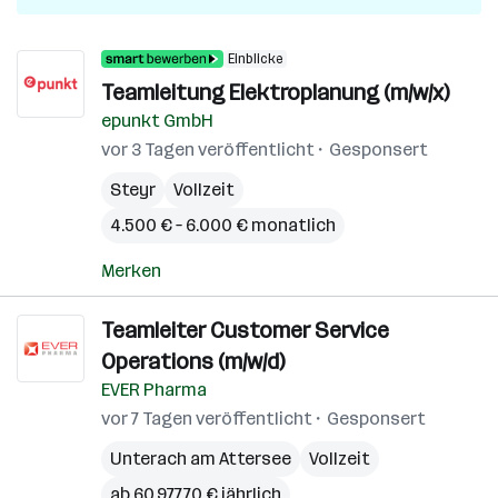
Einblicke
Teamleitung Elektroplanung (m/w/x)
epunkt GmbH
vor 3 Tagen veröffentlicht
Gesponsert
Steyr
Vollzeit
4.500 € – 6.000 € monatlich
Merken
Teamleiter Customer Service
Operations (m/w/d)
EVER Pharma
vor 7 Tagen veröffentlicht
Gesponsert
Unterach am Attersee
Vollzeit
ab 60.977,70 € jährlich