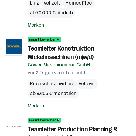
Linz
Vollzeit
Homeoffice
ab 70.000 € jährlich
Merken
Teamleiter Konstruktion
Wickelmaschinen (m/w/d)
Göweil Maschinenbau GmbH
vor 2 Tagen veröffentlicht
Kirchschlag bei Linz
Vollzeit
ab 3.655 € monatlich
Merken
Teamleiter Production Planning &