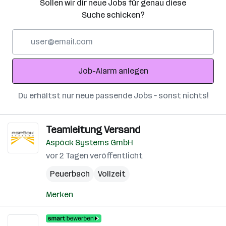
Sollen wir dir neue Jobs für genau diese
Suche schicken?
E-
Mail-
Adresse
Job-Alarm anlegen
Du erhältst nur neue passende Jobs – sonst nichts!
Teamleitung Versand
Aspöck Systems GmbH
vor 2 Tagen veröffentlicht
Peuerbach
Vollzeit
Merken