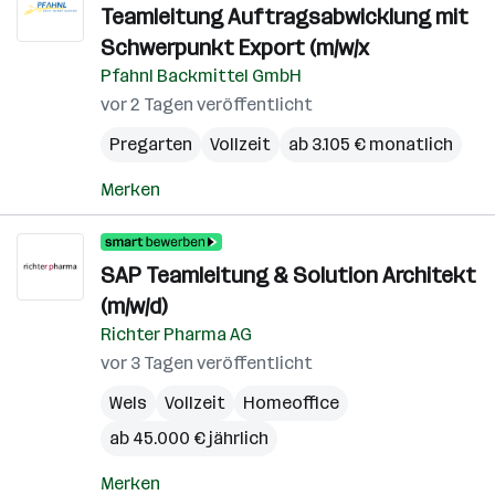
Teamleitung Auftragsabwicklung mit
Schwerpunkt Export (m/w/x
Pfahnl Backmittel GmbH
vor 2 Tagen veröffentlicht
Pregarten
Vollzeit
ab 3.105 € monatlich
Merken
SAP Teamleitung & Solution Architekt
(m/w/d)
Richter Pharma AG
vor 3 Tagen veröffentlicht
Wels
Vollzeit
Homeoffice
ab 45.000 € jährlich
Merken