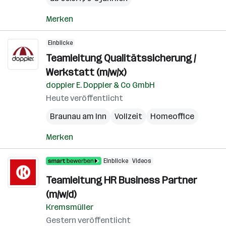
Merken
Einblicke
Teamleitung Qualitätssicherung /
Werkstatt (m/w/x)
doppler E. Doppler & Co GmbH
Heute veröffentlicht
Braunau am Inn
Vollzeit
Homeoffice
Merken
Einblicke
Videos
Teamleitung HR Business Partner
(m/w/d)
Kremsmüller
Gestern veröffentlicht