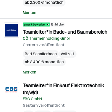
ab 2.300 € monatlich
Merken
Einblicke
Teamleiter*in Bade- und Saunabereich
OÖ Thermenholding GmbH
Gestern veröffentlicht
Bad Schallerbach
Vollzeit
ab 3.400 € monatlich
Merken
Teamleiter*in Einkauf Elektrotechnik
(m/w/d)
EBG GmbH
Gestern veröffentlicht