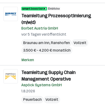
Einblicke
Teamleitung Prozessoptimierung
(m/w/d)
Borbet Austria GmbH
vor 5 Tagen veröffentlicht
Braunau am Inn
,
Ranshofen
Vollzeit
3.500 € – 4.200 € monatlich
Merken
Teamleitung Supply Chain
Management Operative
Aspöck Systems GmbH
1.8.2026
Peuerbach
Vollzeit