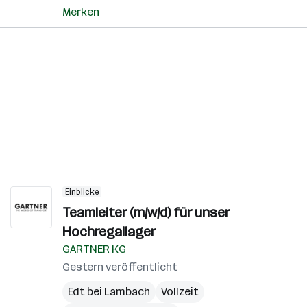
Merken
Einblicke
Teamleiter (m/w/d) für unser
Hochregallager
GARTNER KG
Gestern veröffentlicht
Edt bei Lambach
Vollzeit