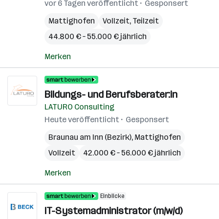
vor 6 Tagen veröffentlicht
Gesponsert
Mattighofen
Vollzeit, Teilzeit
44.800 € – 55.000 € jährlich
Merken
Bildungs- und Berufsberater:in
LATURO Consulting
Heute veröffentlicht
Gesponsert
Braunau am Inn (Bezirk)
,
Mattighofen
Vollzeit
42.000 € – 56.000 € jährlich
Merken
Einblicke
IT-Systemadministrator (m/w/d)