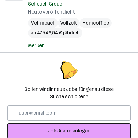
Scheuch Group
Heute veröffentlicht
Mehrnbach
Vollzeit
Homeoffice
ab 47.546,94 € jährlich
Merken
Sollen wir dir neue Jobs für genau diese
Suche schicken?
E-
Mail-
Adresse
Job-Alarm anlegen