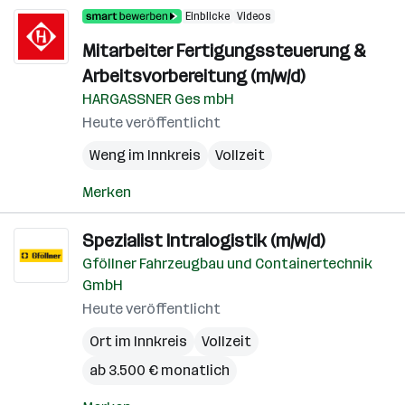
Einblicke
Videos
Mitarbeiter Fertigungssteuerung &
Arbeitsvorbereitung (m/w/d)
HARGASSNER Ges mbH
Heute veröffentlicht
Weng im Innkreis
Vollzeit
Merken
Spezialist Intralogistik (m/w/d)
Gföllner Fahrzeugbau und Containertechnik
GmbH
Heute veröffentlicht
Ort im Innkreis
Vollzeit
ab 3.500 € monatlich