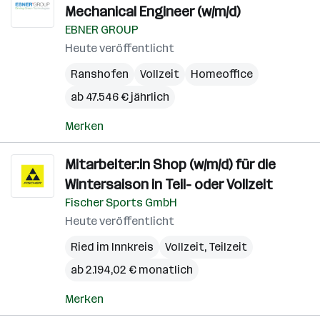
Mechanical Engineer (w/m/d)
EBNER GROUP
Heute veröffentlicht
Ranshofen
Vollzeit
Homeoffice
ab 47.546 € jährlich
Merken
Mitarbeiter:in Shop (w/m/d) für die
Wintersaison in Teil- oder Vollzeit
Fischer Sports GmbH
Heute veröffentlicht
Ried im Innkreis
Vollzeit, Teilzeit
ab 2.194,02 € monatlich
Merken