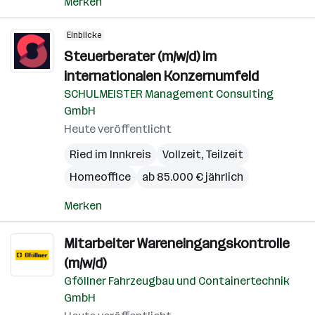
Merken
Einblicke
Steuerberater (m/w/d) im
internationalen Konzernumfeld
SCHULMEISTER Management Consulting
GmbH
Heute veröffentlicht
Ried im Innkreis
Vollzeit, Teilzeit
Homeoffice
ab 85.000 € jährlich
Merken
Mitarbeiter Wareneingangskontrolle
(m/w/d)
Gföllner Fahrzeugbau und Containertechnik
GmbH