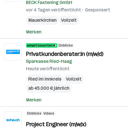
BECK Fastening GmbH
vor 4 Tagen veröffentlicht
Gesponsert
Mauerkirchen
Vollzeit
Merken
Einblicke
Privatkundenberater:in (m/w/d)
Sparkasse Ried-Haag
Heute veröffentlicht
Ried im Innkreis
Vollzeit
ab 45.000 € jährlich
Merken
Einblicke
Videos
Project Engineer (m/w/x)