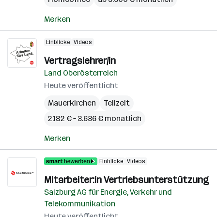
Merken
Einblicke
Videos
Vertragslehrer/in
Land Oberösterreich
Heute veröffentlicht
Mauerkirchen
Teilzeit
2.182 € – 3.636 € monatlich
Merken
Einblicke
Videos
Mitarbeiter:in Vertriebsunterstützung
Salzburg AG für Energie, Verkehr und
Telekommunikation
Heute veröffentlicht