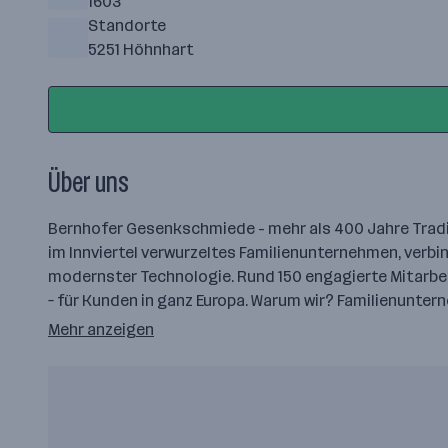
1603
Standorte
5251 Höhnhart
Über uns
Bernhofer Gesenkschmiede - mehr als 400 Jahre Tradi
im Innviertel verwurzeltes Familienunternehmen, verb
modernster Technologie. Rund 150 engagierte Mitarbei
– für Kunden in ganz Europa. Warum wir? Familienuntern
Mehr anzeigen