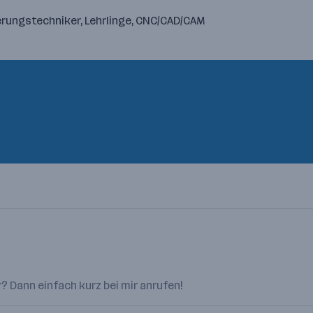
erungstechniker, Lehrlinge, CNC/CAD/CAM
? Dann einfach kurz bei mir anrufen!