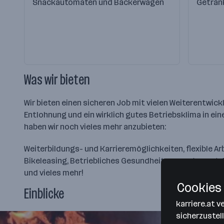
Snackautomaten und Bäckerwagen
Geträn
Was wir bieten
Wir bieten einen sicheren Job mit vielen Weiterentwic
Entlohnung und ein wirklich gutes Betriebsklima in e
haben wir noch vieles mehr anzubieten:
Weiterbildungs- und Karrieremöglichkeiten, flexible A
Bikeleasing, Betriebliches Gesundheitsmanagement, M
und vieles mehr!
Cookies 
Einblicke
karriere.at 
sicherzustel