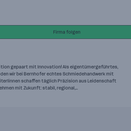
Firma folgen
tion gepaart mit Innovation! Als eigentümergeführtes,
inden wir bei Bernhofer echtes Schmiedehandwerk mit
terIinnen schaffen täglich Präzision aus Leidenschaft
ehmen mit Zukunft: stabil, regional,…