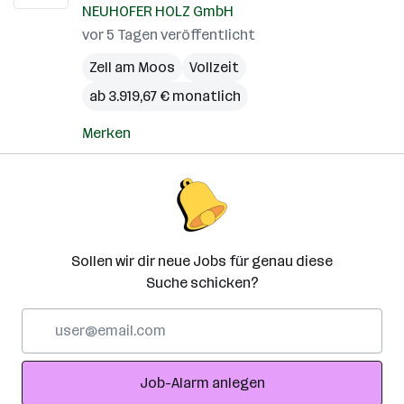
NEUHOFER HOLZ GmbH
vor 5 Tagen veröffentlicht
Zell am Moos
Vollzeit
ab 3.919,67 € monatlich
Merken
Sollen wir dir neue Jobs für genau diese
Suche schicken?
E-
Mail-
Adresse
Job-Alarm anlegen