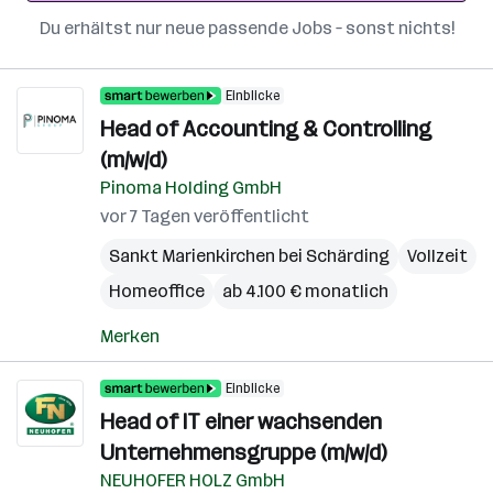
Du erhältst nur neue passende Jobs – sonst nichts!
Einblicke
Head of Accounting & Controlling
(m/w/d)
Pinoma Holding GmbH
vor 7 Tagen veröffentlicht
Sankt Marienkirchen bei Schärding
Vollzeit
Homeoffice
ab 4.100 € monatlich
Merken
Einblicke
Head of IT einer wachsenden
Unternehmensgruppe (m/w/d)
NEUHOFER HOLZ GmbH