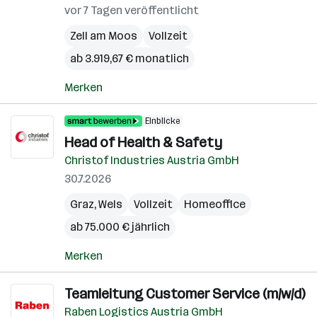
vor 7 Tagen veröffentlicht
Zell am Moos
Vollzeit
ab 3.919,67 € monatlich
Merken
Einblicke
Head of Health & Safety
Christof Industries Austria GmbH
30.7.2026
Graz
,
Wels
Vollzeit
Homeoffice
ab 75.000 € jährlich
Merken
Teamleitung Customer Service (m/w/d)
Raben Logistics Austria GmbH