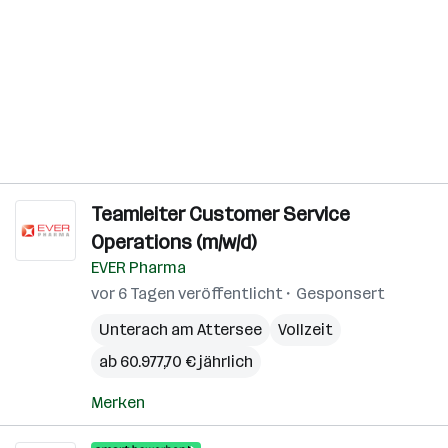
Teamleiter Customer Service
Operations (m/w/d)
EVER Pharma
vor 6 Tagen veröffentlicht
Gesponsert
Unterach am Attersee
Vollzeit
ab 60.977,70 € jährlich
Merken