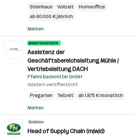
Steinhaus
Vollzeit
Homeoffice
ab 60.000 € jährlich
Merken
Assistenz der
Geschäftsbereichsleitung Mühle /
Vertriebsleitung DACH
Pfahnl Backmittel GmbH
Gestern veröffentlicht
Pregarten
Teilzeit
ab 1.875 € monatlich
Merken
Einblicke
Head of Supply Chain (m/w/d)