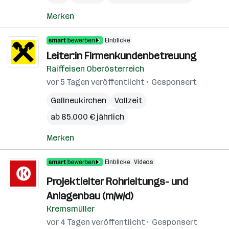
Merken
Einblicke
Leiter:in Firmenkundenbetreuung
Raiffeisen Oberösterreich
vor 5 Tagen veröffentlicht
Gesponsert
Gallneukirchen
Vollzeit
ab 85.000 € jährlich
Merken
Einblicke
Videos
Projektleiter Rohrleitungs- und
Anlagenbau (m/w/d)
Kremsmüller
vor 4 Tagen veröffentlicht
Gesponsert