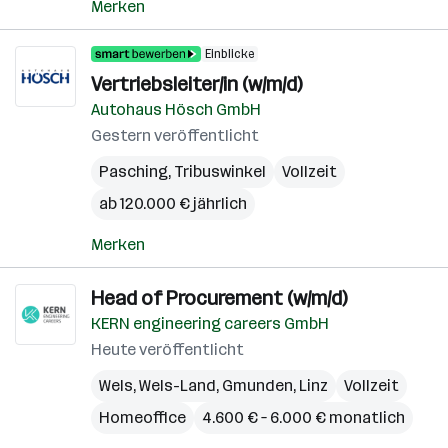
Merken
Einblicke
Vertriebsleiter/in (w/m/d)
Autohaus Hösch GmbH
Gestern veröffentlicht
Pasching
,
Tribuswinkel
Vollzeit
ab 120.000 € jährlich
Merken
Head of Procurement (w/m/d)
KERN engineering careers GmbH
Heute veröffentlicht
Wels
,
Wels-Land
,
Gmunden
,
Linz
Vollzeit
Homeoffice
4.600 € – 6.000 € monatlich