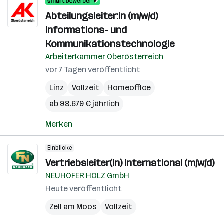
Abteilungsleiter:in (m/w/d)
Informations- und
Kommunikationstechnologie
Arbeiterkammer Oberösterreich
vor 7 Tagen veröffentlicht
Linz
Vollzeit
Homeoffice
ab 98.679 € jährlich
Merken
Einblicke
Vertriebsleiter(in) International (m/w/d)
NEUHOFER HOLZ GmbH
Heute veröffentlicht
Zell am Moos
Vollzeit