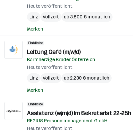
Heute veröffentlicht
Linz
Vollzeit
ab 3.800 € monatlich
Merken
Einblicke
Leitung Café (m/w/d)
Barmherzige Brüder Österreich
Heute veröffentlicht
Linz
Vollzeit
ab 2.239 € monatlich
Merken
Einblicke
Assistenz (w/m/d) im Sekretariat 22-25h
REGIUS Personalmanagement GmbH
Heute veröffentlicht