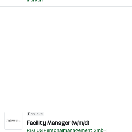
Einblicke
Facility Manager (w/m/d)
REGIUS Personalmanagement GmbH