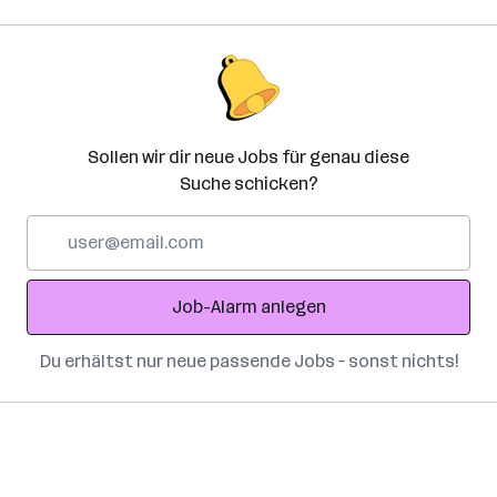
Sollen wir dir neue Jobs für genau diese
Suche schicken?
E-
Mail-
Adresse
Job-Alarm anlegen
Du erhältst nur neue passende Jobs – sonst nichts!