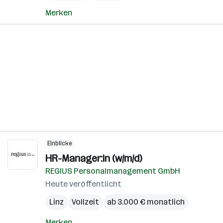
Merken
Einblicke
HR-Manager:in (w/m/d)
REGIUS Personalmanagement GmbH
Heute veröffentlicht
Linz
Vollzeit
ab 3.000 € monatlich
Merken