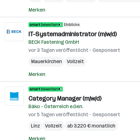
Merken
Einblicke
IT-Systemadministrator (m/w/d)
BECK Fastening GmbH
vor 3 Tagen veröffentlicht
Gesponsert
Mauerkirchen
Vollzeit
Merken
Category Manager (m/w/d)
Bäko - Österreich e.Gen.
vor 5 Tagen veröffentlicht
Gesponsert
Linz
Vollzeit
ab 3.220 € monatlich
Merken