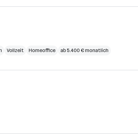
h
Vollzeit
Homeoffice
ab 5.400 € monatlich