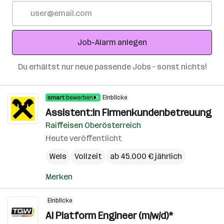
E-
Mail-
Adresse
Job-Alarm anlegen
Du erhältst nur neue passende Jobs – sonst nichts!
Einblicke
Assistent:in Firmenkundenbetreuung
Raiffeisen Oberösterreich
Heute veröffentlicht
Wels
Vollzeit
ab 45.000 € jährlich
Merken
Einblicke
AI Platform Engineer (m/w/d)*