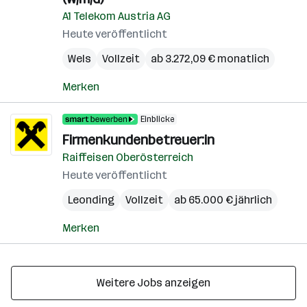
A1 Telekom Austria AG
Heute veröffentlicht
Wels
Vollzeit
ab 3.272,09 € monatlich
Merken
Einblicke
Firmenkundenbetreuer:in
Raiffeisen Oberösterreich
Heute veröffentlicht
Leonding
Vollzeit
ab 65.000 € jährlich
Merken
Weitere Jobs anzeigen