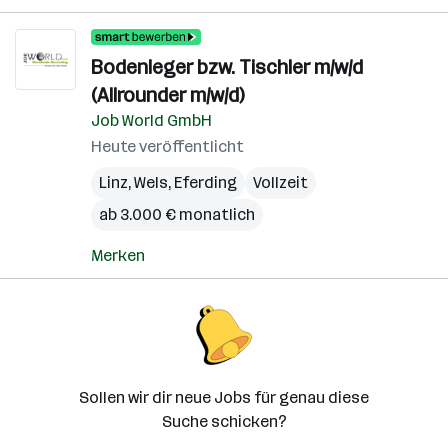
Bodenleger bzw. Tischler m/w/d
(Allrounder m/w/d)
Job World GmbH
Heute veröffentlicht
Linz
,
Wels
,
Eferding
Vollzeit
ab 3.000 € monatlich
Merken
Sollen wir dir neue Jobs für genau diese
Suche schicken?