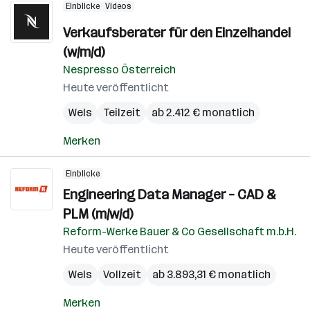
Einblicke
Videos
Verkaufsberater für den Einzelhandel
(w/m/d)
Nespresso Österreich
Heute veröffentlicht
Wels
Teilzeit
ab 2.412 € monatlich
Merken
Einblicke
Engineering Data Manager – CAD &
PLM (m/w/d)
Reform-Werke Bauer & Co Gesellschaft m.b.H.
Heute veröffentlicht
Wels
Vollzeit
ab 3.893,31 € monatlich
Merken