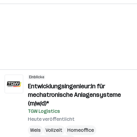
Einblicke
Entwicklungsingenieur:in für
mechatronische Anlagensysteme
(m/w/d)*
TGW Logistics
Heute veröffentlicht
Wels
Vollzeit
Homeoffice