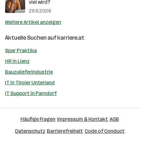
viel wird?
29.6.2026
Weitere Artikel anzeigen
Aktuelle Suchen auf
karriere.at
Spar Praktika
HR in Lienz
Bauzulieferindustrie
IT in Tiroler Unterland
IT Support in Parndorf
Häufige Fragen
Impressum & Kontakt
AGB
Datenschutz
Barrierefreiheit
Code of Conduct