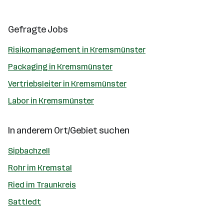
Gefragte Jobs
Risikomanagement in Kremsmünster
Packaging in Kremsmünster
Vertriebsleiter in Kremsmünster
Labor in Kremsmünster
In anderem Ort/Gebiet suchen
Sipbachzell
Rohr im Kremstal
Ried im Traunkreis
Sattledt