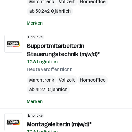
Marchtrenk
Vollzeit
Homeoffice
ab 53.242 € jährlich
Merken
Einblicke
Supportmitarbeiter:in
Steuerungstechnik (m/w/d)*
TGW Logistics
Heute veröffentlicht
Marchtrenk
Vollzeit
Homeoffice
ab 41.271 € jährlich
Merken
Einblicke
Montageleiter:in (m/w/d)*
TGW Logistics