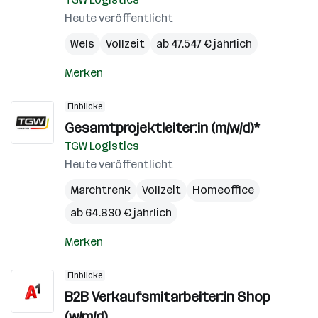
Heute veröffentlicht
Wels
Vollzeit
ab 47.547 € jährlich
Merken
Einblicke
Gesamtprojektleiter:in (m/w/d)*
TGW Logistics
Heute veröffentlicht
Marchtrenk
Vollzeit
Homeoffice
ab 64.830 € jährlich
Merken
Einblicke
B2B Verkaufsmitarbeiter:in Shop
(w/m/d)