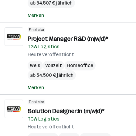
ab 54.507 € jährlich
Merken
Einblicke
Project Manager R&D (m/w/d)*
TGW Logistics
Heute veröffentlicht
Wels
Vollzeit
Homeoffice
ab 54.500 € jährlich
Merken
Einblicke
Solution Designer:in (m/w/d)*
TGW Logistics
Heute veröffentlicht