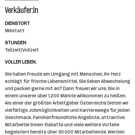
Wiener Neudorf
Verkäufer:in
DIENSTORT
Millstatt
STUNDEN
Teilzeit/Vollzeit
VOLLER LEBEN.
Sie haben Freude am Umgang mit Menschen, Ihr Herz
schlägt für frische Lebensmittel, Sie lieben Abwechslung
und packen gerne mit an? Dann freuen wir uns, Sie in
einem unserer über 1.200 Märkte willkommen zu heißen.
Als einer der größten Arbeitgeber Österreichs bieten wir
vielfältige Jobmöglichkeiten und Karrierewege für jeden
Geschmack. Familienfreundliche Angebote, attraktive
Mitarbeiter:innen-Rabatte und viele weitere Vorteile
begeistern bereits über 30.000 Mitarbeitende. Werden