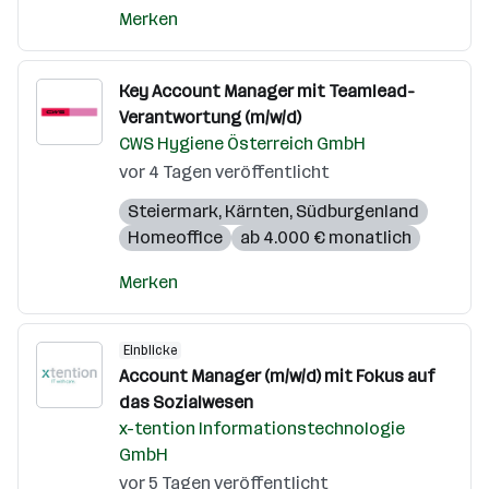
Merken
Key Account Manager mit Teamlead-
Verantwortung (m/w/d)
CWS Hygiene Österreich GmbH
vor 4 Tagen veröffentlicht
Steiermark
,
Kärnten
,
Südburgenland
Homeoffice
ab 4.000 € monatlich
Merken
Einblicke
Account Manager (m/w/d) mit Fokus auf
das Sozialwesen
x-tention Informationstechnologie
GmbH
vor 5 Tagen veröffentlicht